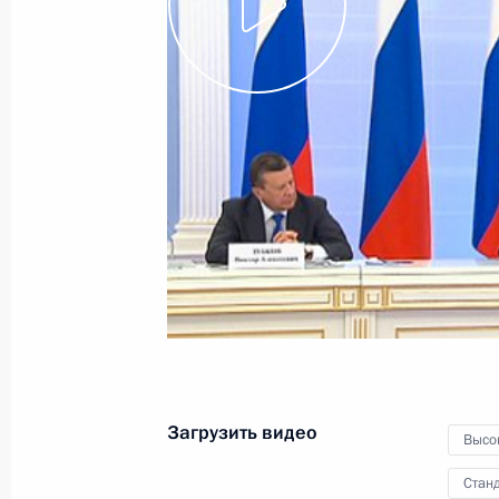
Президента России
18 мая 2011 года
Видео, 2 ч.
Загрузить видео
Высо
Станд