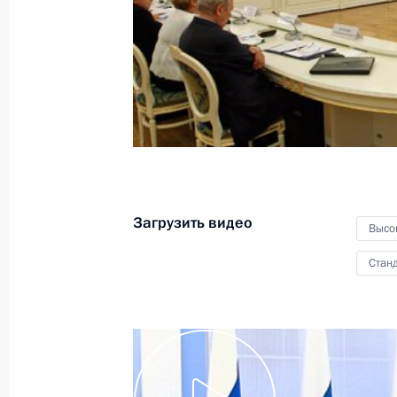
восьми»
27 мая 2011 года
Видео, 28 мин.
Загрузить видео
Высо
Станд
Пресс-конференция