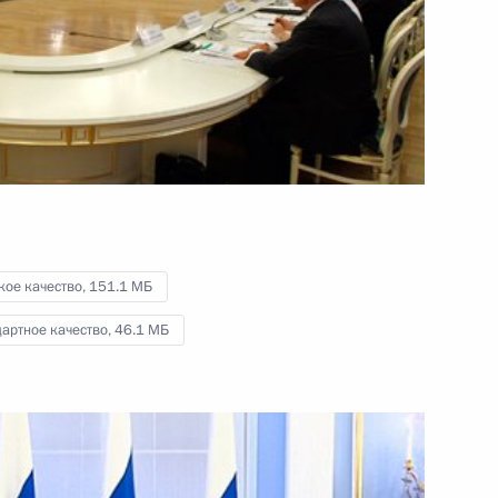
юридический форум
20 мая 2011 года
Видео, 9 мин.
кое качество,
151.1 МБ
артное качество,
46.1 МБ
Встреча с молодыми