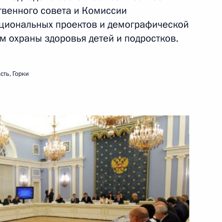
твенного совета и Комиссии
30 мая 2011 года
Видео, 16 мин.
ациональных проектов и демографической
м охраны здоровья детей и подростков.
сть, Горки
Санкт-Петербургский
международный