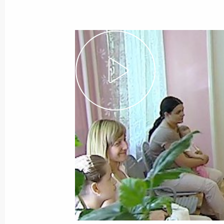
Совещание по вопросам
развития оборонно-
промышленного комплекса
России
10 мая 2011 года
Видео, 8 мин.