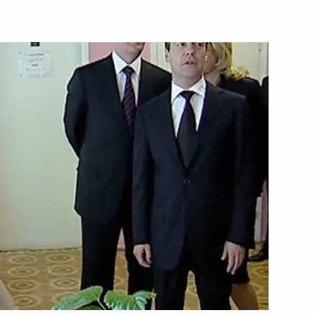
Совещание по вопросам
совершенствования
судебной системы
10 мая 2011 года
Видео, 9 мин.