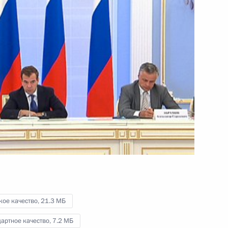
парламентариями
13 мая 2011 года
Видео, 28 мин.
кое качество,
21.3 МБ
артное качество,
7.2 МБ