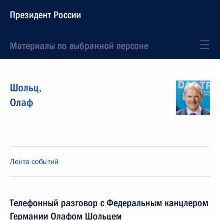
Президент России
Материалы по выбранной персоне
Шольц
,
Олаф
Лента событий
Телефонный разговор с Федеральным канцлером
Германии Олафом Шольцем