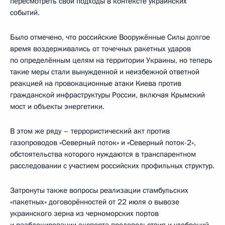
пересмотреть свои подходы в контексте украинских
событий.
Было отмечено, что российские Вооружённые Силы долгое
время воздерживались от точечных ракетных ударов
по определённым целям на территории Украины, но теперь
такие меры стали вынужденной и неизбежной ответной
реакцией на провокационные атаки Киева против
гражданской инфраструктуры России, включая Крымский
мост и объекты энергетики.
В этом же ряду – террористический акт против
газопроводов «Северный поток» и «Северный поток-2»,
обстоятельства которого нуждаются в транспарентном
расследовании с участием российских профильных структур.
Затронуты также вопросы реализации стамбульских
«пакетных» договорённостей от 22 июля о вывозе
украинского зерна из черноморских портов