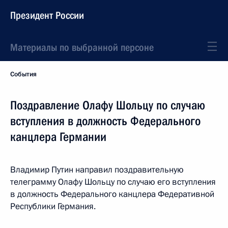
Президент России
Материалы по выбранной персоне
События
Поздравление Олафу Шольцу по случаю
вступления в должность Федерального
канцлера Германии
Владимир Путин направил поздравительную
телеграмму Олафу Шольцу по случаю его вступления
в должность Федерального канцлера Федеративной
Республики Германия.