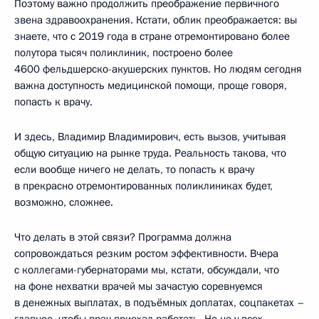
Поэтому важно продолжить преображение первичного
звена здравоохранения. Кстати, облик преображается: вы
знаете, что с 2019 года в стране отремонтировано более
полутора тысяч поликлиник, построено более
4600 фельдшерско-акушерских пунктов. Но людям сегодня
важна доступность медицинской помощи, проще говоря,
попасть к врачу.
И здесь, Владимир Владимирович, есть вызов, учитывая
общую ситуацию на рынке труда. Реальность такова, что
если вообще ничего не делать, то попасть к врачу
в прекрасно отремонтированных поликлиниках будет,
возможно, сложнее.
Что делать в этой связи? Программа должна
сопровождаться резким ростом эффективности. Вчера
с коллегами-губернаторами мы, кстати, обсуждали, что
на фоне нехватки врачей мы зачастую соревнуемся
в денежных выплатах, в подъёмных доплатах, соцпакетах –
главное, чтобы врач приехал работать. Но не у всех