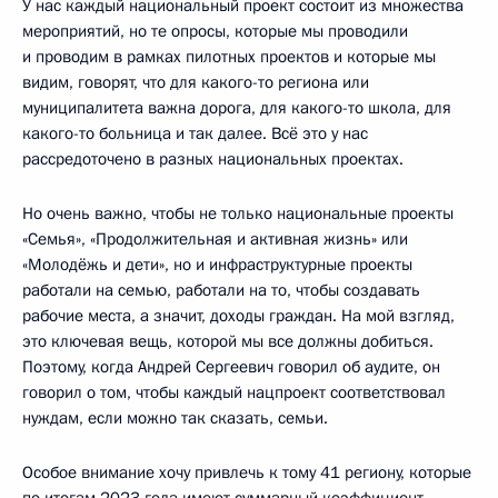
У нас каждый национальный проект состоит из множества
мероприятий, но те опросы, которые мы проводили
и проводим в рамках пилотных проектов и которые мы
видим, говорят, что для какого-то региона или
муниципалитета важна дорога, для какого-то школа, для
какого-то больница и так далее. Всё это у нас
рассредоточено в разных национальных проектах.
Но очень важно, чтобы не только национальные проекты
«Семья», «Продолжительная и активная жизнь» или
«Молодёжь и дети», но и инфраструктурные проекты
работали на семью, работали на то, чтобы создавать
рабочие места, а значит, доходы граждан. На мой взгляд,
это ключевая вещь, которой мы все должны добиться.
Поэтому, когда Андрей Сергеевич говорил об аудите, он
говорил о том, чтобы каждый нацпроект соответствовал
нуждам, если можно так сказать, семьи.
Особое внимание хочу привлечь к тому 41 региону, которые
по итогам 2023 года имеют суммарный коэффициент