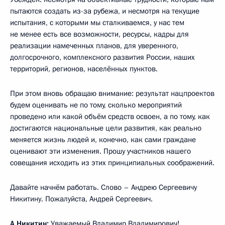
пытаются создать из-за рубежа, и несмотря на текущие
испытания, с которыми мы сталкиваемся, у нас тем
не менее есть все возможности, ресурсы, кадры для
реализации намеченных планов, для уверенного,
долгосрочного, комплексного развития России, наших
территорий, регионов, населённых пунктов.
При этом вновь обращаю внимание: результат нацпроектов
будем оценивать не по тому, сколько мероприятий
проведено или какой объём средств освоен, а по тому, как
достигаются национальные цели развития, как реально
меняется жизнь людей и, конечно, как сами граждане
оценивают эти изменения. Прошу участников нашего
совещания исходить из этих принципиальных соображений.
Давайте начнём работать. Слово – Андрею Сергеевичу
Никитину. Пожалуйста, Андрей Сергеевич.
А.Никитин
:
Уважаемый Владимир Владимирович!