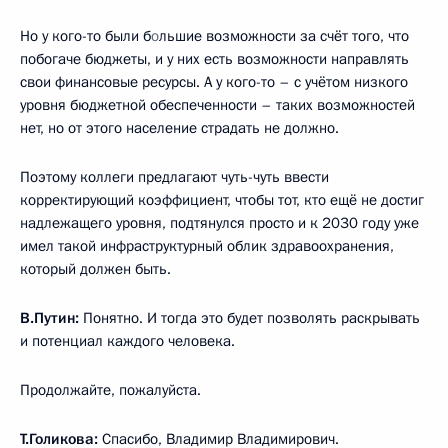
Но у кого-то были б
о
льшие возможности за счёт того, что
побогаче бюджеты, и у них есть возможности направлять
свои финансовые ресурсы. А у кого-то – с учётом низкого
уровня бюджетной обеспеченности – таких возможностей
нет, но от этого население страдать не должно.
Поэтому коллеги предлагают чуть-чуть ввести
корректирующий коэффициент, чтобы тот, кто ещё не достиг
надлежащего уровня, подтянулся просто и к 2030 году уже
имел такой инфраструктурный облик здравоохранения,
который должен быть.
В.Путин:
Понятно. И тогда это будет позволять раскрывать
и потенциал каждого человека.
Продолжайте, пожалуйста.
Т.Голикова
:
Спасибо, Владимир Владимирович.