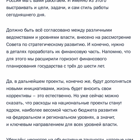
России мы с вами работаем. И именно из этого
выстраивать и цели, задачи, и сам стиль работы
сегодняшнего дня.
Должно быть всё согласовано между различными
ведомствами и уровнями власти, внесено на рассмотрение
Совета по стратегическому развитию. И конечно, нужно
в деталях проработать их финансовую часть. Напомню, что
для этого мы расширили горизонт финансового
планирования государства с трёх до шести лет.
Да, в дальнейшем проекты, конечно же, будут дополняться
новыми инициативами, жизнь будет вносить свои
коррективы – это естественно. Но уже сейчас можно
сказать, что расходы на национальные проекты станут
ядром, наиболее весомой частью бюджета развития
на федеральном и региональном уровнях, а значит,
и ключевым направлением для всех уровней власти.
Убеждён: несмотря на объективные трудности, которые нам