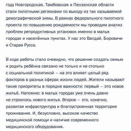
году Новгородская, Тамбовская и Пензенская области
стали пилотными регионами по выходу из так называемой
демографической зимы. В рамках федерального пилотного
проекта по повышению рождаемости мы проводим анализ
проблем репродуктивных установок именно в малых
городах и населённых пунктах. У нас это Валдай, Боровичи
и Старая Русса.
В ходе работы стало очевидно, что решение создать семью
и родить ребёнка связано не только и не столько
с социальной политикой – на это влияет целый ряд
факторов в разных сферах жизни людей. Жители называют
такие приоритеты в порядке важности: первый – это новое
жильё. Напомню: в малых городах уже очень давно
не строилось нового жилья. Второе – это, конечно,
развитая инфраструктура и благоустроенная территория
проживания. И, безусловно, высокое качество
медицинской помощи и наличие современного
медицинского оборудования.