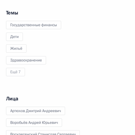
Темы
Государственные финансы
Дети
Жильё
Здравоохранение
Ещё 7
Лица
Артюхов Дмитрий Андреевич
Воробьёв Андрей Юрьевич
Воскресенский Станислав Сергеевич