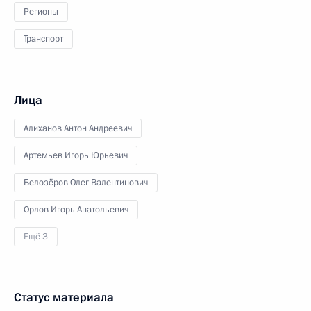
Регионы
Транспорт
Лица
Алиханов Антон Андреевич
Артемьев Игорь Юрьевич
Белозёров Олег Валентинович
Орлов Игорь Анатольевич
Ещё 3
Статус материала