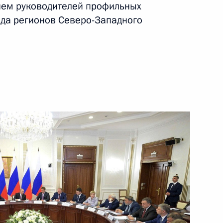
ием руководителей профильных
ть следующие материалы
яда регионов Северо-Западного
нного Совета
озёровым
озёровым