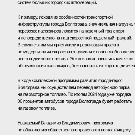
систем больших городских агломераций.
К примеру, исходя из особенностей транспортной
инфраструктуры города Волгограда, значительная нагрузка 
перевозке пассажиров ложится на наземный транспорт
и непосредственно на наш скоростной подземный трамвай.
В связи с этим мы приступили к реализации проекта
по модернизации скоростного трамвая с полным обновлени
всего подвижного состава. Это позволит повысить качество
обслуживания пассажиров, безопасность и скорость движен
В ходе комплексной программы развития города-героя
Волгограда мы осуществляем перевод автобусного парка
на газомоторное топливо. По итогам 2024 года уже порядка
90 процентов автобусов города Волгограда будет работать
на газовом топливе.
Уважаемый Владимир Владимирович, программа
по обновлению общественного транспорта по-настоящему