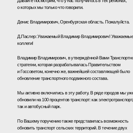
Давайте посмотрим, что у нас получилось в тех регионах,
о которых мы только что говорили.
Денис Владимирович, Оренбургская область. Пожалуйста.
Д.Паслер
:
Уважаемый Владимир Владимирович! Уважаемы
коллеги!
Владимир Владимирович, в утверждённой Вами Транспортн
стратегии, которая разрабатывалась Правительством
и Госсоветом, конечно же, важнейшей составляющей было
обновление транспортного подвижного состава.
Мы активно включились в эту работу. В ряде городов мы уж
обновили на 100 процентов транспорт: как электротранспорт
так и автобусный парк.
По Вашему поручению также представилась возможность
обновить транспорт сельских территорий. В течение двух