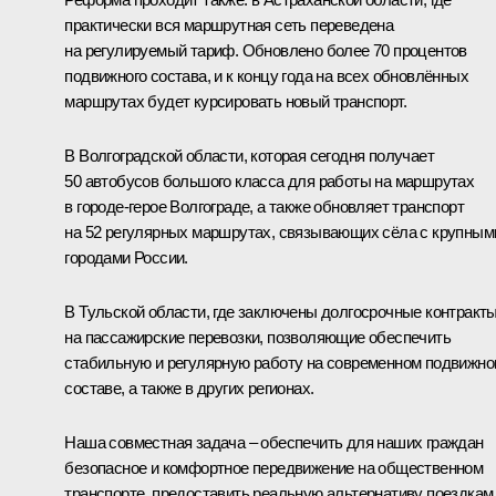
практически вся маршрутная сеть переведена
на регулируемый тариф. Обновлено более 70 процентов
подвижного состава, и к концу года на всех обновлённых
маршрутах будет курсировать новый транспорт.
В Волгоградской области, которая сегодня получает
50 автобусов большого класса для работы на маршрутах
в городе-герое Волгограде, а также обновляет транспорт
на 52 регулярных маршрутах, связывающих сёла с крупным
городами России.
В Тульской области, где заключены долгосрочные контракт
на пассажирские перевозки, позволяющие обеспечить
стабильную и регулярную работу на современном подвижн
составе, а также в других регионах.
Наша совместная задача – обеспечить для наших граждан
безопасное и комфортное передвижение на общественном
транспорте, предоставить реальную альтернативу поездкам