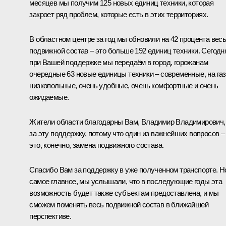
месяцев мы получим 125 новых единиц техники, которая
закроет ряд проблем, которые есть в этих территориях.
В областном центре за год мы обновили на 42 процента вес
подвижной состав – это больше 192 единиц техники. Сегодн
при Вашей поддержке мы передаём в город, горожанам
очередные 63 новые единицы техники – современные, на газ
низкопольные, очень удобные, очень комфортные и очень
ожидаемые.
Жители области благодарны Вам, Владимир Владимирович,
за эту поддержку, потому что один из важнейших вопросов –
это, конечно, замена подвижного состава.
Спасибо Вам за поддержку в уже полученном транспорте. Н
самое главное, мы услышали, что в последующие годы эта
возможность будет также субъектам предоставлена, и мы
сможем поменять весь подвижной состав в ближайшей
перспективе.