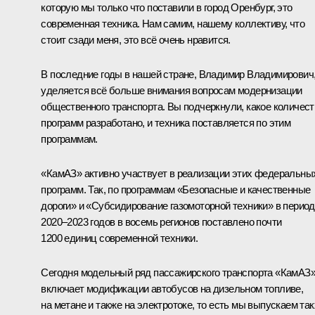
которую мы только что поставили в город Оренбург, это
современная техника. Нам самим, нашему коллективу, что
стоит сзади меня, это всё очень нравится.
В последние годы в нашей стране, Владимир Владимирович
уделяется всё больше внимания вопросам модернизации
общественного транспорта. Вы подчеркнули, какое количест
программ разработано, и техника поставляется по этим
программам.
«КамАЗ» активно участвует в реализации этих федеральны
программ. Так, по программам «Безопасные и качественные
дороги» и «Субсидирование газомоторной техники» в период
2020–2023 годов в восемь регионов поставлено почти
1200 единиц современной техники.
Сегодня модельный ряд пассажирского транспорта «КамАЗ
включает модификации автобусов на дизельном топливе,
на метане и также на электротоке, то есть мы выпускаем та