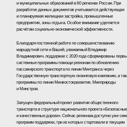
и муниципальных образований в 60 регионах России. При
разработке данных документов учитывается действующая
и планируемая жилищная застройка, промышленные
предприятия, зоны отдыха. Особое внимание уделяется
расчётам социально-экономической эффективности.
Благодаря постоянной работе по совершенствованию
маршрутной сети и Вашей, уважаемый Владимир
Владимирович, поддержке с 2020 года сформированы перв
системные программы помощи регионам по обновлению
пассажирского транспорта по линии Минтранса через
Государственную транспортную лизинговую компанию, а та
программы по линии Минвостокразвития, Минприроды
и Минстроя.
Запущен федеральный проект развития общественного
транспорта в структуре национального проекта «Безопасны
и качественные дороги». Сейчас регионам доступно уже сем
программ поддержки, три из которых стартовали в текущем