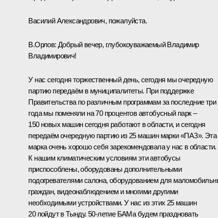
Василий Александрович, пожалуйста.
В.Орлов
:
Добрый вечер, глубокоуважаемый Владимир
Владимирович!
У нас сегодня торжественный день, сегодня мы очередную
партию передаём в муниципалитеты. При поддержке
Правительства по различным программам за последние три
года мы поменяли на 70 процентов автобусный парк –
150 новых машин сегодня работают в области, и сегодня
передаём очередную партию из 25 машин марки «ПАЗ». Эта
марка очень хорошо себя зарекомендовала у нас в области.
К нашим климатическим условиям эти автобусы
приспособлены, оборудованы дополнительными
подогревателями салона, оборудованием для маломобильн
граждан, видеонаблюдением и многими другими
необходимыми устройствами. У нас из этих 25 машин
20 пойдут в Тынду. 50-летие БАМа будем праздновать