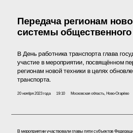
Передача регионам ново
системы общественного
В День работника транспорта глава госу
участие в мероприятии, посвящённом пе
регионам новой техники в целях обновл
транспорта.
20 ноября 2023 года
19:10
Московская область, Ново-Огарёво
В мероприятии участвовали главы пяти субъектов Федераци