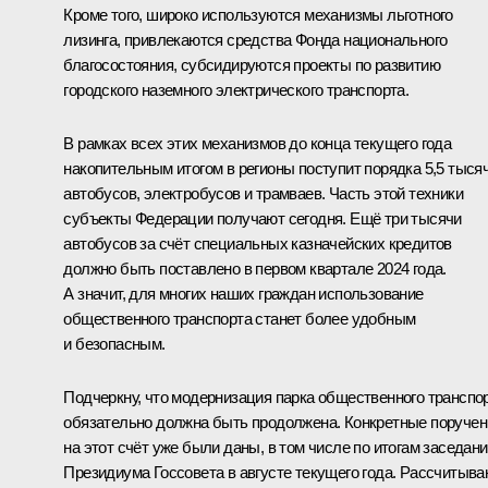
Кроме того, широко используются механизмы льготного
лизинга, привлекаются средства Фонда национального
благосостояния, субсидируются проекты по развитию
городского наземного электрического транспорта.
В рамках всех этих механизмов до конца текущего года
накопительным итогом в регионы поступит порядка 5,5 тыся
автобусов, электробусов и трамваев. Часть этой техники
субъекты Федерации получают сегодня. Ещё три тысячи
автобусов за счёт специальных казначейских кредитов
должно быть поставлено в первом квартале 2024 года.
А значит, для многих наших граждан использование
общественного транспорта станет более удобным
и безопасным.
Подчеркну, что модернизация парка общественного транспо
обязательно должна быть продолжена. Конкретные
поручен
на этот счёт уже были даны, в том числе по итогам
заседани
Президиума Госсовета в августе текущего года. Рассчитыв