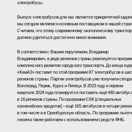
электробусы.
Выпуск электробусов для нас является приоритетной задач
мы сегодня являемся основным поставщиком в нашей стран
Считаем, что этому современному экологическому транспор
должно уделяться достаточно много внимания.
В соответствии с Вашим поручением, Владимир
Владимирович, в ряде регионов страны реализуется програ
комплексного развития городского транспорта. До конца года
«КамАЗ» поставит по этой программе 87 электробусов в ше
регионов страны. Партии электробусов уже получили сегод
Волгоград, Пермь, Курск и Липецк. В 2023 году и первом
квартале 2024 года планируется поставить ещё 483 автобус
в 16 регионов страны. По программе СКК [специальных
казначейских кредитов] – ещё 165 автобусов в четыре регион
в том числе и в Оренбургскую область. По программе льготн
лизинга также работаем с использованием средств ФНБ.