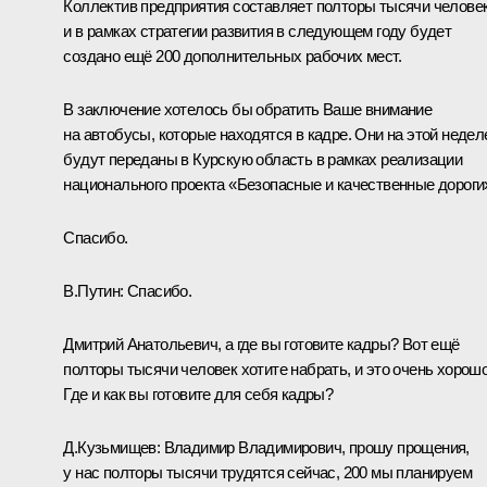
Коллектив предприятия составляет полторы тысячи человек
и в рамках стратегии развития в следующем году будет
создано ещё 200 дополнительных рабочих мест.
В заключение хотелось бы обратить Ваше внимание
на автобусы, которые находятся в кадре. Они на этой недел
будут переданы в Курскую область в рамках реализации
национального проекта «Безопасные и качественные дороги
Спасибо.
В.Путин:
Спасибо.
Дмитрий Анатольевич, а где вы готовите кадры? Вот ещё
полторы тысячи человек хотите набрать, и это очень хорошо
Где и как вы готовите для себя кадры?
Д.Кузьмищев:
Владимир Владимирович, прошу прощения,
у нас полторы тысячи трудятся сейчас, 200 мы планируем