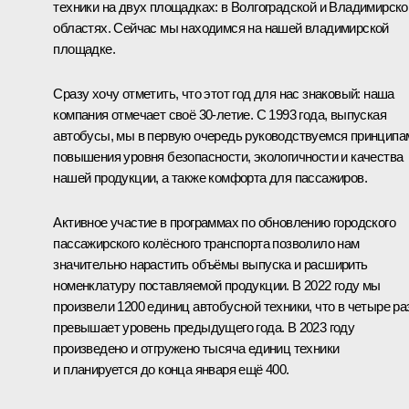
техники на двух площадках: в Волгоградской и Владимирско
областях. Сейчас мы находимся на нашей владимирской
площадке.
Сразу хочу отметить, что этот год для нас знаковый: наша
компания отмечает своё 30-летие. С 1993 года, выпуская
автобусы, мы в первую очередь руководствуемся принципа
повышения уровня безопасности, экологичности и качества
нашей продукции, а также комфорта для пассажиров.
Активное участие в программах по обновлению городского
пассажирского колёсного транспорта позволило нам
значительно нарастить объёмы выпуска и расширить
номенклатуру поставляемой продукции. В 2022 году мы
произвели 1200 единиц автобусной техники, что в четыре ра
превышает уровень предыдущего года. В 2023 году
произведено и отгружено тысяча единиц техники
и планируется до конца января ещё 400.