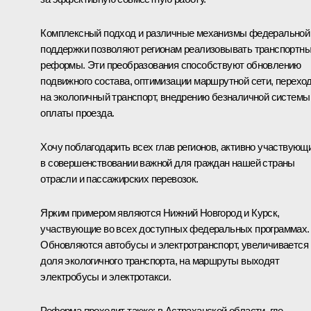
Комплексный подход и различные механизмы федеральной
поддержки позволяют регионам реализовывать транспортн
реформы. Эти преобразования способствуют обновлению
подвижного состава, оптимизации маршрутной сети, перехо
на экологичный транспорт, внедрению безналичной системы
оплаты проезда.
Хочу поблагодарить всех глав регионов, активно участвующ
в совершенствовании важной для граждан нашей страны
отрасли и пассажирских перевозок.
Ярким примером являются Нижний Новгород и Курск,
участвующие во всех доступных федеральных программах.
Обновляются автобусы и электротранспорт, увеличивается
доля экологичного транспорта, на маршруты выходят
электробусы и электротакси.
Реформа проходит также: в Астраханской области, где