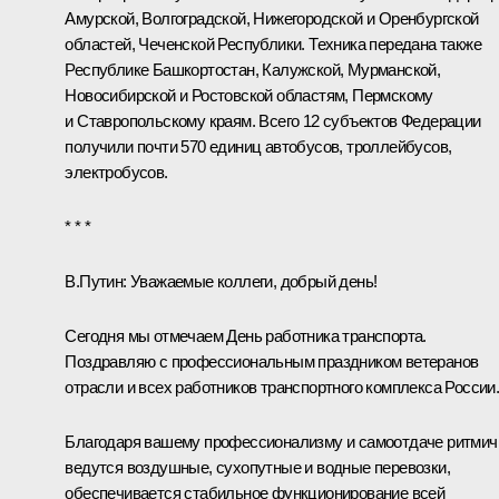
Амурской, Волгоградской, Нижегородской и Оренбургской
областей, Чеченской Республики. Техника передана также
Республике Башкортостан, Калужской, Мурманской,
Новосибирской и Ростовской областям, Пермскому
и Ставропольскому краям. Всего 12 субъектов Федерации
получили почти 570 единиц автобусов, троллейбусов,
электробусов.
* * *
В.Путин:
Уважаемые коллеги, добрый день!
Сегодня мы
отмечаем
День работника транспорта.
Поздравляю с профессиональным праздником ветеранов
отрасли и всех работников транспортного комплекса России
Благодаря вашему профессионализму и самоотдаче ритмич
ведутся воздушные, сухопутные и водные перевозки,
обеспечивается стабильное функционирование всей