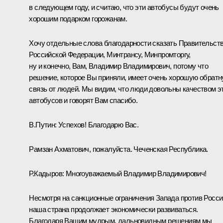
в следующем году, и считаю, что эти автобусы будут очень
хорошим подарком горожанам.
Хочу отдельные слова благодарности сказать Правительст
Российской Федерации, Минтрансу, Минпромторгу,
ну и конечно, Вам, Владимир Владимирович, потому что
решение, которое Вы приняли, имеет очень хорошую обрат
связь от людей. Мы видим, что люди довольны качеством э
автобусов и говорят Вам спасибо.
В.Путин:
Успехов! Благодарю Вас.
Рамзан Ахматович, пожалуйста. Чеченская Республика.
Р.Кадыров
:
Многоуважаемый Владимир Владимирович!
Несмотря на санкционные ограничения Запада против Росси
наша страна продолжает экономически развиваться.
Благодаря Вашим мудрым, дальновидным решениям мы