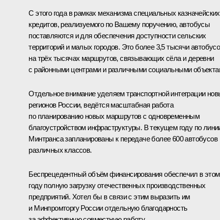
С этого года в рамках механизма специальных казначейских
кредитов, реализуемого по Вашему поручению, автобусы
поставляются и для обеспечения доступности сельских
территорий и малых городов. Это более 3,5 тысячи автобус
на трёх тысячах маршрутов, связывающих сёла и деревни
с районными центрами и различными социальными объекта
Отдельное внимание уделяем транспортной интеграции нов
регионов России, ведётся масштабная работа
по планированию новых маршрутов с одновременным
благоустройством инфраструктуры. В текущем году по лини
Минтранса запланированы к передаче более 600 автобусов
различных классов.
Беспрецедентный объём финансирования обеспечил в этом
году полную загрузку отечественных производственных
предприятий. Хотел бы в связи с этим выразить им
и Минпромторгу России отдельную благодарность
за эффективную совместную работу.