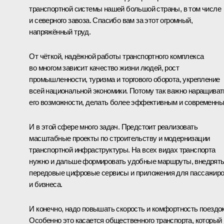
транспортной системы нашей большой страны, в том числе
и северного завоза. Спасибо вам за этот огромный,
напряжённый труд.
От чёткой, надёжной работы транспортного комплекса
во многом зависит качество жизни людей, рост
промышленности, туризма и торгового оборота, укрепление
всей национальной экономики. Потому так важно наращиват
его возможности, делать более эффективным и современны
И в этой сфере много задач. Предстоит реализовать
масштабные проекты по строительству и модернизации
транспортной инфраструктуры. На всех видах транспорта
нужно и дальше формировать удобные маршруты, внедрят
передовые цифровые сервисы и приложения для пассажир
и бизнеса.
И конечно, надо повышать скорость и комфортность поездок
Особенно это касается общественного транспорта, который