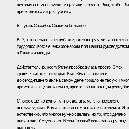
поэтому они меня ругают и просили передать Вам, чтобы Вы
приехали к нам в республику.
В.Путин:
Спасибо. Спасибо большое.
Всё, что сделано в республике, сделано руками талантливог
трудолюбивого чеченского народа под Вашим руководством
и Вашей команды.
Действительно, республика преобразилась просто. С тех
трагических лет, о которых Вы сейчас вспомнили,
до сегодняшнего дня на самом деле прошло не так уж и мног
времени, а не узнать ничего, просто процветающая республи
Многое ещё, конечно, нужно сделать, мы это прекрасно
понимаем, мы с Вами в постоянном контакте находимся. Это
естественно, что многое нужно сделать, но то, что сделано,
впечатляет, безусловно. И сам Грозный совсем по-другому
выглядит.