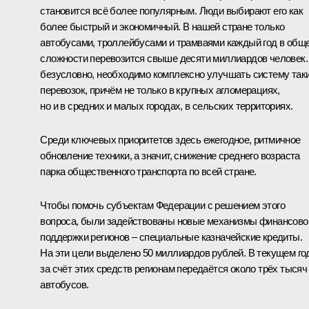
становится всё более популярным. Люди выбирают его как
более быстрый и экономичный. В нашей стране только
автобусами, троллейбусами и трамваями каждый год в общ
сложности перевозится свыше десяти миллиардов человек.
безусловно, необходимо комплексно улучшать систему так
перевозок, причём не только в крупных агломерациях,
но и в средних и малых городах, в сельских территориях.
Среди ключевых приоритетов здесь ежегодное, ритмичное
обновление техники, а значит, снижение среднего возраста
парка общественного транспорта по всей стране.
Чтобы помочь субъектам Федерации с решением этого
вопроса, были задействованы новые механизмы финансово
поддержки регионов – специальные казначейские кредиты.
На эти цели выделено 50 миллиардов рублей. В текущем го
за счёт этих средств регионам передаётся около трёх тысяч
автобусов.