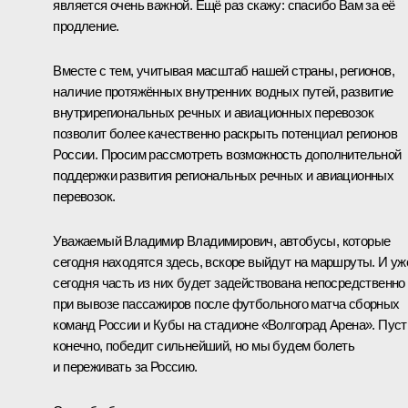
является очень важной. Ещё раз скажу: спасибо Вам за её
продление.
Вместе с тем, учитывая масштаб нашей страны, регионов,
наличие протяжённых внутренних водных путей, развитие
внутрирегиональных речных и авиационных перевозок
позволит более качественно раскрыть потенциал регионов
России. Просим рассмотреть возможность дополнительной
поддержки развития региональных речных и авиационных
перевозок.
Уважаемый Владимир Владимирович, автобусы, которые
сегодня находятся здесь, вскоре выйдут на маршруты. И уж
сегодня часть из них будет задействована непосредственно
при вывозе пассажиров после футбольного матча сборных
команд России и Кубы на стадионе «Волгоград Арена». Пуст
конечно, победит сильнейший, но мы будем болеть
и переживать за Россию.