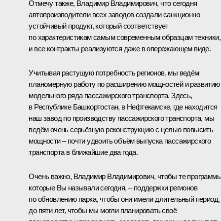
Отмечу также, Владимир Владимирович, что сегодня
автопроизводители всех заводов создали санкционно
устойчивый продукт, который соответствует
по характеристикам самым современным образцам техники,
и все контракты реализуются даже в опережающем виде.
Учитывая растущую потребность регионов, мы ведём
планомерную работу по расширению мощностей и развитию
модельного ряда пассажирского транспорта. Здесь,
в Республике Башкортостан, в Нефтекамске, где находится
наш завод по производству пассажирского транспорта, мы
ведём очень серьёзную реконструкцию с целью повысить
мощности – почти удвоить объём выпуска пассажирского
транспорта в ближайшие два года.
Очень важно, Владимир Владимирович, чтобы те программы
которые Вы называли сегодня, – поддержки регионов
по обновлению парка, чтобы они имели длительный период,
до пяти лет, чтобы мы могли планировать своё