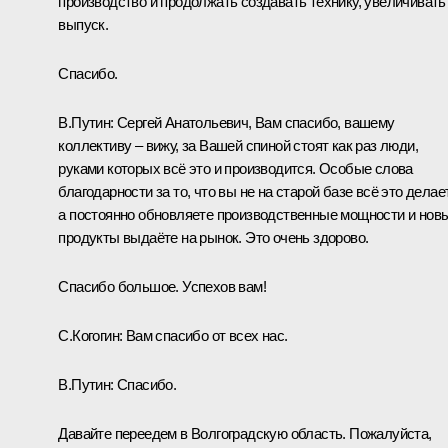
производство и продолжать создавать технику, увеличивать
выпуск.
Спасибо.
В.Путин:
Сергей Анатольевич, Вам спасибо, вашему
коллективу – вижу, за Вашей спиной стоят как раз люди,
руками которых всё это и производится. Особые слова
благодарности за то, что вы не на старой базе всё это делае
а постоянно обновляете производственные мощности и нов
продукты выдаёте на рынок. Это очень здорово.
Спасибо большое. Успехов вам!
С.Когогин:
Вам спасибо от всех нас.
В.Путин:
Спасибо.
Давайте переедем в Волгоградскую область. Пожалуйста,