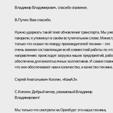
Владимир Владимирович, спасибо огромное.
В.Путин:
Вам спасибо.
Нужно удержать такой темп обновления транспорта. Мы уж
говорили, я упомянул в своём вступительном слове, Минист
только что сказал по поводу производителей техники – это
очень важная составляющая всей совместной работы по эт
направлению: происходит загрузка наших предприятий, рабо
обеспечена для многотысячных коллективов. И самое главн
что они обеспечивают нам и количество, и качество техники.
Сергей Анатольевич Когогин, «КамАЗ».
С.Когогин:
Добрый вечер, уважаемый Владимир
Владимирович!
Мы только что смотрели на Оренбург: это наша техника,