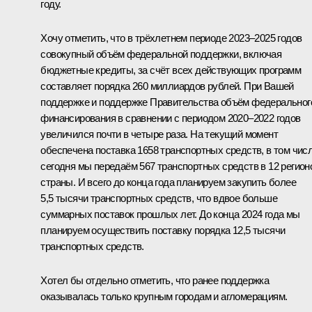
году.
Хочу отметить, что в трёхлетнем периоде 2023–2025 годов
совокупный объём федеральной поддержки, включая
бюджетные кредиты, за счёт всех действующих программ
составляет порядка 260 миллиардов рублей. При Вашей
поддержке и поддержке Правительства объём федеральног
финансирования в сравнении с периодом 2020–2022 годов
увеличился почти в четыре раза. На текущий момент
обеспечена поставка 1658 транспортных средств, в том чис
сегодня мы передаём 567 транспортных средств в 12 регион
страны. И всего до конца года планируем закупить более
5,5 тысячи транспортных средств, что вдвое больше
суммарных поставок прошлых лет. До конца 2024 года мы
планируем осуществить поставку порядка 12,5 тысячи
транспортных средств.
Хотел бы отдельно отметить, что ранее поддержка
оказывалась только крупным городам и агломерациям.