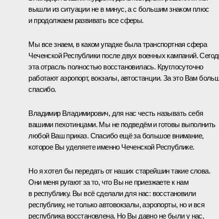
вышли из ситуации не в минус, а с большим знаком плюс
и продолжаем развивать все сферы.
Мы все знаем, в каком упадке была транспортная сфера
Чеченской Республики после двух военных кампаний. Сегод
эта отрасль полностью восстановилась. Круглосуточно
работают аэропорт, вокзалы, автостанции. За это Вам боль
спасибо.
Владимир Владимирович, для нас честь называть себя
вашими пехотинцами. Мы не подведём и готовы выполнить
любой Ваш приказ. Спасибо ещё за большое внимание,
которое Вы уделяете именно Чеченской Республике.
Но я хотел бы передать от наших старейшин такие слова.
Они меня ругают за то, что Вы не приезжаете к нам
в республику. Вы всё сделали для нас: восстановили
республику, не только автовокзалы, аэропорты, но и вся
республика восстановлена. Но Вы давно не были у нас,