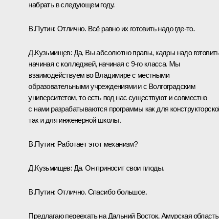
набрать в следующем году.
В.Путин:
Отлично. Всё равно их готовить надо где-то.
Д.Кузьмищев:
Да, Вы абсолютно правы, кадры надо готовит
начиная с колледжей, начиная с 9-го класса. Мы
взаимодействуем во Владимире с местными
образовательными учреждениями и с Волгоградским
университетом, то есть под нас существуют и совместно
с нами разрабатываются программы как для конструкторско
так и для инженерной школы.
В.Путин:
Работает этот механизм?
Д.Кузьмищев:
Да. Он приносит свои плоды.
В.Путин:
Отлично. Спасибо большое.
Предлагаю переехать на Дальний Восток, Амурская область