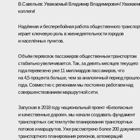
В.Савельев
:
Уважаемый Владимир Владимирович! Уважае
коллеги!
Надёжная и бесперебойная работа общественного транспор
играет ключевую роль в жизнедеятельности городов
и населённых пунктов.
Объём перевозок пассажиров общественным транспортом
стабильно увеличивается. Так, за девять месяцев текущего
года перевезено уже 11 миллиардов пассажиров, что
на 4,5 процента больше, чем за аналогичный период прошло
года. Совместно с регионами мы постоянно работаем над
совершенствованием маршрутной сети.
Запуская в 2018 году национальный проект «Безопасные
и качественные дороги», мы начали создавать фундамент
транспортных систем путём планирования транспортных
потоков и маршрутов. Уже рассмотрено более 200 документ
транспортного планирования регионов, агломераций