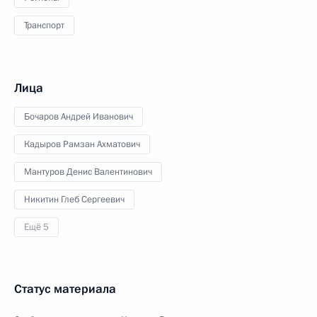
Транспорт
Лица
Бочаров Андрей Иванович
Кадыров Рамзан Ахматович
Мантуров Денис Валентинович
Никитин Глеб Сергеевич
Ещё 5
Статус материала