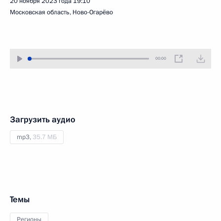
20 ноября 2023 года
19:10
Московская область, Ново-Огарёво
00:00
Загрузить аудио
mp3,
35.7 МБ
Темы
Регионы