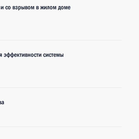
зи со взрывом в жилом доме
я эффективности системы
ва