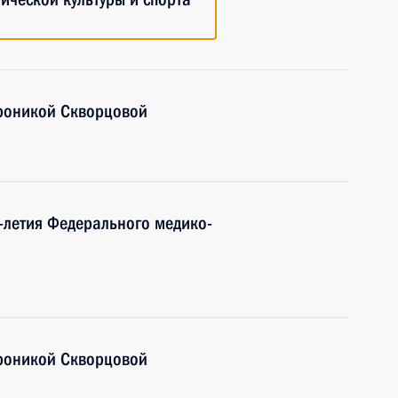
роникой Скворцовой
-летия Федерального медико-
роникой Скворцовой