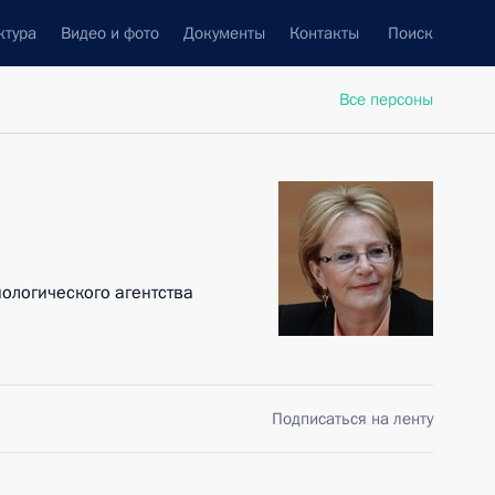
ктура
Видео и фото
Документы
Контакты
Поиск
Все персоны
ологического агентства
Подписаться на ленту