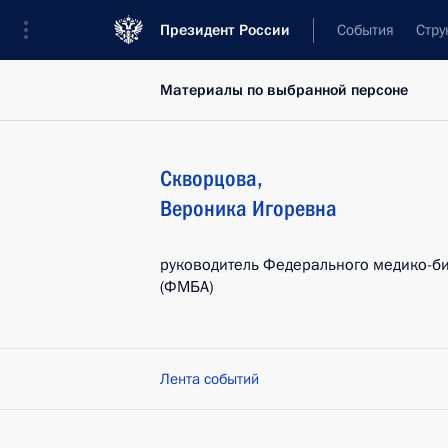
Президент России
События
Стру
Материалы по выбранной персоне
Скворцова
,
Вероника
Игоревна
руководитель Федерального медико-би
(ФМБА)
Лента событий