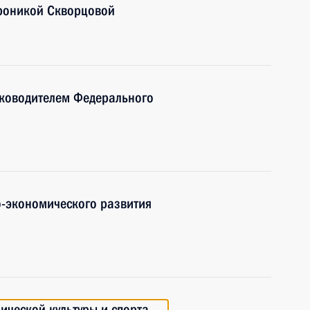
роникой Скворцовой
ководителем Федерального
-экономического развития
ической культуры и спорта