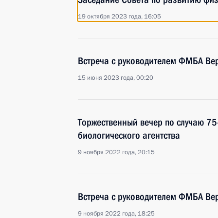
19 октября 2023 года, 16:05
Встреча с руководителем ФМБА Ве
15 июня 2023 года, 00:20
Торжественный вечер по случаю 75
биологического агентства
9 ноября 2022 года, 20:15
Встреча с руководителем ФМБА Ве
9 ноября 2022 года, 18:25