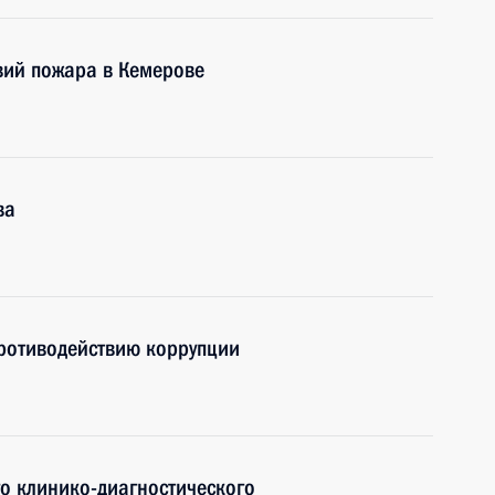
вий пожара в Кемерове
ва
противодействию коррупции
о клинико-диагностического