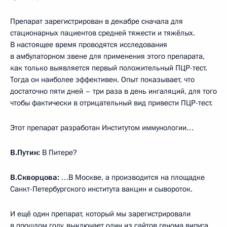
Препарат зарегистрирован в декабре сначала для
стационарных пациентов средней тяжести и тяжёлых.
В настоящее время проводятся исследования
в амбулаторном звене для применения этого препарата,
как только выявляется первый положительный ПЦР-тест.
Тогда он наиболее эффективен. Опыт показывает, что
достаточно пяти дней – три раза в день ингаляций, для того
чтобы фактически в отрицательный вид привести ПЦР-тест.
Этот препарат разработан Институтом иммунологии…
В.Путин:
В Питере?
В.Скворцова:
…В Москве, а производится на площадке
Санкт-Петербургского института вакцин и сывороток.
И ещё один препарат, который мы зарегистрировали
в прошлом году, выключает один из сайтов генома вируса