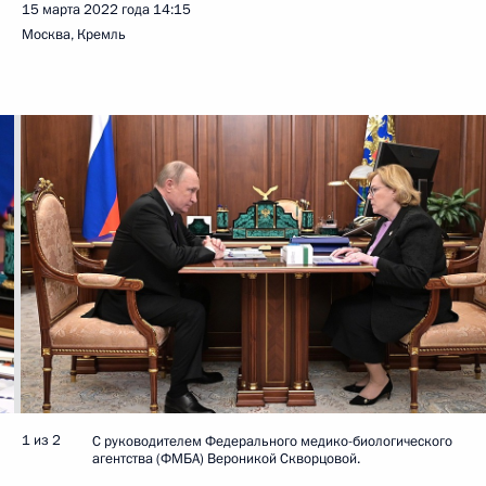
15 марта 2022 года
14:15
Москва, Кремль
1 из 2
С руководителем Федерального медико-биологического
агентства (ФМБА) Вероникой Скворцовой.