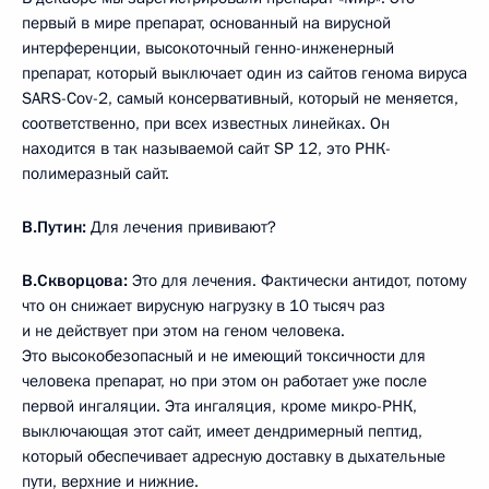
первый в мире препарат, основанный на вирусной
интерференции, высокоточный генно-инженерный
препарат, который выключает один из сайтов генома вируса
SARS-Cov-2, самый консервативный, который не меняется,
соответственно, при всех известных линейках. Он
находится в так называемой сайт SP 12, это РНК-
полимеразный сайт.
В.Путин:
Для лечения прививают?
В.Скворцова:
Это для лечения. Фактически антидот, потому
что он снижает вирусную нагрузку в 10 тысяч раз
и не действует при этом на геном человека.
Это высокобезопасный и не имеющий токсичности для
человека препарат, но при этом он работает уже после
первой ингаляции. Эта ингаляция, кроме микро-РНК,
выключающая этот сайт, имеет дендримерный пептид,
который обеспечивает адресную доставку в дыхательные
пути, верхние и нижние.