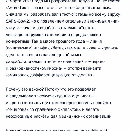
С марта 2020 года мы разработали целую линейку тестов
«АмплиТест» – высокоточных, высокочувствительных.
Сначала мы разрабатывали тест-системы ко всему вирусу
SARS-Cov-2, но с появлением отдельных значимых линий
мы уже начали разрабатывать «АмплиТесты»,
дифференцирующие эти линии и определяющие
конкретные. Так в марте прошлого года – линия
[по штаммам] «альфа», «бета», «гамма», в июле – «дельта»,
«дельта плюс», и в начале декабря мы
разработали «АмплиТест», выявляющий «омикрон»
и разновидности «омикрона» – это три варианта
«омикрона», дифференцирующие от «дельта».
Почему это важно? Потому что это позволяет
и эпидемиологическую ситуацию оценивать
и прогнозировать с учётом совершенно иных свойств
«омикрона» по сравнению с «дельтой», и делать
необходимые расчёты для медицинских организаций.
В декабре мы зарегистрировали препарат «Мир». Это