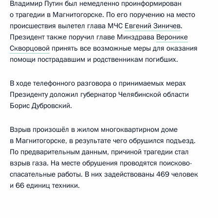
Владимир Путин был немедленно проинформирован
о трагедии в Магнитогорске. По его поручению на место
происшествия вылетел глава МЧС
Евгений Зиничев
.
Президент также поручил главе Минздрава
Веронике
Скворцовой
принять все возможные меры для оказания
помощи пострадавшим и родственникам погибших.
В ходе телефонного разговора о принимаемых мерах
Президенту доложил губернатор Челябинской области
Борис Дубровский.
Взрыв произошёл в жилом многоквартирном доме
в Магнитогорске, в результате чего обрушился подъезд.
По предварительным данным, причиной трагедии стал
взрыв газа. На месте обрушения проводятся поисково-
спасательные работы. В них задействованы 469 человек
и 66 единиц техники.