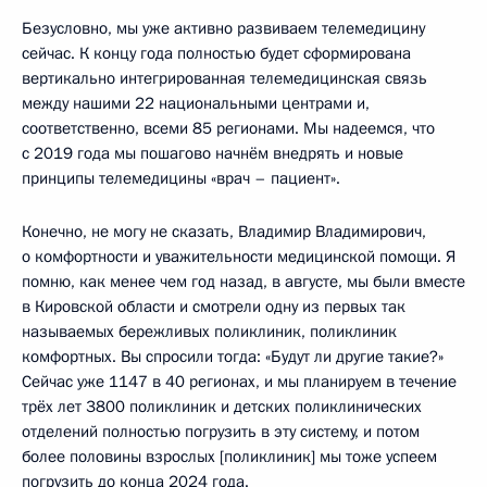
Безусловно, мы уже активно развиваем телемедицину
сейчас. К концу года полностью будет сформирована
вертикально интегрированная телемедицинская связь
между нашими 22 национальными центрами и,
соответственно, всеми 85 регионами. Мы надеемся, что
с 2019 года мы пошагово начнём внедрять и новые
принципы телемедицины «врач – пациент».
Конечно, не могу не сказать, Владимир Владимирович,
о комфортности и уважительности медицинской помощи. Я
помню, как менее чем год назад, в августе, мы были вместе
в Кировской области и смотрели одну из первых так
называемых бережливых поликлиник, поликлиник
комфортных. Вы спросили тогда: «Будут ли другие такие?»
Сейчас уже 1147 в 40 регионах, и мы планируем в течение
трёх лет 3800 поликлиник и детских поликлинических
отделений полностью погрузить в эту систему, и потом
более половины взрослых [поликлиник] мы тоже успеем
погрузить до конца 2024 года.