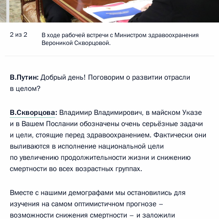
2 из 2
В ходе рабочей встречи с Министром здравоохранения
Вероникой Скворцовой.
В.Путин:
Добрый день! Поговорим о развитии отрасли
в целом?
В.Скворцова
:
Владимир Владимирович, в майском Указе
и в Вашем Послании обозначены очень серьёзные задачи
и цели, стоящие перед здравоохранением. Фактически они
выливаются в исполнение национальной цели
по увеличению продолжительности жизни и снижению
смертности во всех возрастных группах.
Вместе с нашими демографами мы остановились для
изучения на самом оптимистичном прогнозе –
возможности снижения смертности – и заложили