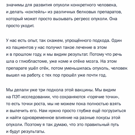
значимы для развития опухоли конкретного человека,
и делать «коктейль» из различных белковых препаратов,
который может просто вызывать регресс опухоли. Она
просто уходит.
У нас есть опыт, так скажем, упрощённого подхода. Один
из пациентов у нас получил такое лечение в этом
и в прошлом году, и мы видим результат. Потому что речь
шла о глиобластоме, уже коме и отёке мозга. На этом
препарате ушёл отёк, потом уменьшилась опухоль, человек
вышел на работу, с тех пор прошёл уже почти год.
Мы делали уже три подкола этой вакцины. Мы видим
на ПЭТ-исследовании, что сохраняются «горячие точки»,
то есть точки роста, мы не можем пока полностью взять
и вылечить его. Нам нужно просто глубже ещё погрузиться
и найти одновременное влияние на разные локусы этой
опухоли. Поэтому я так думаю, что это правильный путь
и будут результаты.