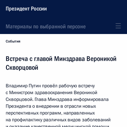
Президент России
Материалы по выбранной персоне
События
Встреча с главой Минздрава Вероникой
Скворцовой
Владимир Путин провёл рабочую встречу
с Министром здравоохранения Вероникой
Скворцовой. Глава Минздрава информировала
Президента о внедрении в отрасли новых
перспективных программ, направленных
на профилактику различных видов заболеваний
и оказание качественной медицинской помощи