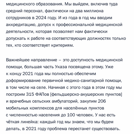
медицинского образования. Мы выйдем, включив туда
средний персонал, фактически на два миллиона
сотрудников в 2024 году. И из года в год мы вводим
аккредитацию, допуск к профессиональной медицинской
деятельности, которая позволяет нам фактически
допускать к работе на соответствующих должностях только
тех, кто соответствует критериям.
Важнейшее направление – это доступность медицинской
помощи, большая часть Указа посвящена этому. Уже
к концу 2021 года мы полностью обеспечим
доформирование первичной медико-санитарной помощи,
в том числе на селе. Начиная с этого года в этом году мы
построим 315 ФАПов [фельдшерско-акушерских пунктов]
и врачебных сельских амбулаторий, закупим 206
мобильных комплексов для населённых пунктов
с численностью населения до 100 человек. У нас есть
чёткая линейка: каждый год мы знаем, что мы будем
делать, в 2021 году проблема перестанет существовать.