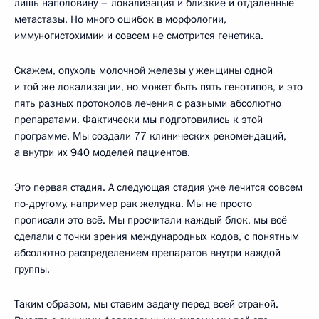
лишь наполовину – локализация и близкие и отдалённые
метастазы. Но много ошибок в морфологии,
иммуногистохимии и совсем не смотрится генетика.
Скажем, опухоль молочной железы у женщины одной
и той же локализации, но может быть пять генотипов, и это
пять разных протоколов лечения с разными абсолютно
препаратами. Фактически мы подготовились к этой
программе. Мы создали 77 клинических рекомендаций,
а внутри их 940 моделей пациентов.
Это первая стадия. А следующая стадия уже лечится совсем
по-другому, например рак желудка. Мы не просто
прописали это всё. Мы просчитали каждый блок, мы всё
сделали с точки зрения международных кодов, с понятным
абсолютно распределением препаратов внутри каждой
группы.
Таким образом, мы ставим задачу перед всей страной.