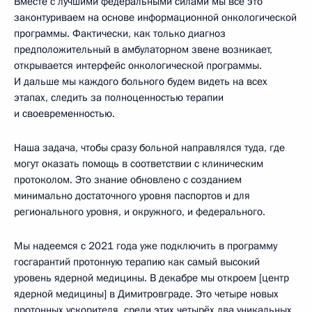
Вместе с лучшими федеральными силами мы всё это
законтуриваем на основе информационной онкологической
программы. Фактически, как только диагноз
предположительный в амбулаторном звене возникает,
открывается интерфейс онкологической программы.
И дальше мы каждого больного будем видеть на всех
этапах, следить за полноценностью терапии
и своевременностью.
Наша задача, чтобы сразу больной направлялся туда, где
могут оказать помощь в соответствии с клиническим
протоколом. Это знание обновлено с созданием
минимально достаточного уровня паспортов и для
регионального уровня, и окружного, и федерального.
Мы надеемся с 2021 года уже подключить в программу
госгарантий протонную терапию как самый высокий
уровень ядерной медицины. В декабре мы откроем [центр
ядерной медицины] в Димитровграде. Это четыре новых
протонных ускорителя, среди этих четырёх два уникальных.