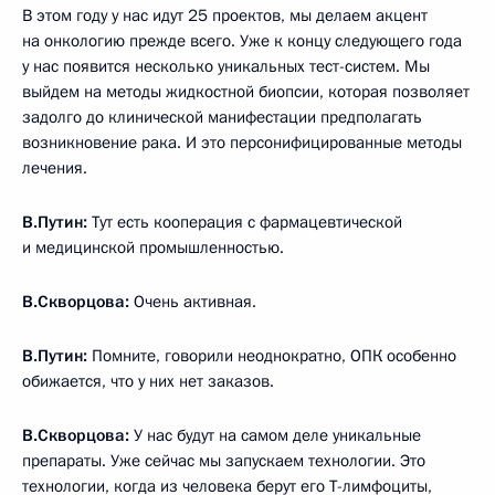
В этом году у нас идут 25 проектов, мы делаем акцент
на онкологию прежде всего. Уже к концу следующего года
у нас появится несколько уникальных тест-систем. Мы
выйдем на методы жидкостной биопсии, которая позволяет
задолго до клинической манифестации предполагать
возникновение рака. И это персонифицированные методы
лечения.
В.Путин:
Тут есть кооперация с фармацевтической
и медицинской промышленностью.
В.Скворцова:
Очень активная.
В.Путин:
Помните, говорили неоднократно, ОПК особенно
обижается, что у них нет заказов.
В.Скворцова:
У нас будут на самом деле уникальные
препараты. Уже сейчас мы запускаем технологии. Это
технологии, когда из человека берут его Т-лимфоциты,