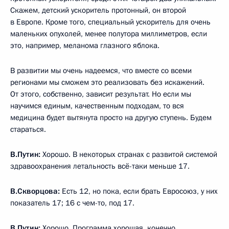
Скажем, детский ускоритель протонный, он второй
в Европе. Кроме того, специальный ускоритель для очень
маленьких опухолей, менее полутора миллиметров, если
это, например, меланома глазного яблока.
В развитии мы очень надеемся, что вместе со всеми
регионами мы сможем это реализовать без искажений.
От этого, собственно, зависит результат. Но если мы
научимся единым, качественным подходам, то вся
медицина будет вытянута просто на другую ступень. Будем
стараться.
В.Путин:
Хорошо. В некоторых странах с развитой системой
здравоохранения летальность всё-таки меньше 17.
В.Скворцова:
Есть 12, но пока, если брать Евросоюз, у них
показатель 17; 16 с чем-то, под 17.
В.Путин:
Хорошо. Программа хорошая, конечно.