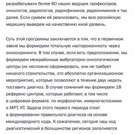
разрабатывали более 60 наших ведущих профессоров,
онкологов, радиологов, радиофизиков, радиохимиков и так
далее. Если сумеем её реализовать, мы всю российскую
медицину выведем на качественно иной уровень.
Суть этой программы заключается в том, что в первичном
звене мы формируем тотальную настороженность через
онкоскрининги. В том случае, если есть предположение, мы
формируем межрайонные амбулаторно-онкологические
центры (их несложно сформировать, они не требуют
никакого строительства, это абсолютно организационное
мероприятие), которые позволяют в течение двух недель
поставить диагноз. В случае сомнений мы формируем 18
референс-центров, которые работают, в том числе
в цифровом формате, по морфологии, иммуногистохимии
и МРТ, КТ. Задача этого первого периода стоит
в формировании правильного диагноза на основе
международного кода. К сожалению, сегодня наш код
диагностический в большинстве регионов заполняется