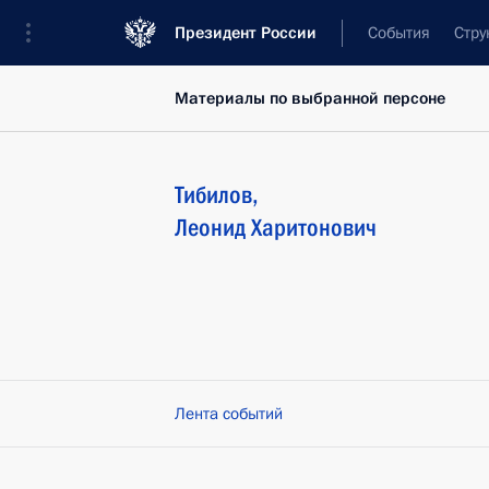
Президент России
События
Стру
Материалы по выбранной персоне
Тибилов
,
Леонид
Харитонович
Лента событий