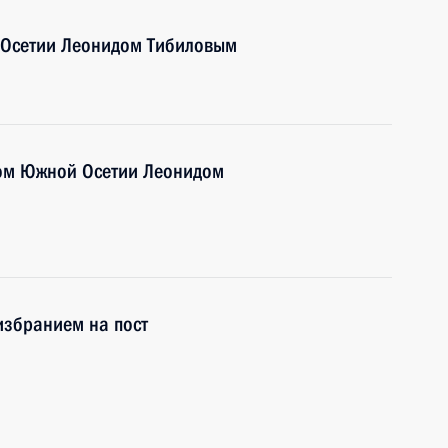
 Осетии Леонидом Тибиловым
том Южной Осетии Леонидом
избранием на пост