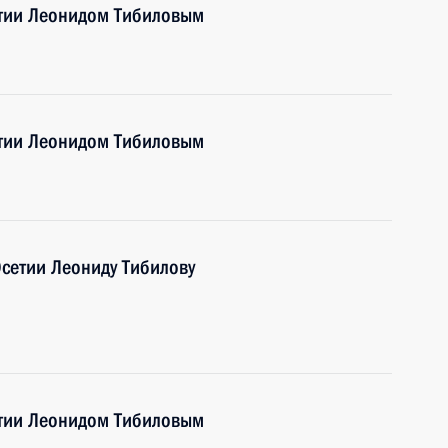
тии Леонидом Тибиловым
тии Леонидом Тибиловым
сетии Леониду Тибилову
тии Леонидом Тибиловым