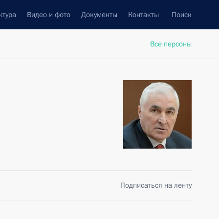
ктура
Видео и фото
Документы
Контакты
Поиск
Все персоны
Подписаться на ленту