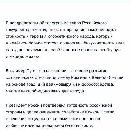
В поздравительной телеграмме глава Российского
государства отметил, что «этот праздник символизирует
стойкость и героизм югоосетинского народа, который
в нелёгкой борьбе отстоял провозглашённую четверть века
назад независимость, своё законное право на свободную
и мирную жизнь».
Владимир Путин высоко оценил активное развитие
союзнических отношений между Россией и Южной Осетией
на основе традиций взаимовыручки и добрососедства,
многие века объединявших два народа.
Президент России подтвердил готовность российской
стороны и далее оказывать содействие Южной Осетии
в решении социально-экономических вопросов
и обеспечении национальной безопасности.