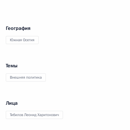
География
Южная Осетия
Темы
Внешняя политика
Лица
Тибилов Леонид Харитонович