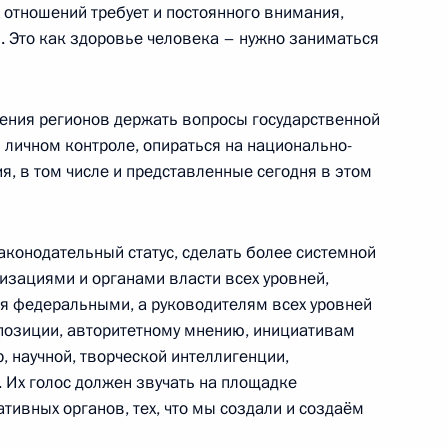
отношений требует и постоянного внимания,
адимиром Мединским
. Это как здоровье человека – нужно заниматься
ения регионов держать вопросы государственной
 личном контроле, опираться на национально-
, в том числе и представленные сегодня в этом
законодательный статус, сделать более системной
изациями и органами власти всех уровней,
адимиром Мединским
я федеральными, а руководителям всех уровней
 позиции, авторитетному мнению, инициативам
 научной, творческой интеллигенции,
 Их голос должен звучать на площадке
тивных органов, тех, что мы создали и создаём
ва