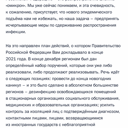
«омикрон». Мы уже сейчас понимаем, и эта очевидность,
к сожалению, присутствует, что нового эпидемического
подъёма нам не избежать, но наша задача – предпринять
исчерпывающие меры по сдерживанию распространения
инфекции.
На это направлен план действий, о котором Правительство
Российской Федерации Вам докладывало в конце
2021 года. В конце декабря регионам был дан
определённый набор поручений, которые они уже либо
реализовали, либо продолжают реализовывать. Речь идёт
о следующих позициях: провести до конца новогодних
каникул – и это было сделано в абсолютном большинстве
регионов – дезинфекцию освобождающихся помещений
в стационарных организациях социального обслуживания,
медицинских и образовательных организациях; усилить
контроль за изоляцией лиц с подтверждённым диагнозом,
контактными лицами, лицами, возвращающимися
из иностранных государств с неблагоприятной