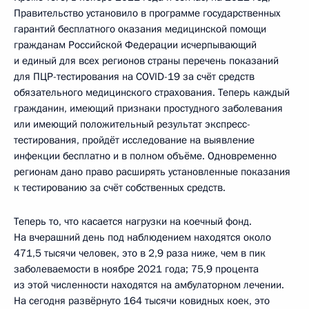
Правительство установило в программе государственных
гарантий бесплатного оказания медицинской помощи
гражданам Российской Федерации исчерпывающий
и единый для всех регионов страны перечень показаний
для ПЦР-тестирования на COVID-19 за счёт средств
обязательного медицинского страхования. Теперь каждый
гражданин, имеющий признаки простудного заболевания
или имеющий положительный результат экспресс-
тестирования, пройдёт исследование на выявление
инфекции бесплатно и в полном объёме. Одновременно
регионам дано право расширять установленные показания
к тестированию за счёт собственных средств.
Теперь то, что касается нагрузки на коечный фонд.
На вчерашний день под наблюдением находятся около
471,5 тысячи человек, это в 2,9 раза ниже, чем в пик
заболеваемости в ноябре 2021 года; 75,9 процента
из этой численности находятся на амбулаторном лечении.
На сегодня развёрнуто 164 тысячи ковидных коек, это