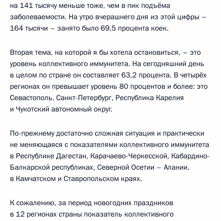
на 141 тысячу меньше тоже, чем в пик подъёма
заболеваемости. На утро вчерашнего дня из этой цифры –
164 тысячи – занято было 69,5 процента коек.
Вторая тема, на которой я бы хотела остановиться, – это
уровень коллективного иммунитета. На сегодняшний день
в целом по стране он составляет 63,2 процента. В четырёх
регионах он превышает уровень 80 процентов и более: это
Севастополь, Санкт-Петербург, Республика Карелия
и Чукотский автономный округ.
По-прежнему достаточно сложная ситуация и практически
не меняющаяся с показателями коллективного иммунитета
в Республике Дагестан, Карачаево-Черкесской, Кабардино-
Балкарской республиках, Северной Осетии – Алании,
в Камчатском и Ставропольском краях.
К сожалению, за период новогодних праздников
в 12 регионах страны показатель коллективного