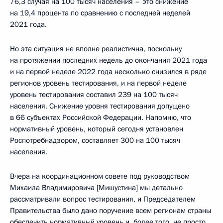
76,3 случая на 100 тысяч населения – это снижение
на 19,4 процента по сравнению с последней неделей
2021 года.
Но эта ситуация не вполне реалистична, поскольку
на протяжении последних недель до окончания 2021 года
и на первой неделе 2022 года несколько снизился в ряде
регионов уровень тестирования, и на первой неделе
уровень тестирования составил 239 на 100 тысяч
населения. Снижение уровня тестирования допущено
в 66 субъектах Российской Федерации. Напомню, что
нормативный уровень, который сегодня установлен
Роспотребнадзором, составляет 300 на 100 тысяч
населения.
Вчера на координационном совете под руководством
Михаила Владимировича [Мишустина] мы детально
рассматривали вопрос тестирования, и Председателем
Правительства было дано поручение всем регионам страны
обеспечить нормативный уровень и, более того, не просто