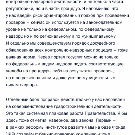
контрольно-надзорной деятельности, и не только в части
регуляторики, но и в части процедур. Я напоминаю, что
у нас введён риск-ориентированный подход при проведении
проверок – сейчас он используется на законодательном
уровне не только на федеральном, по федеральному
надзору, но и по региональному и по муниципальному.
И отдельно мы совершенствуем порядок досудебного
обжалования всех контрольно-надзорных процедур – тоже
важная норма. Через портал госуслуг можно не только
по федеральным видам надзора подать соответствующие
жалобы на процедуры либо на результаты проверок,
но и по региональным и даже уже по муниципальным
видам надзора.
Отдельный блок поправок действительно у нас направлен
на совершенствование градостроительной деятельности.
Это такая системная плановая работа Правительства. Я бы
здесь тоже отметил, наверное, два закона. Первый –
в рамках реформы институтов развития мы на базе Фонда
ЖКХ создаём публично-правовую компанию «Фонд