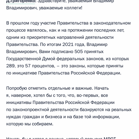
Д.Григоренко
:
Здравствуйте, уважаемый Владимир
Владимирович, уважаемые коллеги!
В прошлом году участие Правительства в законодательном
процессе являлось, как и на протяжении последних лет,
одним из приоритетных направлений деятельности
Правительства. По итогам 2021 года, Владимир
Владимирович, Вами подписано 505 принятых
Государственной Думой федеральных законов, из которых
289, это 57 процентов, – это законы, которые приняты
по инициативе Правительства Российской Федерации.
Попробую отметить отдельные и важные. Начать
я, наверное, хотел бы с того, что, во-первых, все
инициативы Правительства Российской Федерации
по законопроектной деятельности базируются на реальных
нуждах граждан и бизнеса и на базе той информации,
которую мы собираем.
Начать бы я хотел с закона, который повысил МРОТ.