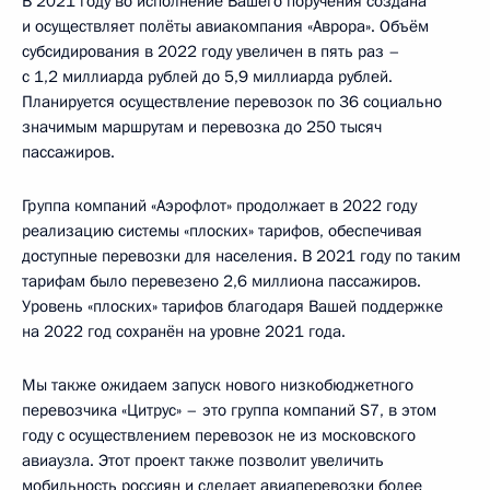
В 2021 году во исполнение Вашего поручения создана
и осуществляет полёты авиакомпания «Аврора». Объём
субсидирования в 2022 году увеличен в пять раз –
с 1,2 миллиарда рублей до 5,9 миллиарда рублей.
Планируется осуществление перевозок по 36 социально
значимым маршрутам и перевозка до 250 тысяч
пассажиров.
Группа компаний «Аэрофлот» продолжает в 2022 году
реализацию системы «плоских» тарифов, обеспечивая
доступные перевозки для населения. В 2021 году по таким
тарифам было перевезено 2,6 миллиона пассажиров.
Уровень «плоских» тарифов благодаря Вашей поддержке
на 2022 год сохранён на уровне 2021 года.
Мы также ожидаем запуск нового низкобюджетного
перевозчика «Цитрус» – это группа компаний S7, в этом
году с осуществлением перевозок не из московского
авиаузла. Этот проект также позволит увеличить
мобильность россиян и сделает авиаперевозки более