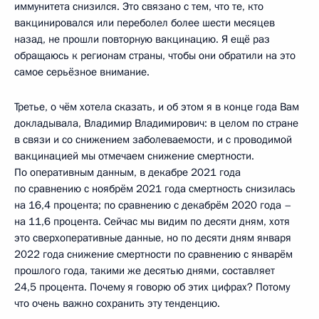
иммунитета снизился. Это связано с тем, что те, кто
вакцинировался или переболел более шести месяцев
назад, не прошли повторную вакцинацию. Я ещё раз
обращаюсь к регионам страны, чтобы они обратили на это
самое серьёзное внимание.
Третье, о чём хотела сказать, и об этом я в конце года Вам
докладывала, Владимир Владимирович: в целом по стране
в связи и со снижением заболеваемости, и с проводимой
вакцинацией мы отмечаем снижение смертности.
По оперативным данным, в декабре 2021 года
по сравнению с ноябрём 2021 года смертность снизилась
на 16,4 процента; по сравнению с декабрём 2020 года –
на 11,6 процента. Сейчас мы видим по десяти дням, хотя
это сверхоперативные данные, но по десяти дням января
2022 года снижение смертности по сравнению с январём
прошлого года, такими же десятью днями, составляет
24,5 процента. Почему я говорю об этих цифрах? Потому
что очень важно сохранить эту тенденцию.