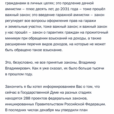
гражданами в личных целях; это продление дачной
амнистии – плюс десять лет, до 2031 года – тоже прошёл
важный закон; это введение гаражной амнистии – закон
регулирует все вопросы оформления прав на гаражи
и земельные участки, тоже важный закон; и важный закон
у нас прошёл – закон о гарантиях граждан на прожиточный
минимум при обращении взысканий на доходы, а также
расширении перечня видов доходов, на которые не может
быть обращено такое взыскание.
Это, безусловно, не все принятые законы, Владимир
Владимирович. Как я уже сказал, их было больше тысячи
в прошлом году.
Закончить я бы хотел информированием Вас о том, что
сейчас в Государственной Думе на разных стадиях
находятся 288 проектов федеральных законов,
инициированных Правительством Российской Федерации.
В последних числах декабря мы утвердили план