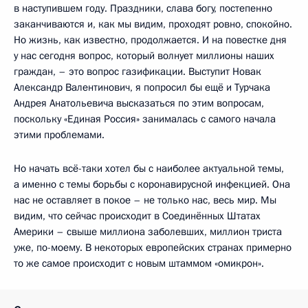
в наступившем году. Праздники, слава богу, постепенно
заканчиваются и, как мы видим, проходят ровно, спокойно.
Но жизнь, как известно, продолжается. И на повестке дня
у нас сегодня вопрос, который волнует миллионы наших
граждан, – это вопрос газификации. Выступит Новак
Александр Валентинович, я попросил бы ещё и Турчака
Андрея Анатольевича высказаться по этим вопросам,
поскольку «Единая Россия» занималась с самого начала
этими проблемами.
Но начать всё-таки хотел бы с наиболее актуальной темы,
а именно с темы борьбы с коронавирусной инфекцией. Она
нас не оставляет в покое – не только нас, весь мир. Мы
видим, что сейчас происходит в Соединённых Штатах
Америки – свыше миллиона заболевших, миллион триста
уже, по-моему. В некоторых европейских странах примерно
то же самое происходит с новым штаммом «омикрон».