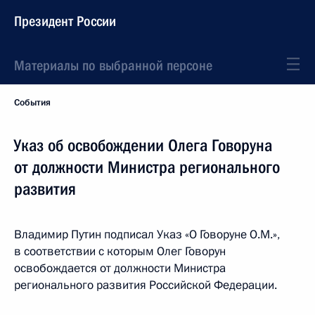
Президент России
Материалы по выбранной персоне
События
Указ об освобождении Олега Говоруна
от должности Министра регионального
развития
Владимир Путин подписал Указ «О Говоруне О.М.»,
в соответствии с которым Олег Говорун
освобождается от должности Министра
регионального развития Российской Федерации.