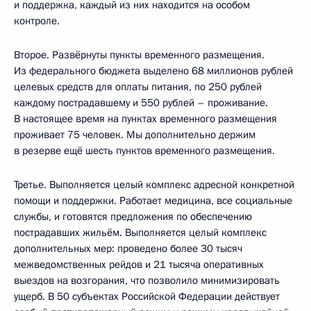
и поддержка, каждый из них находится на особом
контроле.
Второе. Развёрнуты пункты временного размещения.
Из федерального бюджета выделено 68 миллионов рублей
целевых средств для оплаты питания, по 250 рублей
каждому пострадавшему и 550 рублей – проживание.
В настоящее время на пунктах временного размещения
проживает 75 человек. Мы дополнительно держим
в резерве ещё шесть пунктов временного размещения.
Третье. Выполняется целый комплекс адресной конкретной
помощи и поддержки. Работает медицина, все социальные
службы, и готовятся предложения по обеспечению
пострадавших жильём. Выполняется целый комплекс
дополнительных мер: проведено более 30 тысяч
межведомственных рейдов и 21 тысяча оперативных
выездов на возгорания, что позволило минимизировать
ущерб. В 50 субъектах Российской Федерации действует