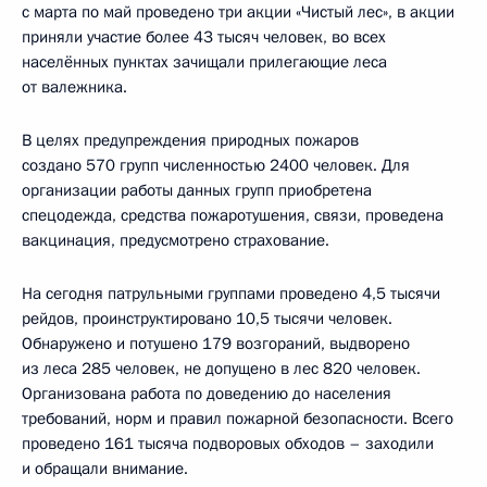
с марта по май проведено три акции «Чистый лес», в акции
приняли участие более 43 тысяч человек, во всех
населённых пунктах зачищали прилегающие леса
от валежника.
В целях предупреждения природных пожаров
создано 570 групп численностью 2400 человек. Для
организации работы данных групп приобретена
спецодежда, средства пожаротушения, связи, проведена
вакцинация, предусмотрено страхование.
На сегодня патрульными группами проведено 4,5 тысячи
рейдов, проинструктировано 10,5 тысячи человек.
Обнаружено и потушено 179 возгораний, выдворено
из леса 285 человек, не допущено в лес 820 человек.
Организована работа по доведению до населения
требований, норм и правил пожарной безопасности. Всего
проведено 161 тысяча подворовых обходов – заходили
и обращали внимание.