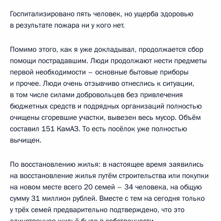
Госпитализировано пять человек, но ущерба здоровью
в результате пожара ни у кого нет.
Помимо этого, как я уже докладывал, продолжается сбор
помощи пострадавшим. Люди продолжают нести предметы
первой необходимости – основные бытовые приборы
и прочее. Люди очень отзывчиво отнеслись к ситуации,
в том числе силами добровольцев без привлечения
бюджетных средств и подрядных организаций полностью
очищены сгоревшие участки, вывезен весь мусор. Объём
составил 151 КамАЗ. То есть посёлок уже полностью
вычищен.
По восстановлению жилья: в настоящее время заявились
на восстановление жилья путём строительства или покупки
на новом месте всего 20 семей – 34 человека, на общую
сумму 31 миллион рублей. Вместе с тем на сегодня только
у трёх семей предварительно подтверждено, что это
единственное жильё было в собственности,