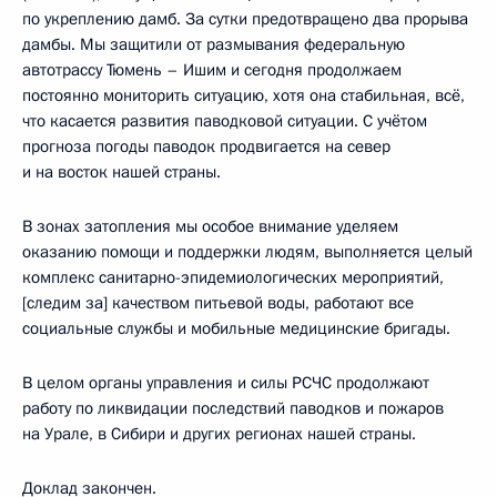
по укреплению дамб. За сутки предотвращено два прорыва
дамбы. Мы защитили от размывания федеральную
автотрассу Тюмень – Ишим и сегодня продолжаем
постоянно мониторить ситуацию, хотя она стабильная, всё,
что касается развития паводковой ситуации. С учётом
прогноза погоды паводок продвигается на север
и на восток нашей страны.
В зонах затопления мы особое внимание уделяем
оказанию помощи и поддержки людям, выполняется целый
комплекс санитарно-эпидемиологических мероприятий,
[следим за] качеством питьевой воды, работают все
социальные службы и мобильные медицинские бригады.
В целом органы управления и силы РСЧС продолжают
работу по ликвидации последствий паводков и пожаров
на Урале, в Сибири и других регионах нашей страны.
Доклад закончен.