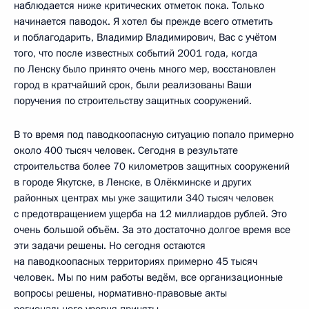
наблюдается ниже критических отметок пока. Только
начинается паводок. Я хотел бы прежде всего отметить
и поблагодарить, Владимир Владимирович, Вас с учётом
того, что после известных событий 2001 года, когда
по Ленску было принято очень много мер, восстановлен
город в кратчайший срок, были реализованы Ваши
поручения по строительству защитных сооружений.
В то время под паводкоопасную ситуацию попало примерно
около 400 тысяч человек. Сегодня в результате
строительства более 70 километров защитных сооружений
в городе Якутске, в Ленске, в Олёкминске и других
районных центрах мы уже защитили 340 тысяч человек
с предотвращением ущерба на 12 миллиардов рублей. Это
очень большой объём. За это достаточно долгое время все
эти задачи решены. Но сегодня остаются
на паводкоопасных территориях примерно 45 тысяч
человек. Мы по ним работы ведём, все организационные
вопросы решены, нормативно-правовые акты
регионального уровня приняты.