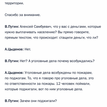
территории.
Спасибо за внимание.
В.Путин:
Алексей Самбуевич, что у вас с деньгами, которые
нужно выплачивать населению? Вы прямо говорите,
прямым текстом, что происходит: стащили деньги, что ли?
А.Цыденов:
Нет.
В.Путин:
Нет? А уголовные дела почему возбуждались?
А.Цыденов:
Уголовные дела возбуждены по пожарам,
по поджогам. То, что я говорю про уголовные дела, это
по ответственности за пожары. 12 человек поймали,
которые поджигали, вот по ним уголовные дела.
В.Путин:
Зачем они поджигали?