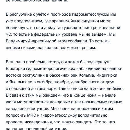
В республике с учётом прогнозов гидрометеослужбы мы
уже предполагаем, где чрезвычайные ситуации могут
возникнуть, но они дойдут до уровня только региональной
ЧС, то есть на федеральный уровень мы не выйдем. Мы
Владимиру Андреевичу об этом сообщили. То есть мы
своими силами, насколько возможно, решим.
Есть одна проблема, которую я хотел бы подчеркнуть.
В истории гидрометеорологических наблюдений на северо-
востоке республики в бассейнах рек Колыма, Индигирка
и Яна выпало в октябре, ноябре, декабре снега от двух
с половиной до трёх норм. Такого никогда в жизни не было.
В связи с этим мы ожидаем, что в конце июня – начале
июля могут появиться дождевые и так называемые горные
паводковые ситуации. Мы очень насторожены и хотим
попросить МЧС и гидрометеослужбу дополнительно
провести исследования, что можно ожидать. Это то, что
касается паводковой ситуации.