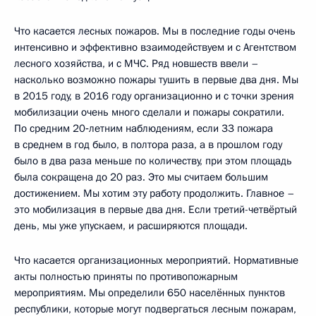
Что касается лесных пожаров. Мы в последние годы очень
интенсивно и эффективно взаимодействуем и с Агентством
лесного хозяйства, и с МЧС. Ряд новшеств ввели –
насколько возможно пожары тушить в первые два дня. Мы
в 2015 году, в 2016 году организационно и с точки зрения
мобилизации очень много сделали и пожары сократили.
По средним 20‑летним наблюдениям, если 33 пожара
в среднем в год было, в полтора раза, а в прошлом году
было в два раза меньше по количеству, при этом площадь
была сокращена до 20 раз. Это мы считаем большим
достижением. Мы хотим эту работу продолжить. Главное –
это мобилизация в первые два дня. Если третий-четвёртый
день, мы уже упускаем, и расширяются площади.
Что касается организационных мероприятий. Нормативные
акты полностью приняты по противопожарным
мероприятиям. Мы определили 650 населённых пунктов
республики, которые могут подвергаться лесным пожарам,