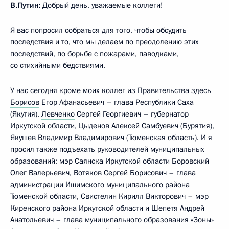
В.Путин:
Добрый день, уважаемые коллеги!
Я вас попросил собраться для того, чтобы обсудить
последствия и то, что мы делаем по преодолению этих
последствий, по борьбе с пожарами, паводками,
со стихийными бедствиями.
У нас сегодня кроме моих коллег из Правительства здесь
Борисов
Егор Афанасьевич – глава Республики Саха
(Якутия),
Левченко
Сергей Георгиевич – губернатор
Иркутской области,
Цыденов
Алексей Самбуевич (Бурятия),
Якушев
Владимир Владимирович (Тюменская область). И я
просил также подъехать руководителей муниципальных
образований: мэр Саянска Иркутской области Боровский
Олег Валерьевич, Вотяков Сергей Борисович – глава
администрации Ишимского муниципального района
Тюменской области, Свистелин Кирилл Викторович – мэр
Киренского района Иркутской области и Шепетя Андрей
Анатольевич – глава муниципального образования «Зоны»