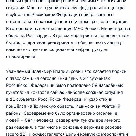
особый противопожарный режим и режимы чрезвычайной
ситуации. Мощная группировка сил федерального центра
и субъектов Российской Федерации прикрывает все
потенциально опасные участки с учётом прогноза ситуации.
В готовности находится авиация МЧС России, Министерства
обороны, Росгвардии. В целом мероприятия позволяют нам
быстро, оперативно реагировать и обеспечивать защиту
населённых пунктов, социальной инфраструктуры
от возгорания.
Уважаемый Владимир Владимирович, что касается борьбы
с паводками, на сегодняшний день в 27 субъектах
Российской Федерации было подтоплено 59 населённых
пунктов; на контроле сейчас наиболее сложная ситуация
в 11 субъектах Российской Федерации, удар стихии
пришёлся на Тюменскую область, Ишимский и Абатский
районы. Своевременно было организовано отселение
людей – 584 человека, развернули пункты временного
размещения, в том числе и основные держим в резерве
(всего 12), и осуществляется целый комплекс мероприятий