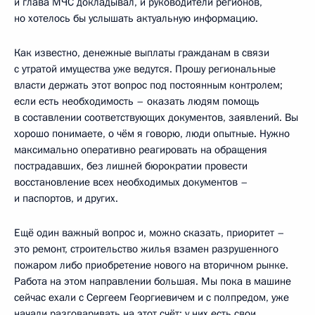
и глава МЧС докладывал, и руководители регионов,
но хотелось бы услышать актуальную информацию.
Как известно, денежные выплаты гражданам в связи
с утратой имущества уже ведутся. Прошу региональные
власти держать этот вопрос под постоянным контролем;
если есть необходимость – оказать людям помощь
в составлении соответствующих документов, заявлений. Вы
хорошо понимаете, о чём я говорю, люди опытные. Нужно
максимально оперативно реагировать на обращения
пострадавших, без лишней бюрократии провести
восстановление всех необходимых документов –
и паспортов, и других.
Ещё один важный вопрос и, можно сказать, приоритет –
это ремонт, строительство жилья взамен разрушенного
пожаром либо приобретение нового на вторичном рынке.
Работа на этом направлении большая. Мы пока в машине
сейчас ехали с Сергеем Георгиевичем и с полпредом, уже
начали разговаривать на этот счёт: у них есть свои