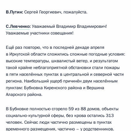
В.Путин:
Сергей Георгиевич, пожалуйста.
С.Левченко
:
Уважаемый Владимир Владимирович!
Уважаемые участники совещания!
Ещё раз повторю, что в последней декаде апреля
в Иркутской области сложились сложные погодные условия:
высокие температуры, шквалистый ветер, и результатом
такой крайне неблагоприятной обстановки стали пожары
в пяти населённых пунктах в центральной и северной части
региона. Наибольший ущерб причинён двум населённым
пунктам: Бубновка Киренского района и Вершина
Аларского района.
В Бубновке полностью сгорело 59 из 88 домов, объекты
социально-культурной сферы, без крова остались 313
человек. Сейчас люди частично размещены в пунктах
временного размещения, частично – у родственников.