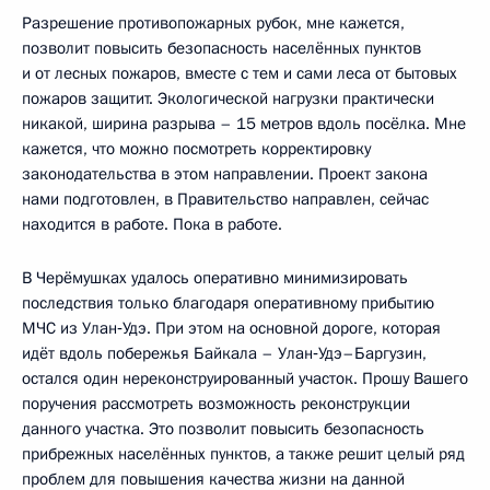
Разрешение противопожарных рубок, мне кажется,
позволит повысить безопасность населённых пунктов
и от лесных пожаров, вместе с тем и сами леса от бытовых
пожаров защитит. Экологической нагрузки практически
никакой, ширина разрыва – 15 метров вдоль посёлка. Мне
кажется, что можно посмотреть корректировку
законодательства в этом направлении. Проект закона
нами подготовлен, в Правительство направлен, сейчас
находится в работе. Пока в работе.
В Черёмушках удалось оперативно минимизировать
последствия только благодаря оперативному прибытию
МЧС из Улан‑Удэ. При этом на основной дороге, которая
идёт вдоль побережья Байкала – Улан‑Удэ–Баргузин,
остался один нереконструированный участок. Прошу Вашего
поручения рассмотреть возможность реконструкции
данного участка. Это позволит повысить безопасность
прибрежных населённых пунктов, а также решит целый ряд
проблем для повышения качества жизни на данной