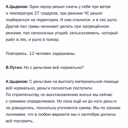
А.Цыденов:
Один мусор решил сжечь у себя при ветре
и температуре 27 градусов, при режиме ЧС решил
поубираться на территории. И сам спалился, и в лес ушло.
Другие пал травы начинают делать при запрещённом
режиме, пал сенокосных угодий, сельхозземель, который
ушёл в лес, и ушло в пожар.
Повторюсь, 12 человек задержаны.
В.Путин:
Но с деньгами всё нормально?
А.Цыденов:
С деньгами на выплату материальной помощи
всё нормально, деньги полностью поступили.
По строительству, по восстановлению жилья мы сейчас
с суммами определяемся. Но пока ещё ни до кого деньги
не доводились, поскольку уточняется сумма. Мы по срокам
понимаем, что в любом варианте мы к сентябрю должны
всё построить.