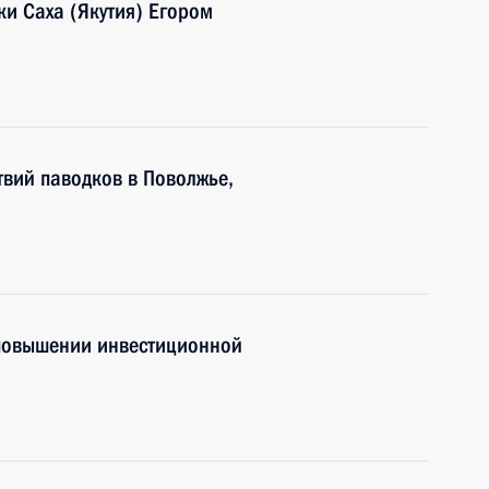
ки Саха (Якутия) Егором
вий паводков в Поволжье,
 повышении инвестиционной