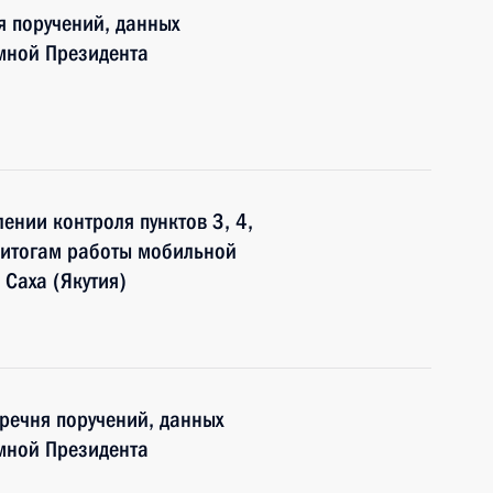
я поручений, данных
мной Президента
лении контроля пунктов 3, 4,
о итогам работы мобильной
 Саха (Якутия)
еречня поручений, данных
мной Президента