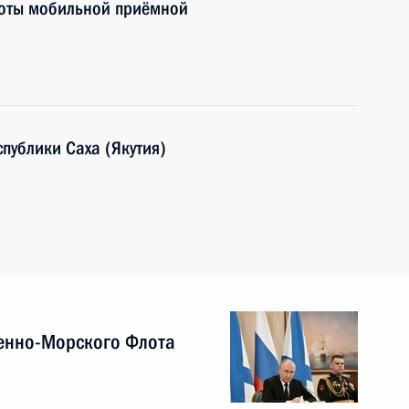
боты мобильной приёмной
публики Саха (Якутия)
енно-Морского Флота