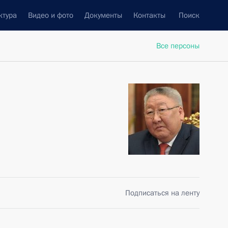
ктура
Видео и фото
Документы
Контакты
Поиск
Все персоны
Подписаться на ленту