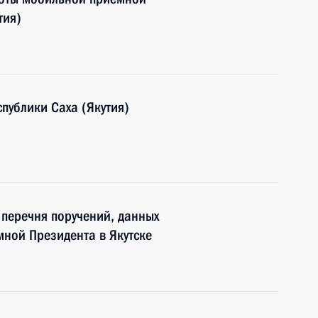
тия)
публики Саха (Якутия)
6 перечня поручений, данных
ной Президента в Якутске