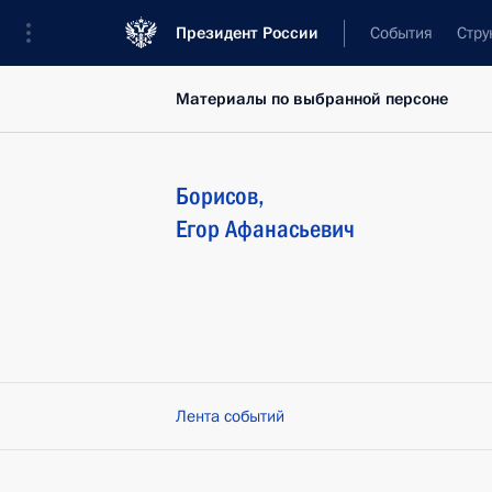
Президент России
События
Стру
Материалы по выбранной персоне
Борисов
,
Егор
Афанасьевич
Лента событий