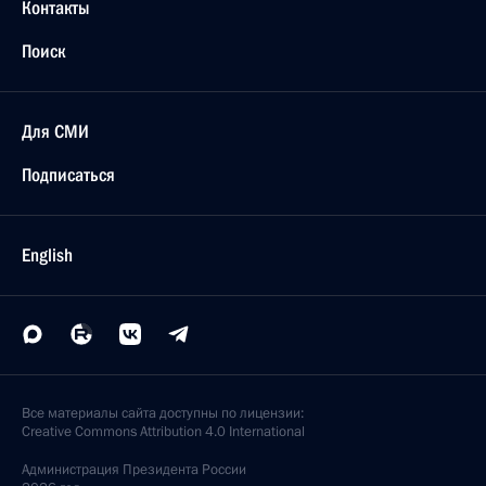
Контакты
Поиск
Для СМИ
Подписаться
English
Все материалы сайта доступны по лицензии:
Creative Commons Attribution 4.0 International
Администрация
Президента России