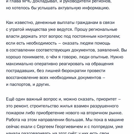
и глава МЧС докладывал, и руководители регионов,
но хотелось бы услышать актуальную информацию.
Как известно, денежные выплаты гражданам в связи
с утратой имущества уже ведутся. Прошу региональные
власти держать этот вопрос под постоянным контролем;
если есть необходимость – оказать людям помощь
в составлении соответствующих документов, заявлений. Вы
хорошо понимаете, о чём я говорю, люди опытные. Нужно
максимально оперативно реагировать на обращения
пострадавших, без лишней бюрократии провести
восстановление всех необходимых документов –
и паспортов, и других.
Ещё один важный вопрос и, можно сказать, приоритет –
это ремонт, строительство жилья взамен разрушенного
пожаром либо приобретение нового на вторичном рынке.
Работа на этом направлении большая. Мы пока в машине
сейчас ехали с Сергеем Георгиевичем и с полпредом, уже
начали разговаривать на этот счёт: у них есть свои