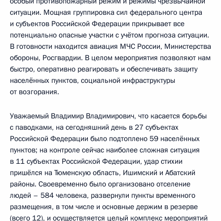
особый противопожарный режим и режимы чрезвычайной
ситуации. Мощная группировка сил федерального центра
и субъектов Российской Федерации прикрывает все
потенциально опасные участки с учётом прогноза ситуации.
В готовности находится авиация МЧС России, Министерства
обороны, Росгвардии. В целом мероприятия позволяют нам
быстро, оперативно реагировать и обеспечивать защиту
населённых пунктов, социальной инфраструктуры
от возгорания.
Уважаемый Владимир Владимирович, что касается борьбы
с паводками, на сегодняшний день в 27 субъектах
Российской Федерации было подтоплено 59 населённых
пунктов; на контроле сейчас наиболее сложная ситуация
в 11 субъектах Российской Федерации, удар стихии
пришёлся на Тюменскую область, Ишимский и Абатский
районы. Своевременно было организовано отселение
людей – 584 человека, развернули пункты временного
размещения, в том числе и основные держим в резерве
(всего 12), и осуществляется целый комплекс мероприятий