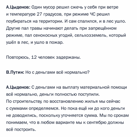
А.Цыденов:
Один мусор решил сжечь у себя при ветре
и температуре 27 градусов, при режиме ЧС решил
поубираться на территории. И сам спалился, и в лес ушло.
Другие пал травы начинают делать при запрещённом
режиме, пал сенокосных угодий, сельхозземель, который
ушёл в лес, и ушло в пожар.
Повторюсь, 12 человек задержаны.
В.Путин:
Но с деньгами всё нормально?
А.Цыденов:
С деньгами на выплату материальной помощи
всё нормально, деньги полностью поступили.
По строительству, по восстановлению жилья мы сейчас
с суммами определяемся. Но пока ещё ни до кого деньги
не доводились, поскольку уточняется сумма. Мы по срокам
понимаем, что в любом варианте мы к сентябрю должны
всё построить.