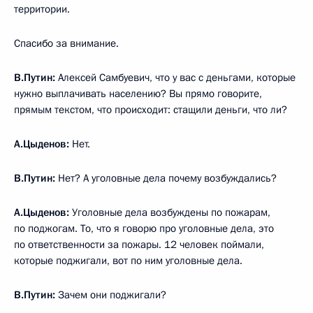
территории.
Спасибо за внимание.
В.Путин:
Алексей Самбуевич, что у вас с деньгами, которые
нужно выплачивать населению? Вы прямо говорите,
прямым текстом, что происходит: стащили деньги, что ли?
А.Цыденов:
Нет.
В.Путин:
Нет? А уголовные дела почему возбуждались?
А.Цыденов:
Уголовные дела возбуждены по пожарам,
по поджогам. То, что я говорю про уголовные дела, это
по ответственности за пожары. 12 человек поймали,
которые поджигали, вот по ним уголовные дела.
В.Путин:
Зачем они поджигали?