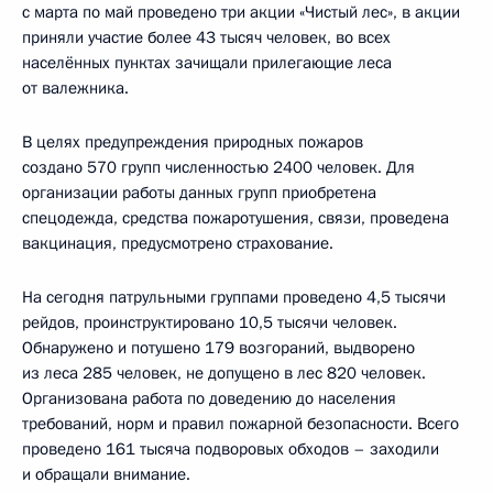
с марта по май проведено три акции «Чистый лес», в акции
приняли участие более 43 тысяч человек, во всех
населённых пунктах зачищали прилегающие леса
от валежника.
В целях предупреждения природных пожаров
создано 570 групп численностью 2400 человек. Для
организации работы данных групп приобретена
спецодежда, средства пожаротушения, связи, проведена
вакцинация, предусмотрено страхование.
На сегодня патрульными группами проведено 4,5 тысячи
рейдов, проинструктировано 10,5 тысячи человек.
Обнаружено и потушено 179 возгораний, выдворено
из леса 285 человек, не допущено в лес 820 человек.
Организована работа по доведению до населения
требований, норм и правил пожарной безопасности. Всего
проведено 161 тысяча подворовых обходов – заходили
и обращали внимание.