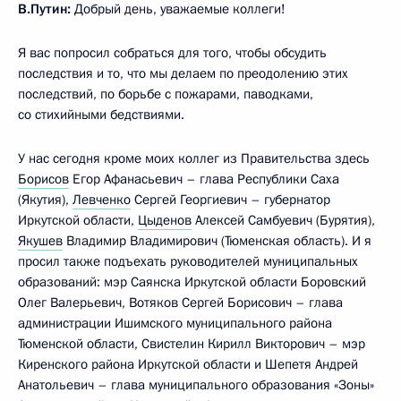
В.Путин:
Добрый день, уважаемые коллеги!
Я вас попросил собраться для того, чтобы обсудить
последствия и то, что мы делаем по преодолению этих
последствий, по борьбе с пожарами, паводками,
со стихийными бедствиями.
У нас сегодня кроме моих коллег из Правительства здесь
Борисов
Егор Афанасьевич – глава Республики Саха
(Якутия),
Левченко
Сергей Георгиевич – губернатор
Иркутской области,
Цыденов
Алексей Самбуевич (Бурятия),
Якушев
Владимир Владимирович (Тюменская область). И я
просил также подъехать руководителей муниципальных
образований: мэр Саянска Иркутской области Боровский
Олег Валерьевич, Вотяков Сергей Борисович – глава
администрации Ишимского муниципального района
Тюменской области, Свистелин Кирилл Викторович – мэр
Киренского района Иркутской области и Шепетя Андрей
Анатольевич – глава муниципального образования «Зоны»