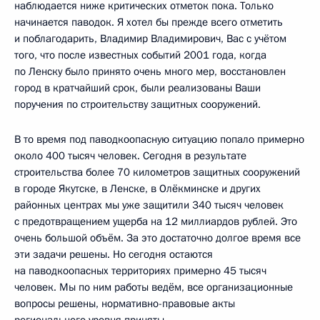
наблюдается ниже критических отметок пока. Только
начинается паводок. Я хотел бы прежде всего отметить
и поблагодарить, Владимир Владимирович, Вас с учётом
того, что после известных событий 2001 года, когда
по Ленску было принято очень много мер, восстановлен
город в кратчайший срок, были реализованы Ваши
поручения по строительству защитных сооружений.
В то время под паводкоопасную ситуацию попало примерно
около 400 тысяч человек. Сегодня в результате
строительства более 70 километров защитных сооружений
в городе Якутске, в Ленске, в Олёкминске и других
районных центрах мы уже защитили 340 тысяч человек
с предотвращением ущерба на 12 миллиардов рублей. Это
очень большой объём. За это достаточно долгое время все
эти задачи решены. Но сегодня остаются
на паводкоопасных территориях примерно 45 тысяч
человек. Мы по ним работы ведём, все организационные
вопросы решены, нормативно-правовые акты
регионального уровня приняты.