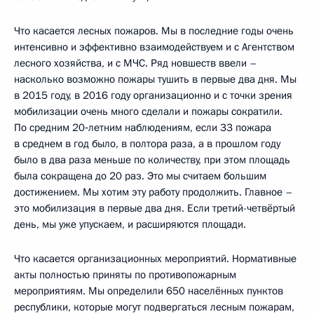
Что касается лесных пожаров. Мы в последние годы очень
интенсивно и эффективно взаимодействуем и с Агентством
лесного хозяйства, и с МЧС. Ряд новшеств ввели –
насколько возможно пожары тушить в первые два дня. Мы
в 2015 году, в 2016 году организационно и с точки зрения
мобилизации очень много сделали и пожары сократили.
По средним 20‑летним наблюдениям, если 33 пожара
в среднем в год было, в полтора раза, а в прошлом году
было в два раза меньше по количеству, при этом площадь
была сокращена до 20 раз. Это мы считаем большим
достижением. Мы хотим эту работу продолжить. Главное –
это мобилизация в первые два дня. Если третий-четвёртый
день, мы уже упускаем, и расширяются площади.
Что касается организационных мероприятий. Нормативные
акты полностью приняты по противопожарным
мероприятиям. Мы определили 650 населённых пунктов
республики, которые могут подвергаться лесным пожарам,