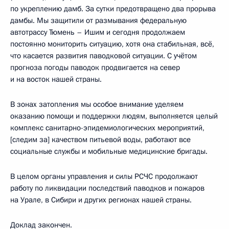
по укреплению дамб. За сутки предотвращено два прорыва
дамбы. Мы защитили от размывания федеральную
автотрассу Тюмень – Ишим и сегодня продолжаем
постоянно мониторить ситуацию, хотя она стабильная, всё,
что касается развития паводковой ситуации. С учётом
прогноза погоды паводок продвигается на север
и на восток нашей страны.
В зонах затопления мы особое внимание уделяем
оказанию помощи и поддержки людям, выполняется целый
комплекс санитарно-эпидемиологических мероприятий,
[следим за] качеством питьевой воды, работают все
социальные службы и мобильные медицинские бригады.
В целом органы управления и силы РСЧС продолжают
работу по ликвидации последствий паводков и пожаров
на Урале, в Сибири и других регионах нашей страны.
Доклад закончен.