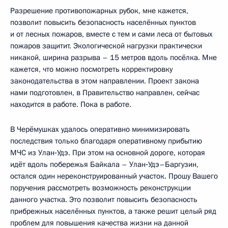
Разрешение противопожарных рубок, мне кажется,
позволит повысить безопасность населённых пунктов
и от лесных пожаров, вместе с тем и сами леса от бытовых
пожаров защитит. Экологической нагрузки практически
никакой, ширина разрыва – 15 метров вдоль посёлка. Мне
кажется, что можно посмотреть корректировку
законодательства в этом направлении. Проект закона
нами подготовлен, в Правительство направлен, сейчас
находится в работе. Пока в работе.
В Черёмушках удалось оперативно минимизировать
последствия только благодаря оперативному прибытию
МЧС из Улан‑Удэ. При этом на основной дороге, которая
идёт вдоль побережья Байкала – Улан‑Удэ–Баргузин,
остался один нереконструированный участок. Прошу Вашего
поручения рассмотреть возможность реконструкции
данного участка. Это позволит повысить безопасность
прибрежных населённых пунктов, а также решит целый ряд
проблем для повышения качества жизни на данной