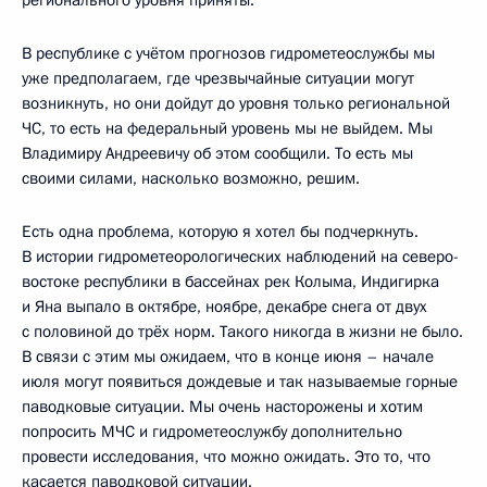
В республике с учётом прогнозов гидрометеослужбы мы
уже предполагаем, где чрезвычайные ситуации могут
возникнуть, но они дойдут до уровня только региональной
ЧС, то есть на федеральный уровень мы не выйдем. Мы
Владимиру Андреевичу об этом сообщили. То есть мы
своими силами, насколько возможно, решим.
Есть одна проблема, которую я хотел бы подчеркнуть.
В истории гидрометеорологических наблюдений на северо-
востоке республики в бассейнах рек Колыма, Индигирка
и Яна выпало в октябре, ноябре, декабре снега от двух
с половиной до трёх норм. Такого никогда в жизни не было.
В связи с этим мы ожидаем, что в конце июня – начале
июля могут появиться дождевые и так называемые горные
паводковые ситуации. Мы очень насторожены и хотим
попросить МЧС и гидрометеослужбу дополнительно
провести исследования, что можно ожидать. Это то, что
касается паводковой ситуации.