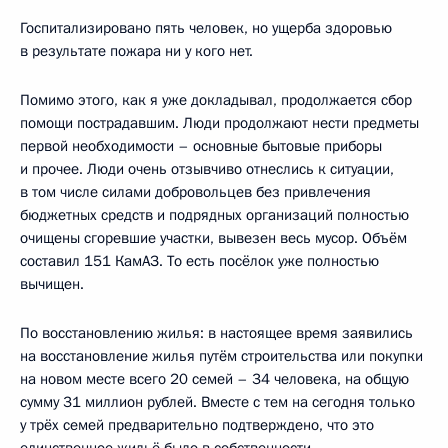
Госпитализировано пять человек, но ущерба здоровью
в результате пожара ни у кого нет.
Помимо этого, как я уже докладывал, продолжается сбор
помощи пострадавшим. Люди продолжают нести предметы
первой необходимости – основные бытовые приборы
и прочее. Люди очень отзывчиво отнеслись к ситуации,
в том числе силами добровольцев без привлечения
бюджетных средств и подрядных организаций полностью
очищены сгоревшие участки, вывезен весь мусор. Объём
составил 151 КамАЗ. То есть посёлок уже полностью
вычищен.
По восстановлению жилья: в настоящее время заявились
на восстановление жилья путём строительства или покупки
на новом месте всего 20 семей – 34 человека, на общую
сумму 31 миллион рублей. Вместе с тем на сегодня только
у трёх семей предварительно подтверждено, что это
единственное жильё было в собственности,