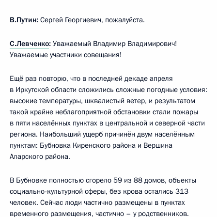
В.Путин:
Сергей Георгиевич, пожалуйста.
С.Левченко
:
Уважаемый Владимир Владимирович!
Уважаемые участники совещания!
Ещё раз повторю, что в последней декаде апреля
в Иркутской области сложились сложные погодные условия:
высокие температуры, шквалистый ветер, и результатом
такой крайне неблагоприятной обстановки стали пожары
в пяти населённых пунктах в центральной и северной части
региона. Наибольший ущерб причинён двум населённым
пунктам: Бубновка Киренского района и Вершина
Аларского района.
В Бубновке полностью сгорело 59 из 88 домов, объекты
социально-культурной сферы, без крова остались 313
человек. Сейчас люди частично размещены в пунктах
временного размещения, частично – у родственников.