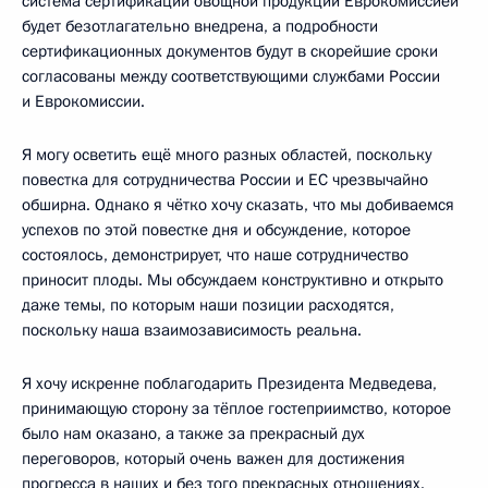
система сертификации овощной продукции Еврокомиссией
будет безотлагательно внедрена, а подробности
сертификационных документов будут в скорейшие сроки
согласованы между соответствующими службами России
и Еврокомиссии.
Я могу осветить ещё много разных областей, поскольку
повестка для сотрудничества России и ЕС чрезвычайно
обширна. Однако я чётко хочу сказать, что мы добиваемся
успехов по этой повестке дня и обсуждение, которое
состоялось, демонстрирует, что наше сотрудничество
приносит плоды. Мы обсуждаем конструктивно и открыто
даже темы, по которым наши позиции расходятся,
поскольку наша взаимозависимость реальна.
Я хочу искренне поблагодарить Президента Медведева,
принимающую сторону за тёплое гостеприимство, которое
было нам оказано, а также за прекрасный дух
переговоров, который очень важен для достижения
прогресса в наших и без того прекрасных отношениях.