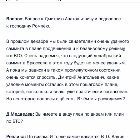
Вопрос
: Вопрос к Дмитрию Анатольевичу и подвопрос
к господину Ромпёю.
В прошлом декабре мы были свидетелями очень удачного
саммита в плане продвижения и к безвизовому режиму,
и к ВТО. Очень надеемся, что следующий декабрьский
саммит в Брюсселе в этом году будет не менее удачным.
А пока мы зависли в таком промежуточном состоянии,
очень хочется спросить, Дмитрий Анатольевич, какие
узловые моменты остались в этом пошаговом плане,
который, насколько я знаю, уже практически согласован.
Но некоторые вопросы ещё есть. В чём мы расходимся?
Д.Медведев:
Вы имеете в виду план по визам или план
по ВТО?
Реплика:
По визам. И то же самое касается ВТО. Какие