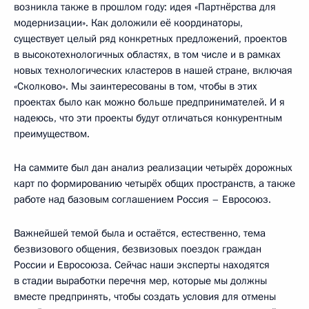
возникла также в прошлом году: идея «Партнёрства для
модернизации». Как доложили её координаторы,
существует целый ряд конкретных предложений, проектов
в высокотехнологичных областях, в том числе и в рамках
новых технологических кластеров в нашей стране, включая
«Сколково». Мы заинтересованы в том, чтобы в этих
проектах было как можно больше предпринимателей. И я
надеюсь, что эти проекты будут отличаться конкурентным
преимуществом.
На саммите был дан анализ реализации четырёх дорожных
карт по формированию четырёх общих пространств, а также
работе над базовым соглашением Россия – Евросоюз.
Важнейшей темой была и остаётся, естественно, тема
безвизового общения, безвизовых поездок граждан
России и Евросоюза. Сейчас наши эксперты находятся
в стадии выработки перечня мер, которые мы должны
вместе предпринять, чтобы создать условия для отмены