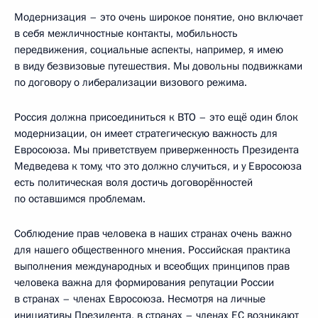
Модернизация – это очень широкое понятие, оно включает
в себя межличностные контакты, мобильность
передвижения, социальные аспекты, например, я имею
в виду безвизовые путешествия. Мы довольны подвижками
по договору о либерализации визового режима.
Россия должна присоединиться к ВТО – это ещё один блок
модернизации, он имеет стратегическую важность для
Евросоюза. Мы приветствуем приверженность Президента
Медведева к тому, что это должно случиться, и у Евросоюза
есть политическая воля достичь договорённостей
по оставшимся проблемам.
Соблюдение прав человека в наших странах очень важно
для нашего общественного мнения. Российская практика
выполнения международных и всеобщих принципов прав
человека важна для формирования репутации России
в странах – членах Евросоюза. Несмотря на личные
инициативы Президента, в странах – членах ЕС возникают