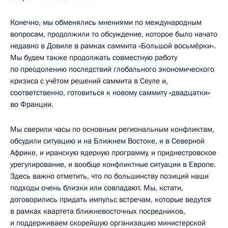
Конечно, мы обменялись мнениями по международным
вопросам, продолжили то обсуждение, которое было начато
недавно в Довиле в рамках саммита «Большой восьмёрки».
Мы будем также продолжать совместную работу
по преодолению последствий глобального экономического
кризиса с учётом решений саммита в Сеуле и,
соответственно, готовиться к новому саммиту «двадцатки»
во Франции.
Мы сверили часы по основным региональным конфликтам,
обсудили ситуацию и на Ближнем Востоке, и в Северной
Африке, и иранскую ядерную программу, и приднестровское
урегулирование, и вообще конфликтные ситуации в Европе.
Здесь важно отметить, что по большинству позиций наши
подходы очень близки или совпадают. Мы, кстати,
договорились придать импульс встречам, которые ведутся
в рамках квартета ближневосточных посредников,
и поддерживаем скорейшую организацию министерской