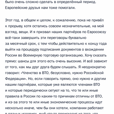
было очень сложно сделать в определённый период.
Европейские друзья нам тоже помогали.
Этот год, в общем и целом, к сожалению, пока не привёл
к прорыву, хотя остались совсем незначительные, на мой
взгляд, вещи. И я призвал наших партнёров по Евросоюзу
всё‑таки завершить эти переговоры буквально
за месячный срок, с тем чтобы действительно к концу года
выйти на процедуру подписания документов о вхождении
России во Всемирную торговую организацию. Хочу сказать
прямо: шансы для этого есть очень высокие. И всё зависит
от того, как мы друг друга будем слышать. Я неоднократно
говорил: «Членство в ВТО, безусловно, нужно Российской
Федерации». Но, если говорить прямо, оно нужно и другим
нашим партнёрам, которые уже являются членами ВТО
и которые периодически сетуют на то, что те или иные
правила в России по каким‑то причинам отличны от ВТО,
и из‑за этого те или иные экономические процессы идут
несколько иначе, чем бы они хотели, компании работают
в разных условиях, ещё что‑то происходит из того, что