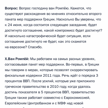
Вопрос:
Вопрос господину ван Ромпёю. Кажется, что
существуют расхождения во мнениях относительно второго
пакета мер поддержки Греции. Насколько Вы уверены, что
к 24 июня, когда состоится следующее заседание, будет
достигнуто соглашение, какой компромисс будет достигнут?
И насколько катастрофической будет ситуация, если
соглашение достигнуто не будет, как это скажется
на еврозоне? Спасибо.
Х.Ван Ромпёй:
Мы работаем на самых разных уровнях,
согласовывая пакет мер поддержки. Во‑первых, в Греции
мы говорим о мерах, которые позволят скорректировать
фискальные издержки 2011 года. Речь идёт о порядка 3
процентов ВВП. После усилий, которые уже приложило
греческое правительство в 2010 году, когда удалось
достичь показателя в 5 процентов ВВП, правительство
Греции также работает совместно с Еврокомиссией,
Европейским Центробанком и с МВФ над новой