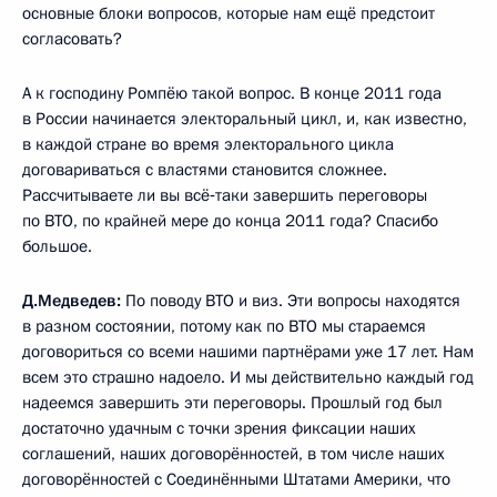
основные блоки вопросов, которые нам ещё предстоит
согласовать?
А к господину Ромпёю такой вопрос. В конце 2011 года
в России начинается электоральный цикл, и, как известно,
в каждой стране во время электорального цикла
договариваться с властями становится сложнее.
Рассчитываете ли вы всё‑таки завершить переговоры
по ВТО, по крайней мере до конца 2011 года? Спасибо
большое.
Д.Медведев:
По поводу ВТО и виз. Эти вопросы находятся
в разном состоянии, потому как по ВТО мы стараемся
договориться со всеми нашими партнёрами уже 17 лет. Нам
всем это страшно надоело. И мы действительно каждый год
надеемся завершить эти переговоры. Прошлый год был
достаточно удачным с точки зрения фиксации наших
соглашений, наших договорённостей, в том числе наших
договорённостей с Соединёнными Штатами Америки, что