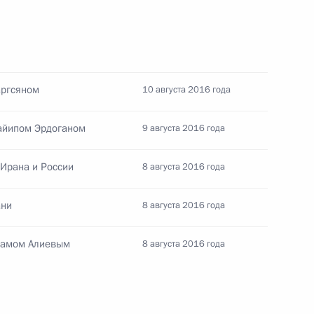
 Совета Безопасности
аргсяном
10 августа 2016 года
айипом Эрдоганом
9 августа 2016 года
 с Сергеем Лавровым
 Ирана и России
8 августа 2016 года
ани
8 августа 2016 года
хамом Алиевым
8 августа 2016 года