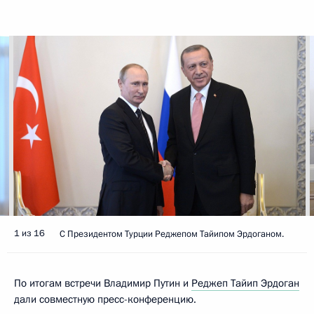
1 из 16
С Президентом Турции Реджепом Тайипом Эрдоганом.
По итогам встречи Владимир Путин и
Реджеп Тайип Эрдоган
дали совместную пресс-конференцию.