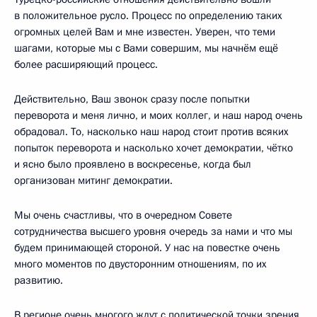
в положительное русло. Процесс по определению таких
огромных целей Вам и мне известен. Уверен, что теми
шагами, которые мы с Вами совершим, мы начнём ещё
более расширяющий процесс.
Действительно, Ваш звонок сразу после попытки
переворота и меня лично, и моих коллег, и наш народ очень
обрадовал. То, насколько наш народ стоит против всяких
попыток переворота и насколько хочет демократии, чётко
и ясно было проявлено в воскресенье, когда был
организован митинг демократии.
Мы очень счастливы, что в очередном Совете
сотрудничества высшего уровня очередь за нами и что мы
будем принимающей стороной. У нас на повестке очень
много моментов по двусторонним отношениям, по их
развитию.
В регионе очень многого ждут с политической точки зрения