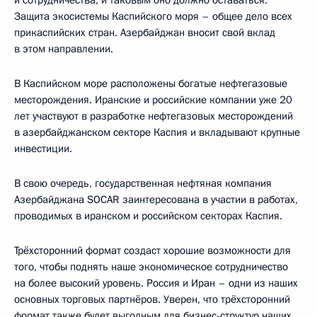
Защита экосистемы Каспийского моря – общее дело всех
прикаспийских стран. Азербайджан вносит свой вклад
в этом направлении.
В Каспийском море расположены богатые нефтегазовые
месторождения. Иранские и российские компании уже 20
лет участвуют в разработке нефтегазовых месторождений
в азербайджанском секторе Каспия и вкладывают крупные
инвестиции.
В свою очередь, государственная нефтяная компания
Азербайджана SOCAR заинтересована в участии в работах,
проводимых в иранском и российском секторах Каспия.
Трёхсторонний формат создаст хорошие возможности для
того, чтобы поднять наше экономическое сотрудничество
на более высокий уровень. Россия и Иран – одни из наших
основных торговых партнёров. Уверен, что трёхсторонний
формат также будет выгодным для бизнес-структур наших