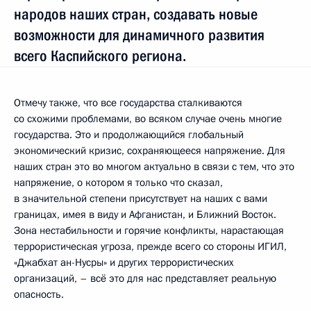
народов наших стран, создавать новые
возможности для динамичного развития
всего Каспийского региона.
Отмечу также, что все государства сталкиваются
со схожими проблемами, во всяком случае очень многие
государства. Это и продолжающийся глобальный
экономический кризис, сохраняющееся напряжение. Для
наших стран это во многом актуально в связи с тем, что это
напряжение, о котором я только что сказал,
в значительной степени присутствует на наших с вами
границах, имея в виду и Афганистан, и Ближний Восток.
Зона нестабильности и горячие конфликты, нарастающая
террористическая угроза, прежде всего со стороны ИГИЛ,
«Джабхат ан-Нусры» и других террористических
организаций, – всё это для нас представляет реальную
опасность.