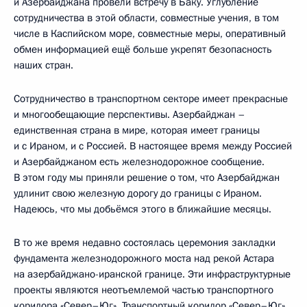
и Азербайджана провели встречу в Баку. Углубление
сотрудничества в этой области, совместные учения, в том
числе в Каспийском море, совместные меры, оперативный
обмен информацией ещё больше укрепят безопасность
наших стран.
Сотрудничество в транспортном секторе имеет прекрасные
и многообещающие перспективы. Азербайджан –
единственная страна в мире, которая имеет границы
и с Ираном, и с Россией. В настоящее время между Россией
и Азербайджаном есть железнодорожное сообщение.
В этом году мы приняли решение о том, что Азербайджан
удлинит свою железную дорогу до границы с Ираном.
Надеюсь, что мы добьёмся этого в ближайшие месяцы.
В то же время недавно состоялась церемония закладки
фундамента железнодорожного моста над рекой Астара
на азербайджано-иранской границе. Эти инфраструктурные
проекты являются неотъемлемой частью транспортного
коридора «Север–Юг». Транспортный коридор «Север–Юг»