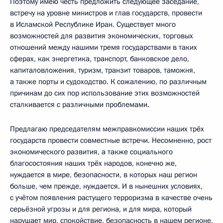
Поэтому имею честь предложить следующее заседание,
встречу на уровне министров и глав государств, провести
в Исламской Республике Иран. Существует много
возможностей для развития экономических, торговых
отношений между нашими тремя государствами в таких
сферах, как энергетика, транспорт, банковское дело,
капиталовложения, туризм, транзит товаров, таможня,
а также порты и судоходство. К сожалению, по различным
причинам до сих пор использование этих возможностей
сталкивается с различными проблемами.
Предлагаю председателям межправкомиссии наших трёх
государств провести совместные встречи. Несомненно, рост
экономического развития, а также социального
благосостояния наших трёх народов, конечно же,
нуждается в мире, безопасности, в которых наш регион
больше, чем прежде, нуждается. И в нынешних условиях,
с учётом появления растущего терроризма в качестве очень
серьёзной угрозы и для региона, и для мира, который
нарушает мир, спокойствие, безопасность в нашем регионе,