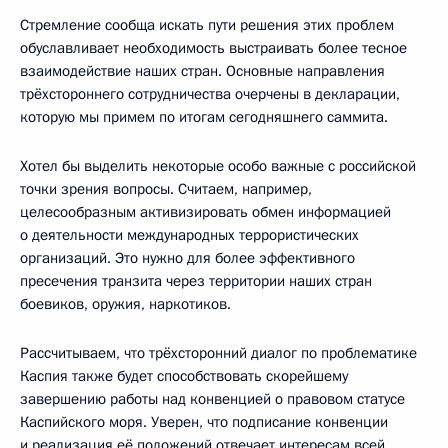
Стремление сообща искать пути решения этих проблем
обуславливает необходимость выстраивать более тесное
взаимодействие наших стран. Основные направления
трёхстороннего сотрудничества очерчены в декларации,
которую мы примем по итогам сегодняшнего саммита.
Хотел бы выделить некоторые особо важные с российской
точки зрения вопросы. Считаем, например,
целесообразным активизировать обмен информацией
о деятельности международных террористических
организаций. Это нужно для более эффективного
пресечения транзита через территории наших стран
боевиков, оружия, наркотиков.
Рассчитываем, что трёхсторонний диалог по проблематике
Каспия также будет способствовать скорейшему
завершению работы над конвенцией о правовом статусе
Каспийского моря. Уверен, что подписание конвенции
и реализация её положений отвечает интересам всей