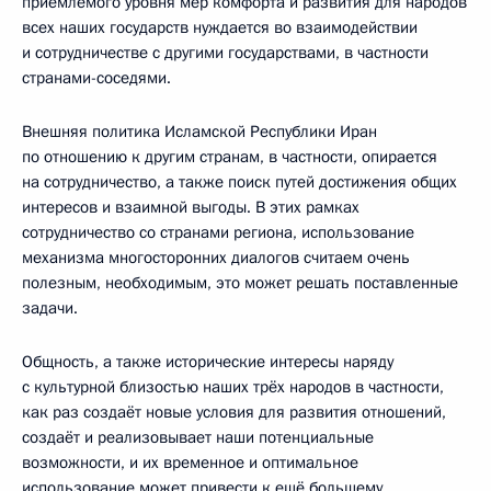
приемлемого уровня мер комфорта и развития для народов
всех наших государств нуждается во взаимодействии
и сотрудничестве с другими государствами, в частности
странами-соседями.
Внешняя политика Исламской Республики Иран
по отношению к другим странам, в частности, опирается
на сотрудничество, а также поиск путей достижения общих
интересов и взаимной выгоды. В этих рамках
сотрудничество со странами региона, использование
механизма многосторонних диалогов считаем очень
полезным, необходимым, это может решать поставленные
задачи.
Общность, а также исторические интересы наряду
с культурной близостью наших трёх народов в частности,
как раз создаёт новые условия для развития отношений,
создаёт и реализовывает наши потенциальные
возможности, и их временное и оптимальное
использование может привести к ещё большему