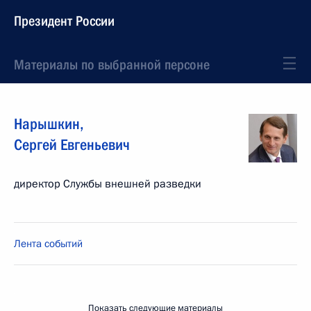
Президент России
Материалы по выбранной персоне
Нарышкин
,
Сергей
Евгеньевич
директор Службы внешней разведки
Лента событий
Показать следующие материалы