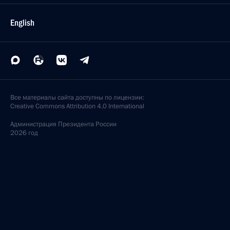
English
Все материалы сайта доступны по лицензии:
Creative Commons Attribution 4.0 International
Администрация
Президента России
2026 год