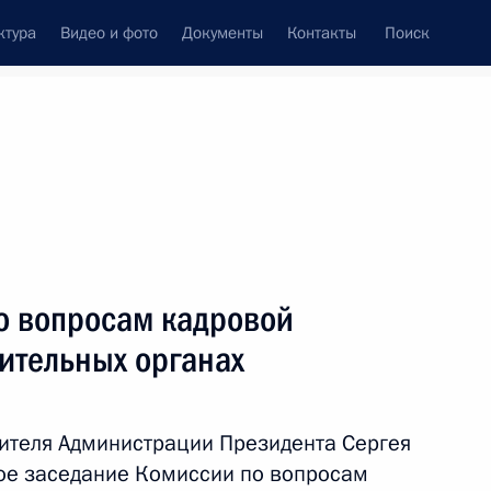
ктура
Видео и фото
Документы
Контакты
Поиск
Все персоны
о вопросам кадровой
ительных органах
Подписаться на ленту
ителя Администрации Президента Сергея
ое заседание Комиссии по вопросам