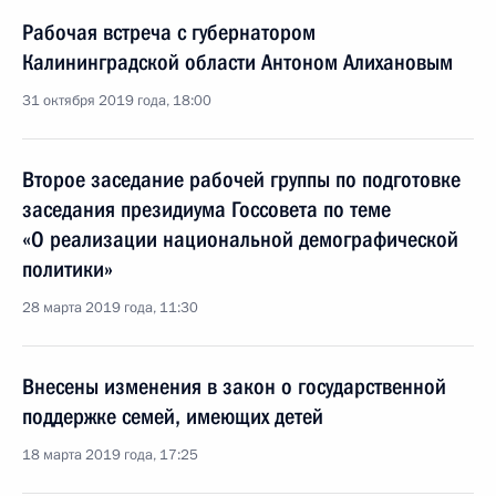
Рабочая встреча с губернатором
Калининградской области Антоном Алихановым
31 октября 2019 года, 18:00
Второе заседание рабочей группы по подготовке
заседания президиума Госсовета по теме
«О реализации национальной демографической
политики»
28 марта 2019 года, 11:30
Внесены изменения в закон о государственной
поддержке семей, имеющих детей
18 марта 2019 года, 17:25