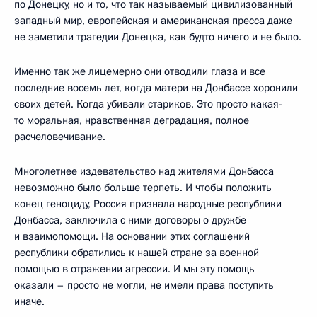
по Донецку, но и то, что так называемый цивилизованный
западный мир, европейская и американская пресса даже
не заметили трагедии Донецка, как будто ничего и не было.
Именно так же лицемерно они отводили глаза и все
последние восемь лет, когда матери на Донбассе хоронили
своих детей. Когда убивали стариков. Это просто какая-
то моральная, нравственная деградация, полное
расчеловечивание.
Многолетнее издевательство над жителями Донбасса
невозможно было больше терпеть. И чтобы положить
конец геноциду, Россия признала народные республики
Донбасса, заключила с ними договоры о дружбе
и взаимопомощи. На основании этих соглашений
республики обратились к нашей стране за военной
помощью в отражении агрессии. И мы эту помощь
оказали – просто не могли, не имели права поступить
иначе.