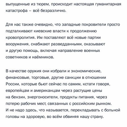
выпущенные из тюрем, происходит настоящая гуманитарная
катастрофа – всё безразлично.
Для нас также очевидно, что западные покровители просто
подталкивают киевские власти к продолжению
кровопролития. Им поставляют всё новые партии
вооружения, снабжают разведданными, оказывают
и другую помощь, включая направление военных
советников и наёмников.
В качестве оружия они избрали и экономические,
финансовые, торговые, другие санкции в отношении
России, которые бьют сейчас по самим, кстати говоря,
европейцам и американцам через растущие цены
на бензин, энергоносители, продукты питания, через
потерю рабочих мест, связанных с российским рынком.
И не надо здесь, что называется, перекладывать с больной
головы на здоровую, во всём обвиняя нашу страну.