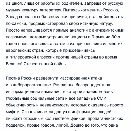
из школ, лишают работы их родителей, запрещают русскую
музыку, культуру, литературу. Пытаясь «отменить» Россию,
Запад сорвал с себя все маски приличия, стал действовать
по-хамски, продемонстрировал свою истинную натуру.
Просто напрашиваются прямые аналогии с антисемитскими
погромами, которые устраивали нацисты в Германии 30-х
годов прошлого века, а затем и их приспешники из многих
европейских стран, которые присоединились
к гитлеровской агрессии против нашей страны во время
Великой Отечественной войны.
Против России развёрнута массированная атака
и в киберпространстве. Развязана беспрецедентная
информационная кампания, в которой задействованы
глобальные социальные сети и все западные СМИ,
объективность и независимость которых оказались просто
мифом. Ограничивается доступ к информации, людей
пичкают огромным количеством фейков, пропагандистских
подделок, проще говоря, липой. Дошло до того, что одна