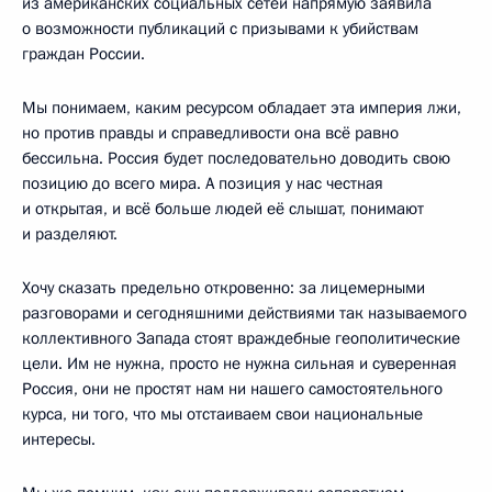
из американских социальных сетей напрямую заявила
о возможности публикаций с призывами к убийствам
граждан России.
Мы понимаем, каким ресурсом обладает эта империя лжи,
но против правды и справедливости она всё равно
бессильна. Россия будет последовательно доводить свою
позицию до всего мира. А позиция у нас честная
и открытая, и всё больше людей её слышат, понимают
и разделяют.
Хочу сказать предельно откровенно: за лицемерными
разговорами и сегодняшними действиями так называемого
коллективного Запада стоят враждебные геополитические
цели. Им не нужна, просто не нужна сильная и суверенная
Россия, они не простят нам ни нашего самостоятельного
курса, ни того, что мы отстаиваем свои национальные
интересы.