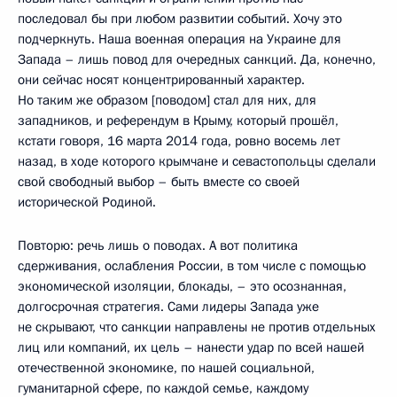
последовал бы при любом развитии событий. Хочу это
подчеркнуть. Наша военная операция на Украине для
Запада – лишь повод для очередных санкций. Да, конечно,
они сейчас носят концентрированный характер.
Но таким же образом [поводом] стал для них, для
западников, и референдум в Крыму, который прошёл,
кстати говоря, 16 марта 2014 года, ровно восемь лет
назад, в ходе которого крымчане и севастопольцы сделали
свой свободный выбор – быть вместе со своей
исторической Родиной.
Повторю: речь лишь о поводах. А вот политика
сдерживания, ослабления России, в том числе с помощью
экономической изоляции, блокады, – это осознанная,
долгосрочная стратегия. Сами лидеры Запада уже
не скрывают, что санкции направлены не против отдельных
лиц или компаний, их цель – нанести удар по всей нашей
отечественной экономике, по нашей социальной,
гуманитарной сфере, по каждой семье, каждому