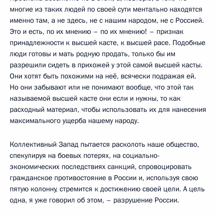
многие из таких людей по своей сути ментально находятся
именно там, а не здесь, не с нашим народом, не с Россией.
Это и есть, по их мнению – по их мнению! – признак
принадлежности к высшей касте, к высшей расе. Подобные
люди готовы и мать родную продать, только бы им
разрешили сидеть в прихожей у этой самой высшей касты.
Они хотят быть похожими на неё, всячески подражая ей.
Но они забывают или не понимают вообще, что этой так
называемой высшей касте они если и нужны, то как
расходный материал, чтобы использовать их для нанесения
максимального ущерба нашему народу.
Коллективный Запад пытается расколоть наше общество,
спекулируя на боевых потерях, на социально-
экономических последствиях санкций, спровоцировать
гражданское противостояние в России и, используя свою
пятую колонну, стремится к достижению своей цели. А цель
одна, я уже говорил об этом, – разрушение России.