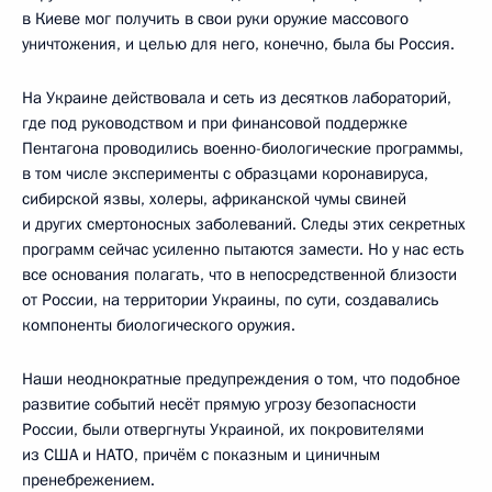
в Киеве мог получить в свои руки оружие массового
уничтожения, и целью для него, конечно, была бы Россия.
На Украине действовала и сеть из десятков лабораторий,
где под руководством и при финансовой поддержке
Пентагона проводились военно-биологические программы,
в том числе эксперименты с образцами коронавируса,
сибирской язвы, холеры, африканской чумы свиней
и других смертоносных заболеваний. Следы этих секретных
программ сейчас усиленно пытаются замести. Но у нас есть
все основания полагать, что в непосредственной близости
от России, на территории Украины, по сути, создавались
компоненты биологического оружия.
Наши неоднократные предупреждения о том, что подобное
развитие событий несёт прямую угрозу безопасности
России, были отвергнуты Украиной, их покровителями
из США и НАТО, причём с показным и циничным
пренебрежением.