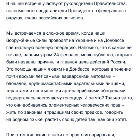
В нашей встрече участвуют руководители Правительства,
полномочные представители Президента в федеральных
округах, главы российских регионов.
Мы встречаемся в сложное время, когда наши
Вооружённые Силы проводят на Украине и на Донбассе
специальную военную операцию. Напомню, что в самом её
начале, ранним утром 24 февраля, мною публично, открыто
были названы причины и главная цель действий России.
Это помощь нашим людям на Донбассе, которые в течение
почти восьми лет самыми варварскими методами –
блокадой, крупномасштабными карательными акциями,
терактами и постоянными артиллерийскими обстрелами –
подвергались настоящему геноциду. И за что? Только за то,
что они добивались элементарных человеческих прав –
жить по законам и традициям своих предков, говорить
на родном языке, растить своих детей так, как они хотят.
При этом киевские власти не просто игнорировали,