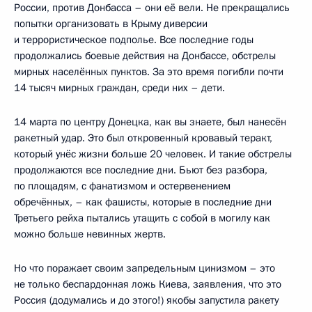
России, против Донбасса – они её вели. Не прекращались
попытки организовать в Крыму диверсии
и террористическое подполье. Все последние годы
продолжались боевые действия на Донбассе, обстрелы
мирных населённых пунктов. За это время погибли почти
14 тысяч мирных граждан, среди них – дети.
14 марта по центру Донецка, как вы знаете, был нанесён
ракетный удар. Это был откровенный кровавый теракт,
который унёс жизни больше 20 человек. И такие обстрелы
продолжаются все последние дни. Бьют без разбора,
по площадям, с фанатизмом и остервенением
обречённых, – как фашисты, которые в последние дни
Третьего рейха пытались утащить с собой в могилу как
можно больше невинных жертв.
Но что поражает своим запредельным цинизмом – это
не только беспардонная ложь Киева, заявления, что это
Россия (додумались и до этого!) якобы запустила ракету