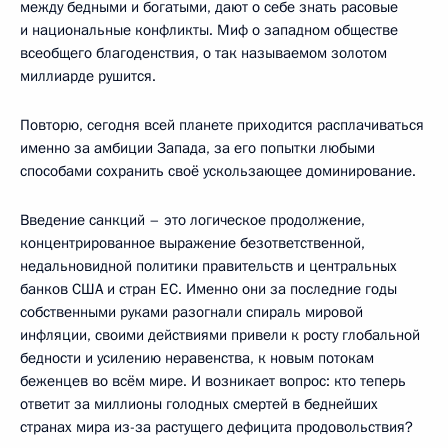
между бедными и богатыми, дают о себе знать расовые
и национальные конфликты. Миф о западном обществе
всеобщего благоденствия, о так называемом золотом
миллиарде рушится.
Повторю, сегодня всей планете приходится расплачиваться
именно за амбиции Запада, за его попытки любыми
способами сохранить своё ускользающее доминирование.
Введение санкций – это логическое продолжение,
концентрированное выражение безответственной,
недальновидной политики правительств и центральных
банков США и стран ЕС. Именно они за последние годы
собственными руками разогнали спираль мировой
инфляции, своими действиями привели к росту глобальной
бедности и усилению неравенства, к новым потокам
беженцев во всём мире. И возникает вопрос: кто теперь
ответит за миллионы голодных смертей в беднейших
странах мира из-за растущего дефицита продовольствия?