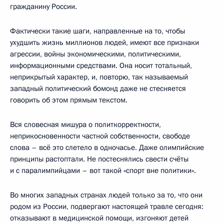
гражданину России.
Фактически такие шаги, направленные на то, чтобы
ухудшить жизнь миллионов людей, имеют все признаки
агрессии, войны экономическими, политическими,
информационными средствами. Она носит тотальный,
неприкрытый характер, и, повторю, так называемый
западный политический бомонд даже не стесняется
говорить об этом прямым текстом.
Вся словесная мишура о политкорректности,
неприкосновенности частной собственности, свободе
слова – всё это слетело в одночасье. Даже олимпийские
принципы растоптали. Не постеснялись свести счёты
и с паралимпийцами – вот такой «спорт вне политики».
Во многих западных странах людей только за то, что они
родом из России, подвергают настоящей травле сегодня:
отказывают в медицинской помощи, изгоняют детей