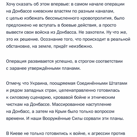
Хочу сказать об этом впервые: в самом начале операции
на Донбассе киевским властям по разным каналам,
с целью избежать бессмысленного кровопролития, было
предложено не вступать в боевые действия, а просто
вывести свои войска из Донбасса. Не захотели. Ну что же,
это их решение. Осознание того, что происходит в реальной
обстановке, на земле, придёт неизбежно.
Операция развивается успешно, в строгом соответствии
с заранее утверждёнными планами.
Отмечу, что Украина, поощряемая Соединёнными Штатами
и рядом западных стран, целенаправленно готовилась
к силовому сценарию, кровавой бойне и этническим
чисткам на Донбассе. Массированное наступление
на Донбасс, а затем на Крым было только вопросом
времени. И наши Вооружённые Силы сорвали эти планы.
В Киеве не только готовились к войне, к агрессии против