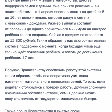
В центре внимания – защита материнства, детства,
поддержка семей с детьми. Уже принято решение – вы
знаете об этом – с 1 апреля ввести выплаты на детей от 8
до 16 лет включительно, которые растут в семьях
с невысокими доходами. Размер выплаты составит
от половины до одного прожиточного минимума на каждого
ребёнка такого возраста. Сейчас в среднем по стране это
до 12 300 рублей. Таким образом, у нас выстроится единая
система поддержки с момента, когда будущая мама ещё
только ждёт появления ребёнка, и вплоть до достижения
ребёнком 17 лет.
Поручаю Правительству обеспечить работу этой системы
таким образом, чтобы она оперативно учитывала
изменения материального положения семей. То есть, если
родители столкнулись с потерей работы, другими сложными
жизненными обстоятельствами, семья должна начать
получать помощь от государства максимально быстро.
Также прошу Правительство в сжатые сроки