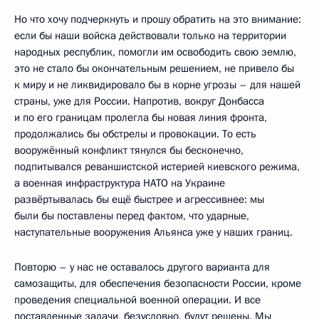
Но что хочу подчеркнуть и прошу обратить на это внимание:
если бы наши войска действовали только на территории
народных республик, помогли им освободить свою землю,
это не стало бы окончательным решением, не привело бы
к миру и не ликвидировало бы в корне угрозы – для нашей
страны, уже для России. Напротив, вокруг Донбасса
и по его границам пролегла бы новая линия фронта,
продолжались бы обстрелы и провокации. То есть
вооружённый конфликт тянулся бы бесконечно,
подпитывался реваншистской истерией киевского режима,
а военная инфраструктура НАТО на Украине
развёртывалась бы ещё быстрее и агрессивнее: мы
были бы поставлены перед фактом, что ударные,
наступательные вооружения Альянса уже у наших границ.
Повторю – у нас не оставалось другого варианта для
самозащиты, для обеспечения безопасности России, кроме
проведения специальной военной операции. И все
поставленные задачи, безусловно, будут решены. Мы