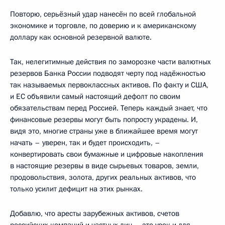
Повторю, серьёзный удар нанесён по всей глобальной
экономике и торговле, по доверию и к американскому
доллару как основной резервной валюте.
Так, нелегитимные действия по заморозке части валютных
резервов Банка России подводят черту под надёжностью
так называемых первоклассных активов. По факту и США,
и ЕС объявили самый настоящий дефолт по своим
обязательствам перед Россией. Теперь каждый знает, что
финансовые резервы могут быть попросту украдены. И,
видя это, многие страны уже в ближайшее время могут
начать – уверен, так и будет происходить, –
конвертировать свои бумажные и цифровые накопления
в настоящие резервы в виде сырьевых товаров, земли,
продовольствия, золота, других реальных активов, что
только усилит дефицит на этих рынках.
Добавлю, что аресты зарубежных активов, счетов
российских компаний и частных лиц – это урок и для