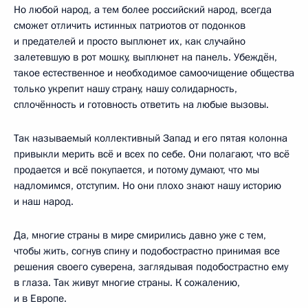
Но любой народ, а тем более российский народ, всегда
сможет отличить истинных патриотов от подонков
и предателей и просто выплюнет их, как случайно
залетевшую в рот мошку, выплюнет на панель. Убеждён,
такое естественное и необходимое самоочищение общества
только укрепит нашу страну, нашу солидарность,
сплочённость и готовность ответить на любые вызовы.
Так называемый коллективный Запад и его пятая колонна
привыкли мерить всё и всех по себе. Они полагают, что всё
продается и всё покупается, и потому думают, что мы
надломимся, отступим. Но они плохо знают нашу историю
и наш народ.
Да, многие страны в мире смирились давно уже с тем,
чтобы жить, согнув спину и подобострастно принимая все
решения своего суверена, заглядывая подобострастно ему
в глаза. Так живут многие страны. К сожалению,
и в Европе.