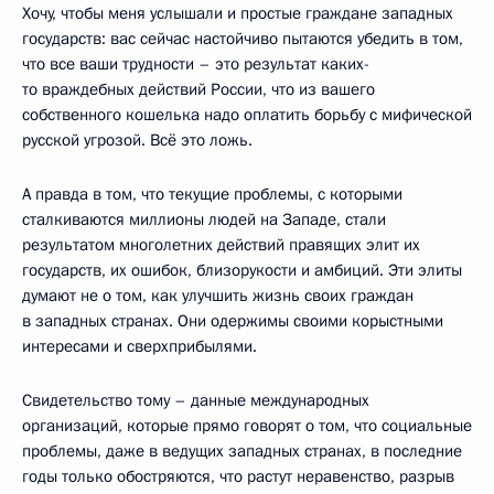
Хочу, чтобы меня услышали и простые граждане западных
государств: вас сейчас настойчиво пытаются убедить в том,
что все ваши трудности – это результат каких-
то враждебных действий России, что из вашего
собственного кошелька надо оплатить борьбу с мифической
русской угрозой. Всё это ложь.
А правда в том, что текущие проблемы, с которыми
сталкиваются миллионы людей на Западе, стали
результатом многолетних действий правящих элит их
государств, их ошибок, близорукости и амбиций. Эти элиты
думают не о том, как улучшить жизнь своих граждан
в западных странах. Они одержимы своими корыстными
интересами и сверхприбылями.
Свидетельство тому – данные международных
организаций, которые прямо говорят о том, что социальные
проблемы, даже в ведущих западных странах, в последние
годы только обостряются, что растут неравенство, разрыв