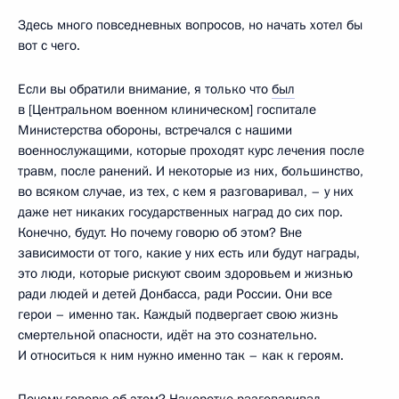
Здесь много повседневных вопросов, но начать хотел бы
вот с чего.
Если вы обратили внимание, я только что
был
в [Центральном военном клиническом] госпитале
Министерства обороны, встречался с нашими
военнослужащими, которые проходят курс лечения после
травм, после ранений. И некоторые из них, большинство,
во всяком случае, из тех, с кем я разговаривал, – у них
даже нет никаких государственных наград до сих пор.
Конечно, будут. Но почему говорю об этом? Вне
зависимости от того, какие у них есть или будут награды,
это люди, которые рискуют своим здоровьем и жизнью
ради людей и детей Донбасса, ради России. Они все
герои – именно так. Каждый подвергает свою жизнь
смертельной опасности, идёт на это сознательно.
И относиться к ним нужно именно так – как к героям.
Почему говорю об этом? Накоротке разговаривал