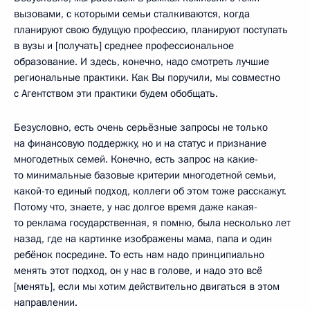
вызовами, с которыми семьи сталкиваются, когда
планируют свою будущую профессию, планируют поступать
в вузы и [получать] среднее профессиональное
образование. И здесь, конечно, надо смотреть лучшие
региональные практики. Как Вы поручили, мы совместно
с Агентством эти практики будем обобщать.
Безусловно, есть очень серьёзные запросы не только
на финансовую поддержку, но и на статус и признание
многодетных семей. Конечно, есть запрос на какие-
то минимальные базовые критерии многодетной семьи,
какой-то единый подход, коллеги об этом тоже расскажут.
Потому что, знаете, у нас долгое время даже какая-
то реклама государственная, я помню, была несколько лет
назад, где на картинке изображены мама, папа и один
ребёнок посредине. То есть нам надо принципиально
менять этот подход, он у нас в голове, и надо это всё
[менять], если мы хотим действительно двигаться в этом
направлении.