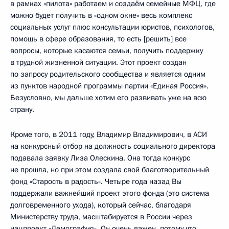
в рамках «пилота» работаем и создаём семейные МФЦ, где
можно будет получить в «одном окне» весь комплекс
социальных услуг плюс консультации юристов, психологов,
помощь в сфере образования, то есть [решить] все
вопросы, которые касаются семьи, получить поддержку
в трудной жизненной ситуации. Этот проект создан
по запросу родительского сообщества и является одним
из пунктов народной программы партии «Единая Россия».
Безусловно, мы дальше хотим его развивать уже на всю
страну.
Кроме того, в 2011 году, Владимир Владимирович, в АСИ
на конкурсный отбор на должность социального директора
подавала заявку Лиза Олескина. Она тогда конкурс
не прошла, но при этом создала свой благотворительный
фонд «Старость в радость». Четыре года назад Вы
поддержали важнейший проект этого фонда (это система
долговременного ухода), который сейчас, благодаря
Министерству труда, масштабируется в России через
нацпроект «Демография». Он очень важен, потому что