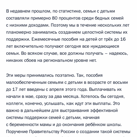
В недавнем прошлом, по статистике, семьи с детьми
составляли примерно 80 процентов среди бедных семей
с низкими доходами. Поэтому мы в течение нескольких лет
планомерно занимались созданием целостной системы их
поддержки. Ежемесячные пособия на детей от трёх до 16
лет включительно получают сегодня все нуждающиеся
семьи. Во всяком случае, все должны получать – надеюсь,
никаких сбоев на региональном уровне нет.
Эти меры принимались поэтапно. Так, пособия
малообеспеченным семьям с детьми в возрасте от восьми
до 17 лет введены с апреля этого года. Выплачивать их
начали в мае, сразу за два месяца. Хотелось бы сегодня,
коллеги, конечно, услышать, как идут эти выплаты. Это
важно в дальнейшем для выстраивания эффективной
системы поддержки семей с детьми, начиная
с беременности мамы и до окончания ребёнком школы.
Поручение Правительству России о создании такой системы