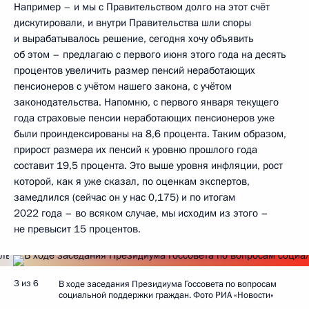
Например – и мы с Правительством долго на этот счёт
дискутировали, и внутри Правительства шли споры
и вырабатывалось решение, сегодня хочу объявить
об этом – предлагаю с первого июня этого года на десять
процентов увеличить размер пенсий неработающих
пенсионеров с учётом нашего закона, с учётом
законодательства. Напомню, с первого января текущего
года страховые пенсии неработающих пенсионеров уже
были проиндексированы на 8,6 процента. Таким образом,
прирост размера их пенсий к уровню прошлого года
составит 19,5 процента. Это выше уровня инфляции, рост
которой, как я уже сказал, по оценкам экспертов,
замедлился (сейчас он у нас 0,175) и по итогам
2022 года – во всяком случае, мы исходим из этого –
не превысит 15 процентов.
3 из 6
В ходе заседания Президиума Госсовета по вопросам
социальной поддержки граждан. Фото РИА «Новости»