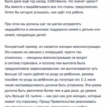
было дано ещё год назад. Собственно, что значит «дано»?
Мы вместе и вырабатывали все эти планы, предложения.
Хотел бы сегодня услышать, как идёт эта работа.
При этом мы должны шаг за шагом исправлять
недоработки в механизмах поддержки семей с детьми или
семей, ожидающих детей.
Конкретный пример, он касается женщин-военнослужащих.
Это совсем не связано с операцией, просто так
сложилось – женщины-военнослужащие не входят
в систему страховки, и поэтому там выплата была
предусмотрена зафиксированная: им выплачивается чуть
больше 15 тысяч рублей по уходу за ребёнком, размер
пособия по уходу за ребёнком до полутора лет. С 1 июля
такая несправедливость должна быть устранена. Эта сумма
должна быть увеличена более чем в два раза, до уровня
чуть больше 31 тысячи – как раз как для женщин, которые
имеют эту страховку. Прошу Правительство реализовать
это предложение и держать этот вопрос на особом