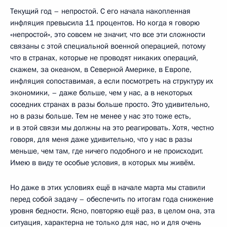
Текущий год – непростой. С его начала накопленная
инфляция превысила 11 процентов. Но когда я говорю
«непростой», это совсем не значит, что все эти сложности
связаны с этой специальной военной операцией, потому
что в странах, которые не проводят никаких операций,
скажем, за океаном, в Северной Америке, в Европе,
инфляция сопоставимая, а если посмотреть на структуру их
экономики, – даже больше, чем у нас, а в некоторых
соседних странах в разы больше просто. Это удивительно,
но в разы больше. Тем не менее у нас это тоже есть,
и в этой связи мы должны на это реагировать. Хотя, честно
говоря, для меня даже удивительно, что у нас в разы
меньше, чем там, где ничего подобного и не происходит.
Имею в виду те особые условия, в которых мы живём.
Но даже в этих условиях ещё в начале марта мы ставили
перед собой задачу – обеспечить по итогам года снижение
уровня бедности. Ясно, повторяю ещё раз, в целом она, эта
ситуация, характерна не только для нас, но и для очень