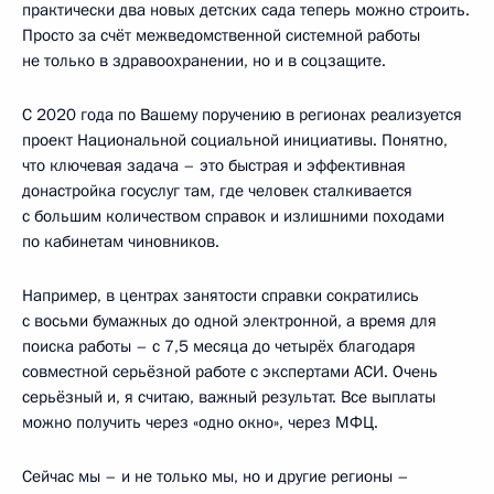
практически два новых детских сада теперь можно строить.
Просто за счёт межведомственной системной работы
не только в здравоохранении, но и в соцзащите.
С 2020 года по Вашему поручению в регионах реализуется
проект Национальной социальной инициативы. Понятно,
что ключевая задача – это быстрая и эффективная
донастройка госуслуг там, где человек сталкивается
с большим количеством справок и излишними походами
по кабинетам чиновников.
Например, в центрах занятости справки сократились
с восьми бумажных до одной электронной, а время для
поиска работы – с 7,5 месяца до четырёх благодаря
совместной серьёзной работе с экспертами АСИ. Очень
серьёзный и, я считаю, важный результат. Все выплаты
можно получить через «одно окно», через МФЦ.
Сейчас мы – и не только мы, но и другие регионы –