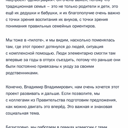
традиционная семья – это не только родители и дети, это
ещё их дедушки и бабушки, и их благополучие очень важно
с точки зрения воспитания их внуков, с точки зрения
понимания правильных семейных ориентиров.
Мы тоже в «пилоте», и мы видим, насколько поменялась
там, где этот проект дотянулся до людей, ситуация
с комплексной помощью. Люди элементарно смогли там
впервые за годы в отпуск съездить, потому что раньше они
были постоянно привязаны к уходу за своими
родственниками.
Конечно, Владимир Владимирович, нам очень хочется этот
проект развивать и дальше. Если позволите, мы
с коллегами из Правительства подготовим предложения,
как можно двигать это вперёд. Это важная и знаковая
социальная тема.
Безусловно, мы работаем в рамках комиссии с теми