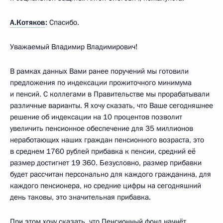
А.Котяков
:
Спасибо.
Уважаемый Владимир Владимирович!
В рамках данных Вами ранее поручений мы готовили
предложения по индексации прожиточного минимума
и пенсий. С коллегами в Правительстве мы прорабатывали
различные варианты. Я хочу сказать, что Ваше сегодняшнее
решение об индексации на 10 процентов позволит
увеличить пенсионное обеспечение для 35 миллионов
неработающих наших граждан пенсионного возраста, это
в среднем 1760 рублей прибавка к пенсии, средний её
размер достигнет 19 360. Безусловно, размер прибавки
будет рассчитан персонально для каждого гражданина, для
каждого пенсионера, но средние цифры на сегодняшний
день таковы, это значительная прибавка.
При этом хочу сказать, что Пенсионный фонд начнёт