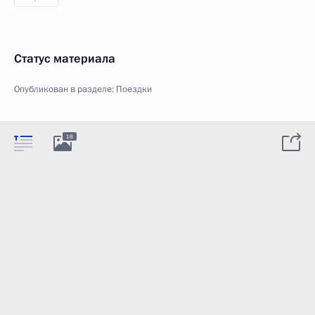
Статус материала
Опубликован в разделе:
Поездки
18