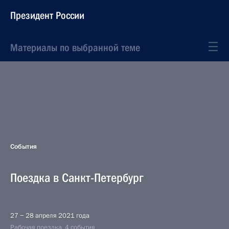
Президент России
Материалы по выбранной теме
События
Поездка в Санкт-Петербург
27 − 28 апреля 2021 года
Рабочая поездка, 4 события