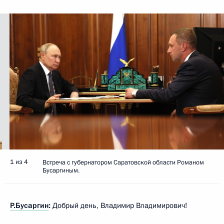
1 из 4
Встреча с губернатором Саратовской области Романом
Бусаргиным.
Р.Бусаргин
:
Добрый день, Владимир Владимирович!