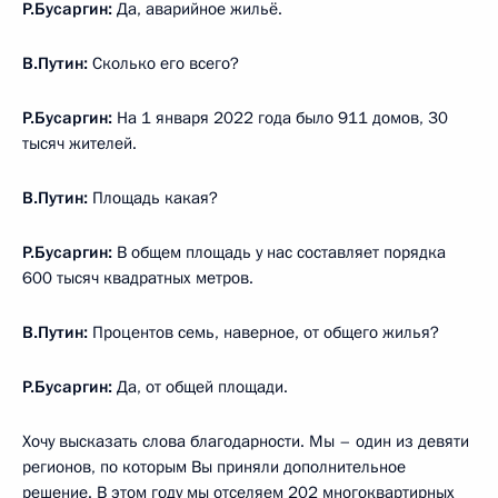
Р.Бусаргин:
Да, аварийное жильё.
В.Путин:
Сколько его всего?
Р.Бусаргин:
На 1 января 2022 года было 911 домов, 30
тысяч жителей.
В.Путин:
Площадь какая?
Р.Бусаргин:
В общем площадь у нас составляет порядка
600 тысяч квадратных метров.
В.Путин:
Процентов семь, наверное, от общего жилья?
Р.Бусаргин:
Да, от общей площади.
Хочу высказать слова благодарности. Мы – один из девяти
регионов, по которым Вы приняли дополнительное
решение. В этом году мы отселяем 202 многоквартирных