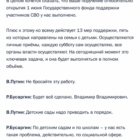
В целом хочется сказать, что Ваше поручение относительно
открытия 1 июня Государственного фонда поддержки
участников СВО у нас выполнено.
Плюс к этому ко всему действует 13 мер поддержки, пять
из которых направлены на семьи с детьми. Осуществляются
личные приёмы, каждую субботу сам осуществляю, все
органы власти осуществляют. На сегодняшний момент это
ключевая задача, и она будет выполняться в полном
объёме.
В.Путин:
Не бросайте эту работу.
Р.Бусаргин:
Будет всё сделано, Владимир Владимирович.
В.Путин:
Детские сады надо приводить в порядок.
Р.Бусаргин:
По детским садам и по школам – у нас есть
такая проблема, действительно, по социальной сфере.