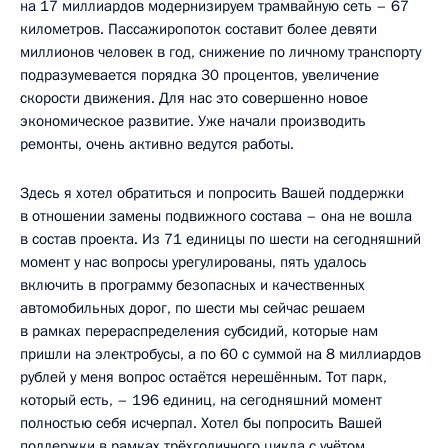
на 17 миллиардов модернизируем трамвайную сеть – 67
километров. Пассажиропоток составит более девяти
миллионов человек в год, снижение по личному транспорту
подразумевается порядка 30 процентов, увеличение
скорости движения. Для нас это совершенно новое
экономическое развитие. Уже начали производить
ремонты, очень активно ведутся работы.
Здесь я хотел обратиться и попросить Вашей поддержки
в отношении замены подвижного состава – она не вошла
в состав проекта. Из 71 единицы по шести на сегодняшний
момент у нас вопросы урегулированы, пять удалось
включить в программу безопасных и качественных
автомобильных дорог, по шести мы сейчас решаем
в рамках перераспределения субсидий, которые нам
пришли на электробусы, а по 60 с суммой на 8 миллиардов
рублей у меня вопрос остаётся нерешённым. Тот парк,
который есть, – 196 единиц, на сегодняшний момент
полностью себя исчерпал. Хотел бы попросить Вашей
поддержки в рамках трёхгодичного цикла с учётом