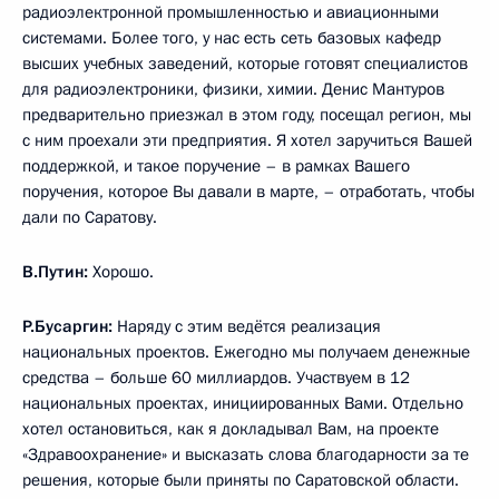
радиоэлектронной промышленностью и авиационными
системами. Более того, у нас есть сеть базовых кафедр
высших учебных заведений, которые готовят специалистов
для радиоэлектроники, физики, химии. Денис Мантуров
предварительно приезжал в этом году, посещал регион, мы
с ним проехали эти предприятия. Я хотел заручиться Вашей
поддержкой, и такое поручение – в рамках Вашего
поручения, которое Вы давали в марте, – отработать, чтобы
дали по Саратову.
В.Путин:
Хорошо.
Р.Бусаргин:
Наряду с этим ведётся реализация
национальных проектов. Ежегодно мы получаем денежные
средства – больше 60 миллиардов. Участвуем в 12
национальных проектах, инициированных Вами. Отдельно
хотел остановиться, как я докладывал Вам, на проекте
«Здравоохранение» и высказать слова благодарности за те
решения, которые были приняты по Саратовской области.