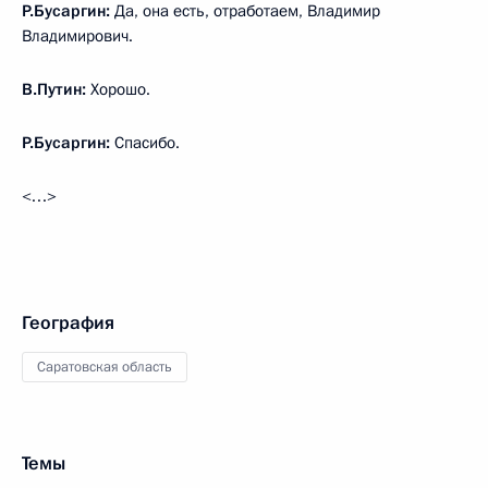
Р.Бусаргин:
Да, она есть, отработаем, Владимир
Владимирович.
В.Путин:
Хорошо.
Р.Бусаргин:
Спасибо.
<…>
География
Саратовская область
Темы