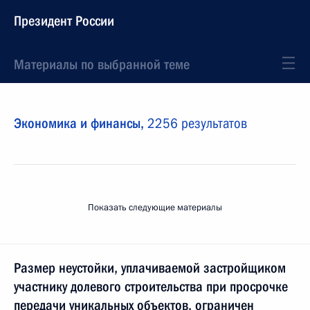
Президент России
Материалы по выбранной теме
Экономика и финансы,
2256 результатов
Показать следующие материалы
Размер неустойки, уплачиваемой застройщиком
участнику долевого строительства при просрочке
передачи уникальных объектов, ограничен