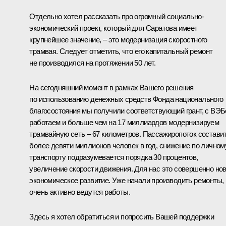
Отдельно хотел рассказать про огромный социально-
экономический проект, который для Саратова имеет
крупнейшее значение, – это модернизация скоростного
трамвая. Следует отметить, что его капитальный ремонт
не производился на протяжении 50 лет.
На сегодняшний момент в рамках Вашего решения
по использованию денежных средств Фонда национального
благосостояния мы получили соответствующий грант, с ВЭ
работаем и больше чем на 17 миллиардов модернизируем
трамвайную сеть – 67 километров. Пассажиропоток состави
более девяти миллионов человек в год, снижение по личном
транспорту подразумевается порядка 30 процентов,
увеличение скорости движения. Для нас это совершенно но
экономическое развитие. Уже начали производить ремонты,
очень активно ведутся работы.
Здесь я хотел обратиться и попросить Вашей поддержки