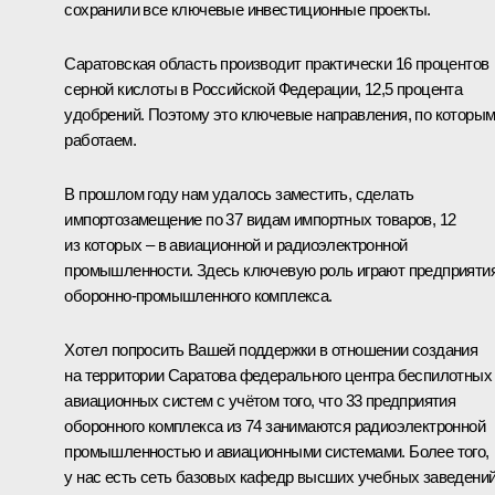
сохранили все ключевые инвестиционные проекты.
Саратовская область производит практически 16 процентов
серной кислоты в Российской Федерации, 12,5 процента
удобрений. Поэтому это ключевые направления, по которы
работаем.
В прошлом году нам удалось заместить, сделать
импортозамещение по 37 видам импортных товаров, 12
из которых – в авиационной и радиоэлектронной
промышленности. Здесь ключевую роль играют предприяти
оборонно-промышленного комплекса.
Хотел попросить Вашей поддержки в отношении создания
на территории Саратова федерального центра беспилотных
авиационных систем с учётом того, что 33 предприятия
оборонного комплекса из 74 занимаются радиоэлектронной
промышленностью и авиационными системами. Более того,
у нас есть сеть базовых кафедр высших учебных заведений