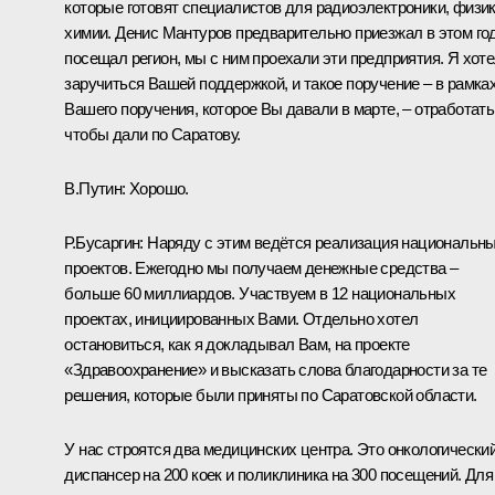
которые готовят специалистов для радиоэлектроники, физик
химии. Денис Мантуров предварительно приезжал в этом год
посещал регион, мы с ним проехали эти предприятия. Я хот
заручиться Вашей поддержкой, и такое поручение – в рамка
Вашего поручения, которое Вы давали в марте, – отработать
чтобы дали по Саратову.
В.Путин:
Хорошо.
Р.Бусаргин:
Наряду с этим ведётся реализация национальн
проектов. Ежегодно мы получаем денежные средства –
больше 60 миллиардов. Участвуем в 12 национальных
проектах, инициированных Вами. Отдельно хотел
остановиться, как я докладывал Вам, на проекте
«Здравоохранение» и высказать слова благодарности за те
решения, которые были приняты по Саратовской области.
У нас строятся два медицинских центра. Это онкологически
диспансер на 200 коек и поликлиника на 300 посещений. Для