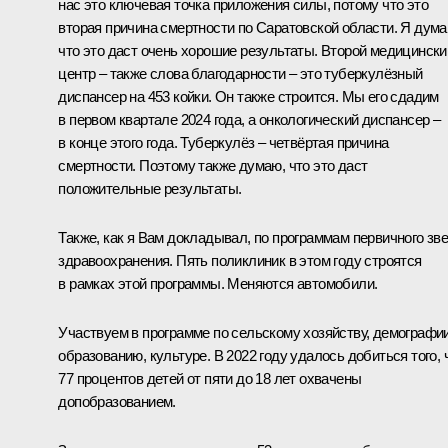
нас это ключевая точка приложения силы, потому что это
вторая причина смертности по Саратовской области. Я дума
что это даст очень хорошие результаты. Второй медицински
центр – также слова благодарности – это туберкулёзный
диспансер на 453 койки. Он также строится. Мы его сдадим
в первом квартале 2024 года, а онкологический диспансер –
в конце этого года. Туберкулёз – четвёртая причина
смертности. Поэтому также думаю, что это даст
положительные результаты.
Также, как я Вам докладывал, по программам первичного зв
здравоохранения. Пять поликлиник в этом году строятся
в рамках этой программы. Меняются автомобили.
Участвуем в программе по сельскому хозяйству, демографии
образованию, культуре. В 2022 году удалось добиться того, 
77 процентов детей от пяти до 18 лет охвачены
допобразованием.