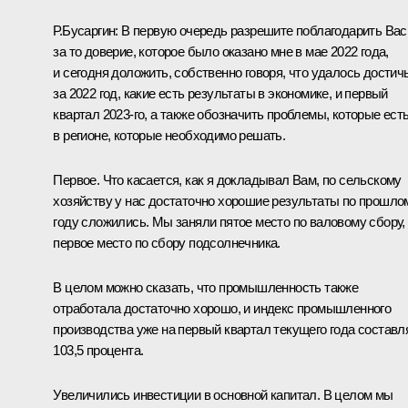
Р.Бусаргин:
В первую очередь разрешите поблагодарить Вас
за то доверие, которое было оказано мне в мае 2022 года,
и сегодня доложить, собственно говоря, что удалось достич
за 2022 год, какие есть результаты в экономике, и первый
квартал 2023-го, а также обозначить проблемы, которые ест
в регионе, которые необходимо решать.
Первое. Что касается, как я докладывал Вам, по сельскому
хозяйству у нас достаточно хорошие результаты по прошло
году сложились. Мы заняли пятое место по валовому сбору,
первое место по сбору подсолнечника.
В целом можно сказать, что промышленность также
отработала достаточно хорошо, и индекс промышленного
производства уже на первый квартал текущего года составл
103,5 процента.
Увеличились инвестиции в основной капитал. В целом мы