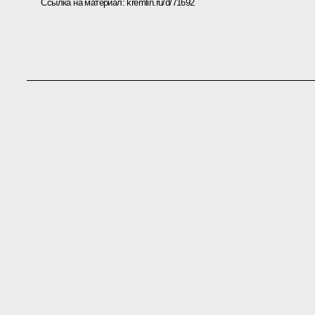
Ссылка на материал:
kremlin.ru/d/71692