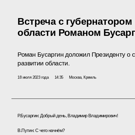
Встреча с губернатором
области Романом Бусар
Роман Бусаргин доложил Президенту о 
развитии области.
18 июля 2023 года
14:35
Москва, Кремль
Р.Бусаргин
:
Добрый день, Владимир Владимирович!
В.Путин:
С чего начнём?