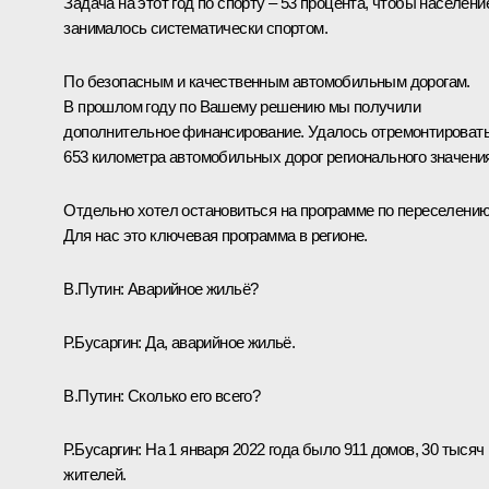
Задача на этот год по спорту – 53 процента, чтобы населени
занималось систематически спортом.
По безопасным и качественным автомобильным дорогам.
В прошлом году по Вашему решению мы получили
дополнительное финансирование. Удалось отремонтироват
653 километра автомобильных дорог регионального значени
Отдельно хотел остановиться на программе по переселению
Для нас это ключевая программа в регионе.
В.Путин:
Аварийное жильё?
Р.Бусаргин:
Да, аварийное жильё.
В.Путин:
Сколько его всего?
Р.Бусаргин:
На 1 января 2022 года было 911 домов, 30 тысяч
жителей.