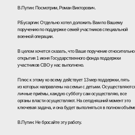
В.Путин:
Посмотрим, Роман Викторович.
Р.Бусаргин:
Отдельно хотел доложить Вам по Вашему
поручению по поддержке семей участников специальной
военной операции.
В целом хочется сказать, что Ваше поручение относительно
открытия 1 июня Государственного фонда поддержки
участников СВО у нас выполнено.
Плюс к этому ко всему действует 13 мер поддержки, пять
из которых направлены на семьи с детьми. Осуществляютс
личные приёмы, каждую субботу сам осуществляю, все
органы власти осуществляют. На сегодняшний момент это
ключевая задача, и она будет выполняться в полном объёме
В.Путин:
Не бросайте эту работу.