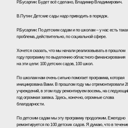
Р.Бусаргин:
Будет всё сделано, Владимир Владимирович.
В.Путин:
Детские сады надо приводить в порядок.
Р.Бусаргин:
По детским садам и по школам – у нас есть така
проблема, действительно, по социальной сфере.
Хочется сказать, что мы начали реализовывать в прошлом
году программу по выделению областного финансирования
на эти цели: 100 детских садов, 100 школ.
По школам нам очень сильно помогает программа, которая
инициирована Вами. В прошлом году мы отремонтировали 2
учреждений, в этом году ремонтируем восемь, на следующи
год огромная заявка. Здесь, конечно, огромные слова
благодарности.
По детским садам мы эту программу продолжим. Ежегодно
ремонтируется по 100 детских садов. Я думаю, что в течени