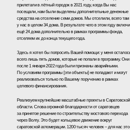
прилетали в лётный городок в 2021 году, когда Вы нас
посещали, нам были выделены дополнительные денежные
средства на отселение семи домов. Мы отселили, всего там
у нас в целом 34 дома. В результате чего в этом году включ
ещё 24 дома дополнительно в рамках программы фонда,
отселяем их до конца текущего года.
Здесь я хотел бы попросить Вашей помощи: у меня осталос
всего лишь пять домов, которые не попали в программу. Они
после 1 января 2022 года были признаны аварийными.
По условиям программы [эти объекты] не попадают и могут
реализоваться только по Вашему поручению в рамках
целевого финансирования.
Реализуем крупнейшие масштабные проекты в Саратовской
области. Слова огромной благодарности от саратовцев
за принятое решение по строительству мостового перехода
через Волгу. Это будет кольцевое движение вокруг
саратовской агломерации. 1200 тысяч человек – для нас это