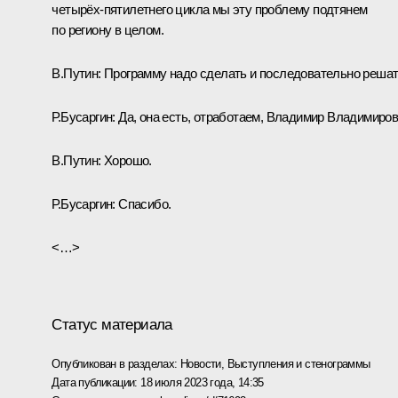
четырёх-пятилетнего цикла мы эту проблему подтянем
по региону в целом.
В.Путин:
Программу надо сделать и последовательно решат
Р.Бусаргин:
Да, она есть, отработаем, Владимир Владимиров
В.Путин:
Хорошо.
Р.Бусаргин:
Спасибо.
<…>
Статус материала
Опубликован в разделах:
Новости
,
Выступления и стенограммы
Дата публикации:
18 июля 2023 года, 14:35