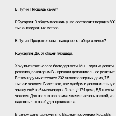
В.Путин:
Площадь какая?
Р.Бусаргин:
В общем площадь у нас составляет порядка 600
тысяч квадратных метров.
В.Путин:
Процентов семь, наверное, от общего жилья?
Р.Бусаргин:
Да, от общей площади.
Хочу высказать слова благодарности. Мы – один из девяти
регионов, по которым Вы приняли дополнительное решение.
В этом году мы отселяем 202 многоквартирных дома, 7,5
тысячи человек. Более того, нам одобрили дополнительную
заявку ещё на 6 миллиардов. Это ещё 174 дома, 5,5 тысячи
человек. Для нас эта программа является очень важной, и я
надеюсь, что она будет продолжена.
В целом хотел доложить по Вашему поручению. Когда Вы