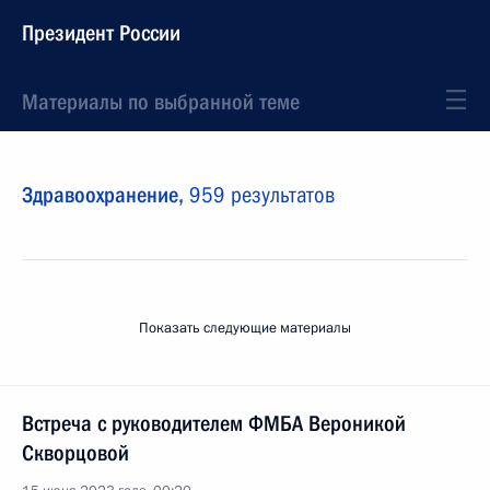
Президент России
Материалы по выбранной теме
Здравоохранение,
959 результатов
Показать следующие материалы
Встреча с руководителем ФМБА Вероникой
Скворцовой