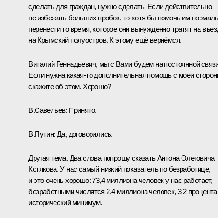
сделать для граждан, нужно сделать. Если действительно
не избежать больших пробок, то хотя бы помочь им нормал
перенести то время, которое они вынужденно тратят на въез
на Крымский полуостров. К этому ещё вернёмся.
Виталий Геннадьевич, мы с Вами будем на постоянной связи
Если нужна какая-то дополнительная помощь с моей сторон
скажите об этом. Хорошо?
В.Савельев:
Принято.
В.Путин:
Да, договорились.
Другая тема. Два слова попрошу сказать Антона Олеговича
Котякова. У нас самый низкий показатель по безработице,
и это очень хорошо: 73,4 миллиона человек у нас работает,
безработными числятся 2,4 миллиона человек, 3,2 процента
исторический минимум.