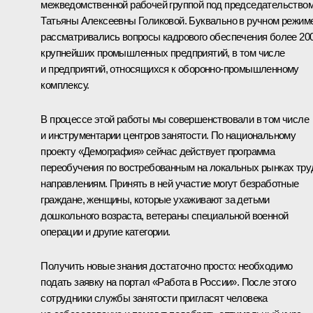
межведомственной рабочей группой под председательство
Татьяны Алексеевны Голиковой. Буквально в ручном режим
рассматривались вопросы кадрового обеспечения более 20
крупнейших промышленных предприятий, в том числе
и предприятий, относящихся к оборонно-промышленному
комплексу.
В процессе этой работы мы совершенствовали в том числе
и инструментарии центров занятости. По национальному
проекту «Демография» сейчас действует программа
переобучения по востребованным на локальных рынках тру
направлениям. Принять в ней участие могут безработные
граждане, женщины, которые ухаживают за детьми
дошкольного возраста, ветераны специальной военной
операции и другие категории.
Получить новые знания достаточно просто: необходимо
подать заявку на портал «Работа в России». После этого
сотрудники службы занятости пригласят человека