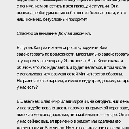
с пониманием отнестись к возникающей ситуации. Она
вызвана необходимостью соблюдения безопасности, и это
наш, конечно, безусловный приоритет.
Спасибо за внимание. Доклад закончил.
В.Путин:
Как раз и хотел спросить, поручить Вам
задействовать по возможности, максимально задействовать
эту паромную переправу. Я так понял, Вы сейчас сказали
об этом, что это и делается, и будет делаться, в том числе
с использованием возможностей Министерства обороны.
Но разве это все паромы, я имею в виду гражданские, котор
у нас есть?
В.Савельев:
Владимир Владимирович, на сегодняшний день
у нас задействовано шесть паромов на крымской переправе,
включая железнодорожные, автомобильные – четыре. Один
у нас сейчас вышел временно в ремонт, мы сделаем его
дефектовку до 5-го числа. Но это всё, что у нас на сегодняш