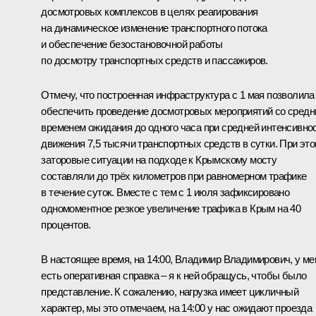
досмотровых комплексов в целях реагирования
на динамическое изменение транспортного потока
и обеспечение безостановочной работы
по досмотру транспортных средств и пассажиров.
Отмечу, что построенная инфраструктура с 1 мая позволила
обеспечить проведение досмотровых мероприятий со сред
временем ожидания до одного часа при средней интенсивно
движения 7,5 тысячи транспортных средств в сутки. При эт
заторовые ситуации на подходе к Крымскому мосту
составляли до трёх километров при равномерном трафике
в течение суток. Вместе с тем с 1 июля зафиксировано
одномоментное резкое увеличение трафика в Крым на 40
процентов.
В настоящее время, на 14:00, Владимир Владимирович, у ме
есть оперативная справка – я к ней обращусь, чтобы было
представление. К сожалению, нагрузка имеет цикличный
характер, мы это отмечаем, на 14:00 у нас ожидают проезда