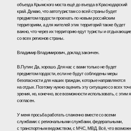
объезда Крымского моста ещё до въезда в Краснодарский
край. Думаю, что автотуристам со всей страны будет
предметом гордости проехать по новым российским
территориям, а для жителей этих территорий также будет
важно, что через их территорию едут туристы и отдыхающи
со всех регионов страны.
Владимир Владимирович, доклад закончен.
В.Путин:
Да, хорошо. Для нас с вами только не будет
предметом гордости, если не будут соблюдены меры
безопасности для наших граждан, которые направляются
на отдых. Поэтому нужно оценить эту ситуацию со всех точ
зрения, но, конечно, все возможности использовать, с этим я
согласен.
У меня просьба работать слаженно вместе со всеми
службами: с региональными службами, федеральными,
с транспортным ведомством, с МЧС, МВД. Всё, что возможн