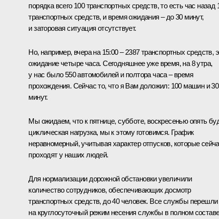
порядка всего 100 транспортных средств, то есть час назад 
транспортных средств, и время ожидания – до 30 минут,
и заторовая ситуация отсутствует.
Но, например, вчера на 15:00 – 2387 транспортных средств, 
ожидание четыре часа. Сегодняшнее уже время, на 8 утра,
у нас было 550 автомобилей и полтора часа – время
прохождения. Сейчас то, что я Вам доложил: 100 машин и 30
минут.
Мы ожидаем, что к пятнице, субботе, воскресенью опять бу
циклическая нагрузка, мы к этому готовимся. График
неравномерный, учитывая характер отпусков, которые сейч
проходят у наших людей.
Для нормализации дорожной обстановки увеличили
количество сотрудников, обеспечивающих досмотр
транспортных средств, до 40 человек. Все службы перешли
на круглосуточный режим несения службы в полном составе