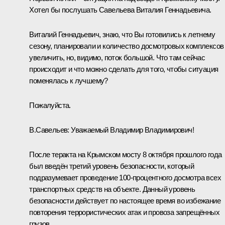
Хотел бы послушать Савельева Виталия Геннадьевича.
Виталий Геннадьевич, знаю, что Вы готовились к летнему
сезону, планировали и количество досмотровых комплексов
увеличить, но, видимо, поток большой. Что там сейчас
происходит и что можно сделать для того, чтобы ситуация
поменялась к лучшему?
Пожалуйста.
В.Савельев
:
Уважаемый Владимир Владимирович!
После теракта на Крымском мосту 8 октября прошлого года
был введён третий уровень безопасности, который
подразумевает проведение 100-процентного досмотра всех
транспортных средств на объекте. Данный уровень
безопасности действует по настоящее время во избежание
повторения террористических атак и провоза запрещённых
грузов.