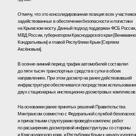
Отмечу, что это консолидированная позиция всех участнико
задействованных в обеспечении безопасности и логистики
на Крымском мосту. Данный подход поддержан ФСБ России,
МВД России, губернатором Краснодарского края [Вениамин
Кондратьевым] и главой Республики Крым [Сергеем
Аксёновым].
В осенне-зимний период трафик автомобилей составлял
до пяти тысяч транспортных средств в сутки в обоих
направлениях. При этом досмотр на ранее действовавшей
инфраструктуре обеспечивался посредством использовани
двух стационарных инспекционно-досмотровых комплексов
На основании ранее принятых решений Правительства
Минтрансом совместно с Федеральной службой безопаснос
и причастными структурами проведён комплекс работ
по расширению досмотровой инфраструктуры со стороны
и Краснодарского края, и Республики Крым к началу курортн