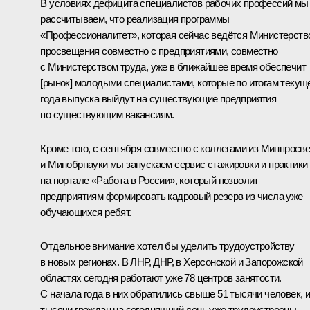
В условиях дефицита специалистов рабочих профессий мы
рассчитываем, что реализация программы
«Профессионалитет», которая сейчас ведётся Министерств
просвещения совместно с предприятиями, совместно
с Министерством труда, уже в ближайшее время обеспечит
[рынок] молодыми специалистами, которые по итогам текущ
года выпуска выйдут на существующие предприятия
по существующим вакансиям.
Кроме того, с сентября совместно с коллегами из Минпросв
и Минобрнауки мы запускаем сервис стажировки и практики
на портале «Работа в России», который позволит
предприятиям формировать кадровый резерв из числа уже
обучающихся ребят.
Отдельное внимание хотел бы уделить трудоустройству
в новых регионах. В ЛНР, ДНР, в Херсонской и Запорожской
областях сегодня работают уже 78 центров занятости.
С начала года в них обратились свыше 51 тысячи человек, и
тысячи граждан на сегодняшний день уже трудоустроены.