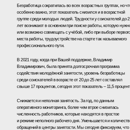
Безработица сократилась во всех возрастных группах, но чт
особенно важно, этот показатель снизился и в возрастной
группе среди молодых людей. Трудности у соискателей до 2
лет возникают в основном при поиске работы, которую нужн
или возможно совмещать с учёбой, либо при выборе первог
места работы, трудоустройстве на старте так называемого
профессионального пути.
В 2021 году, когда при Вашей поддержке, Владимир
Владимирович, была принята долгосрочная программа
содействия молодёжной занятости, уровень безработицы
среди соискателей в возрасте от 20 до 25 лет составлял
свыше 17 процентов, сегодня этот показатель – 11,5 процент
Снижается и неполная занятость. За год, по данным
оперативного мониторинга, более чем втрое снизилась
численность работников, которые находятся в простое
и режиме неполного рабочего дня. Уменьшается и количеств
обращений в центры занятости. Мы сегодня фиксируем, что