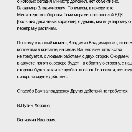
о которых сегодня Министр доложил, нет объективно,
Владимир Владимирович. Понимаем, в приоритете
Министерство обороны. Теми мерами, постановкой БДК
[больших десантных кораблей], я думаю, мы ещё паромную
переправу растянем.
Поэтому в данный момент, Владимир Владимирович, со все
коллегами в контакте, на связи. Вашего вмешательства
не требуется, с людьми работаем с двух сторон. Ожидаем,
в августе, понятно, реверс будет – в обратную сторону, с на
стороны будет такая же пробка на отток. Готовимся, поэтом
синхронизируем действия.
Спасибо Вам за поддержку. Других действий не требуется.
В.Путин:
Хорошо.
Вениамин Иванович.