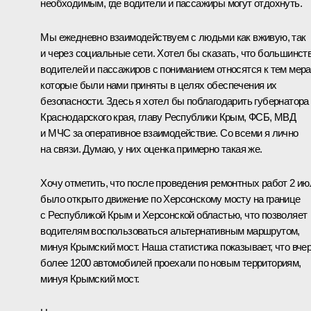
необходимым, где водители и пассажиры могут отдохнуть.
Мы ежедневно взаимодействуем с людьми как вживую, так
и через социальные сети. Хотел бы сказать, что большинст
водителей и пассажиров с пониманием относятся к тем мера
которые были нами приняты в целях обеспечения их
безопасности. Здесь я хотел бы поблагодарить губернатора
Краснодарского края, главу Республики Крым, ФСБ, МВД
и МЧС за оперативное взаимодействие. Со всеми я лично
на связи. Думаю, у них оценка примерно такая же.
Хочу отметить, что после проведения ремонтных работ 2 ию
было открыто движение по Херсонскому мосту на границе
с Республикой Крым и Херсонской областью, что позволяет
водителям воспользоваться альтернативным маршрутом,
минуя Крымский мост. Наша статистика показывает, что вче
более 1200 автомобилей проехали по новым территориям,
минуя Крымский мост.