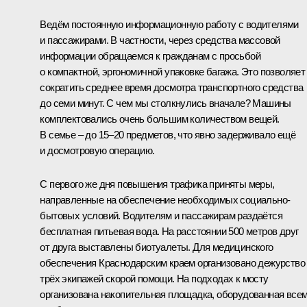
Ведём постоянную информационную работу с водителями
и пассажирами. В частности, через средства массовой
информации обращаемся к гражданам с просьбой
о компактной, эргономичной упаковке багажа. Это позволяет
сократить среднее время досмотра транспортного средства
до семи минут. С чем мы столкнулись вначале? Машины
комплектовались очень большим количеством вещей.
В семье – до 15–20 предметов, что явно задерживало ещё
и досмотровую операцию.
С первого же дня повышения трафика приняты меры,
направленные на обеспечение необходимых социально-
бытовых условий. Водителям и пассажирам раздаётся
бесплатная питьевая вода. На расстоянии 500 метров друг
от друга выставлены биотуалеты. Для медицинского
обеспечения Краснодарским краем организовано дежурство
трёх экипажей скорой помощи. На подходах к мосту
организована накопительная площадка, оборудованная все