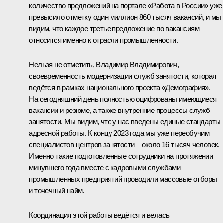
количество предложений на портале «Работа в России» уже
превысило отметку один миллион 860 тысяч вакансий, и мы
видим, что каждое третье предложение по вакансиям
относится именно к отрасли промышленности.
Нельзя не отметить, Владимир Владимирович,
своевременность модернизации служб занятости, которая
ведётся в рамках национального проекта «Демография».
На сегодняшний день полностью оцифрованы имеющиеся
вакансии и резюме, а также внутренние процессы служб
занятости. Мы видим, что у нас введены единые стандарты
адресной работы. К концу 2023 года мы уже переобучим
специалистов центров занятости – около 16 тысяч человек.
Именно такие подготовленные сотрудники на протяжении
минувшего года вместе с кадровыми службами
промышленных предприятий проводили массовые отборы
и точечный найм.
Координация этой работы ведётся и велась