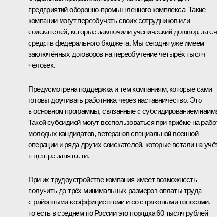
предприятий оборонно-промышленного комплекса. Такие
компании могут переобучать своих сотрудников или
соискателей, которые заключили ученический договор, за сч
средств федерального бюджета. Мы сегодня уже имеем
заключённых договоров на переобучение четырёх тысяч
человек.
Предусмотрена поддержка и тем компаниям, которые сами
готовы доучивать работника через наставничество. Это
в основном программы, связанные с субсидированием найма
Такой субсидией могут воспользоваться при приёме на рабо
молодых кандидатов, ветеранов специальной военной
операции и ряда других соискателей, которые встали на учё
в центре занятости.
При их трудоустройстве компания имеет возможность
получить до трёх минимальных размеров оплаты труда
с районными коэффициентами и со страховыми взносами,
то есть в среднем по России это порядка 60 тысяч рублей