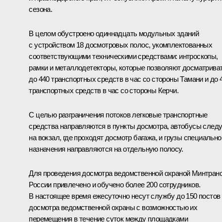
сезона.
В целом обустроено одиннадцать модульных зданий
с устройством 18 досмотровых полос, укомплектованных
соответствующими техническими средствами: интроскопы,
рамки и металлодетекторы, которые позволяют досматрива
до 440 транспортных средств в час со стороны Тамани и до 
транспортных средств в час со стороны Керчи.
С целью разграничения потоков легковые транспортные
средства направляются в пункты досмотра, автобусы след
на вокзал, где проходят досмотр багажа, и грузы специально
назначения направляются на отдельную полосу.
Для проведения досмотра ведомственной охраной Минтран
России привлечено и обучено более 200 сотрудников.
В настоящее время ежесуточно несут службу до 150 постов
досмотра ведомственной охраны с возможностью их
перемещения в течение суток между площадками