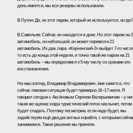
день имеется, мы все резервы использовали.
В.Путин:
Да, но этот паром, который не используется, он где
В.Савельев:
Сейчас он находится в доке. Но этот паром на 
автомобиль, он небольшой, он может перевезти 21
автомобиль. Их два, пара. «Керченский-2» выйдет 7-го числа
то есть до конца этой недели, и точно такой же паром на 21
автомобиль – мы определимся к 5-му числу со сроками его
восстановления.
На наш взгляд, Владимир Владимирович, мне кажется, что
сейчас пиковая ситуация будет примерно 16–17 июля. Я
говорил сегодня с Аксёновым Сергеем Валерьевичем – у нег
такая же оценка: когда туристический поток нахлынет, потом
будет спадать. Поэтому посмотрим, если надо будет, мы
задействуем ещё два десантных корабля, с которыми сейча
занимаемся. Такое решение мы приняли.