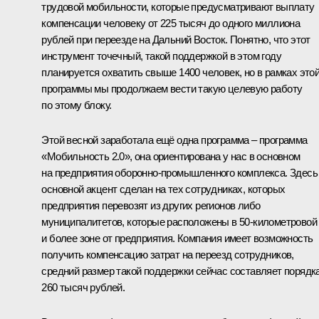
трудовой мобильности, которые предусматривают выплату
компенсации человеку от 225 тысяч до одного миллиона
рублей при переезде на Дальний Восток. Понятно, что этот
инструмент точечный, такой поддержкой в этом году
планируется охватить свыше 1400 человек, но в рамках это
программы мы продолжаем вести такую целевую работу
по этому блоку.
Этой весной заработала ещё одна программа – программа
«Мобильность 2.0», она ориентирована у нас в основном
на предприятия оборонно-промышленного комплекса. Здесь
основной акцент сделан на тех сотрудниках, которых
предприятия перевозят из других регионов либо
муниципалитетов, которые расположены в 50-километровой
и более зоне от предприятия. Компания имеет возможность
получить компенсацию затрат на переезд сотрудников,
средний размер такой поддержки сейчас составляет порядк
260 тысяч рублей.