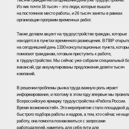
Из них почти 16 тысяч – это люди, которые вышли
на постоянное место работы, и 26 тысяч заняты в рамках
организации программ временных работ.
Также делаем акцент на трудоустройстве граждан, которые
находятся в пунктах временного размещения. В ПВР открыт
на сегодняшний день 1330 консультационных пункта, котор
помогают гражданам, готовым приступить к работе,
в трудоустройстве. Мы сейчас уже собрали специальный б
вакансий, где аккумулированы предложения девяти тысяч
компаний.
В решении проблемы рынка труда важную роль играет
информирование, и поэтому в этом году впервые мы провел
Всероссийскую ярмарку трудоустройства «Работа России.
Время возможностей». Это мероприятие стало площадкой д
быстрого подбора работы и кадров, а тем, кто сейчас не ище
работу, она помогла познакомиться с запросами
работодателей, наметить для себя пути для