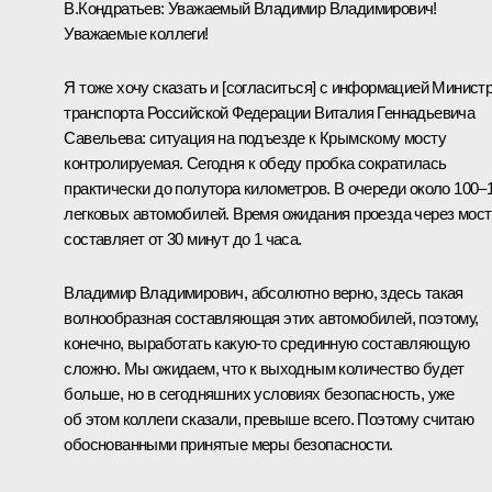
В.Кондратьев
:
Уважаемый Владимир Владимирович!
Уважаемые коллеги!
Я тоже хочу сказать и [согласиться] с информацией Минист
транспорта Российской Федерации Виталия Геннадьевича
Савельева: ситуация на подъезде к Крымскому мосту
контролируемая. Сегодня к обеду пробка сократилась
практически до полутора километров. В очереди около 100–
легковых автомобилей. Время ожидания проезда через мост
составляет от 30 минут до 1 часа.
Владимир Владимирович, абсолютно верно, здесь такая
волнообразная составляющая этих автомобилей, поэтому,
конечно, выработать какую-то срединную составляющую
сложно. Мы ожидаем, что к выходным количество будет
больше, но в сегодняшних условиях безопасность, уже
об этом коллеги сказали, превыше всего. Поэтому считаю
обоснованными принятые меры безопасности.