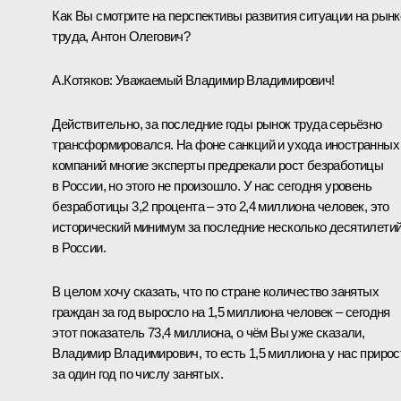
Как Вы смотрите на перспективы развития ситуации на рынк
труда, Антон Олегович?
А.Котяков
:
Уважаемый Владимир Владимирович!
Действительно, за последние годы рынок труда серьёзно
трансформировался. На фоне санкций и ухода иностранных
компаний многие эксперты предрекали рост безработицы
в России, но этого не произошло. У нас сегодня уровень
безработицы 3,2 процента – это 2,4 миллиона человек, это
исторический минимум за последние несколько десятилети
в России.
В целом хочу сказать, что по стране количество занятых
граждан за год выросло на 1,5 миллиона человек – сегодня
этот показатель 73,4 миллиона, о чём Вы уже сказали,
Владимир Владимирович, то есть 1,5 миллиона у нас прирос
за один год по числу занятых.