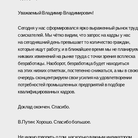
Уважаемый Владимир Владимирович!
Сегодня у нас сформировался ярко выраженный рынок труд
соискателей. Мы чётко видим, что запрос на кадры у нас
на сегодняшний день превышает то количество граждан,
которые ищут работу, и в ближайшее время мы не планируе
никаких изменений на рынке труда с точки зрения всплеска
безработицы. Наоборот, безработица будет находиться
на этих низких отметках, постепенно снижаться, а мы в свою
очередь сконцентрируем свои усилия на удовлетворении
потребностей промышленных предприятий в подборе
квалифицированных кадров.
Доклад окончен. Спасибо.
В.Путин:
Хорошо. Спасибо большое.
Не нужно говорить о том, насколько важным индикатором