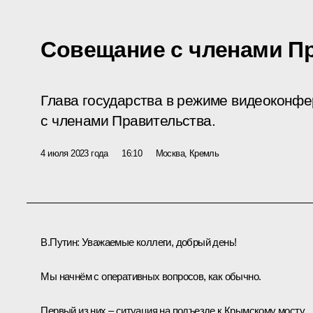
Совещание с членами П
Глава государства в режиме видеоконф
с членами Правительства.
4 июля 2023 года
16:10
Москва, Кремль
В.Путин:
Уважаемые коллеги, добрый день!
Мы начнём с оперативных вопросов, как обычно.
Первый из них – ситуация на подъезде к Крымскому мосту.