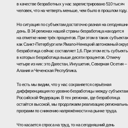
в качестве безработных у нас зарегистрировано 510 тысяч
человек, что на четверть меньше, чем было в прошлом году.
Но ситуация по субъектам достаточно разная на сегодняшн
день. В 34 регионах нашей страны безработица находится
на отметке ниже трёх процентов. При этом в таких субъектах
как Санкт-Петербург или Ямало-Ненецкий автономный округ
безработица сейчас составляет 1,6. При этом есть субъекты
в которых безработица выше десяти процентов. Отмечу
четыре из них: это Дагестан, Ингушетия, Северная Осетия –
Алания и Чеченская Республика.
То есть мы видим, что у нас сохраняется серьёзная
дифференциация по уровню безработицы между субъекта
Российской Федерации. В тех регионах, где безработица
остаётся высокой, мы продолжаем реализацию региональн
программ по снижению напряжённости на рынке труда.
Что касается спроса на труд, то на сегодняшний день