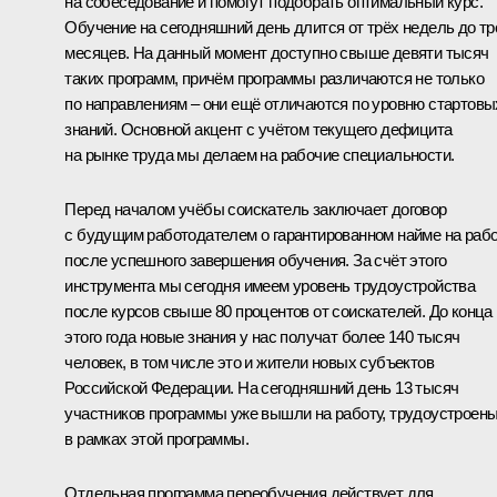
на собеседование и помогут подобрать оптимальный курс.
Обучение на сегодняшний день длится от трёх недель до тр
месяцев. На данный момент доступно свыше девяти тысяч
таких программ, причём программы различаются не только
по направлениям – они ещё отличаются по уровню стартовы
знаний. Основной акцент с учётом текущего дефицита
на рынке труда мы делаем на рабочие специальности.
Перед началом учёбы соискатель заключает договор
с будущим работодателем о гарантированном найме на раб
после успешного завершения обучения. За счёт этого
инструмента мы сегодня имеем уровень трудоустройства
после курсов свыше 80 процентов от соискателей. До конца
этого года новые знания у нас получат более 140 тысяч
человек, в том числе это и жители новых субъектов
Российской Федерации. На сегодняшний день 13 тысяч
участников программы уже вышли на работу, трудоустроен
в рамках этой программы.
Отдельная программа переобучения действует для