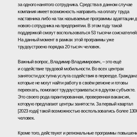
за одного нанятого сотрудника. Средства в данном случае
компания имеет возможность направить на оплату труда
наставника либо на так называемые программы адаптации 
нового сотрудника на предприятии. В этом году такой
поддержкой смогут воспользоваться 53 тысячи соискателей
На данный момент в рамках этой программы уже
трудоустроено порядка 20 тысяч человек.
Важный вопрос, Владимир Владимирович, – это ещё
и содействие трудовой мобильности. Во всех центрах
занятости доступна услуга содействия в переезде. Граждан
которые не могут найти работу в своём регионе и готовы
переехать, помогают трудоустраиваться в другом субъекте.
Это своего рода гарантированная, проверенная вакансия,
которую предлагают центры занятости. За первый квартал
[2023 года] такой возможностью воспользовались более 130
человек.
Кроме того, действуют и региональные программы повышен