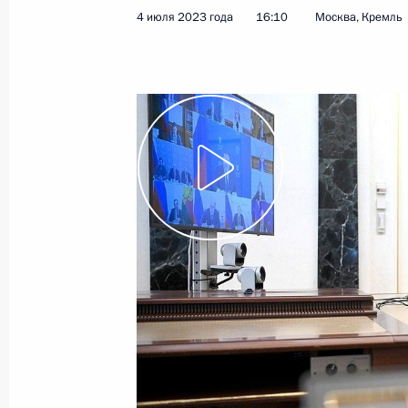
4 июля 2023 года
16:10
Москва, Кремль
Заседание комиссии Госсовета по
политика»
28 июля 2023 года, 17:00
Совещание по экономическим воп
25 июля 2023 года, 17:25
Внесены изменения в закон о спец
труда
24 июля 2023 года, 17:30