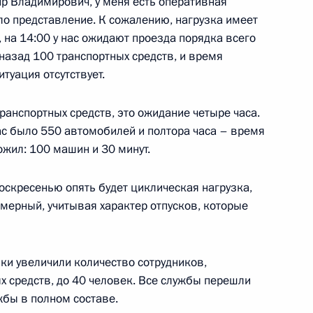
ир Владимирович, у меня есть оперативная
на работу в авиаперсонал лиц
ло представление. К сожалению, нагрузка имеет
ичастных к экстремизму
 на 14:00 у нас ожидают проезда порядка всего
 назад 100 транспортных средств, и время
итуация отсутствует.
транспортных средств, это ожидание четыре часа.
а мобилизованных,
нас было 550 автомобилей и полтора часа – время
продление прежнего
ожил: 100 машин и 30 минут.
воскресенью опять будет циклическая нагрузка,
мерный, учитывая характер отпусков, которые
альный размер оплаты труда
и увеличили количество сотрудников,
 средств, до 40 человек. Все службы перешли
жбы в полном составе.