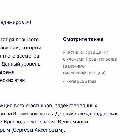
адимирович!
ва
Смотрите также
ктября прошлого
асности, который
Участники совещания
нтного досмотра
с членами Правительства
 снятие избыточных барьеров
. Данный уровень
(в режиме
етних в возрасте от 14 до 15
 время
видеоконференции)
еских атак
4 июля 2023 года
зиция всех участников, задействованных
ики на Крымском мосту. Данный подход поддержан
росам
ом Краснодарского края [Вениамином
Крым [Сергеем Аксёновым].