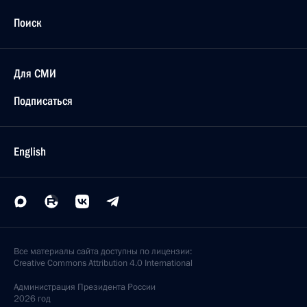
Поиск
Для СМИ
Подписаться
English
Все материалы сайта доступны по лицензии:
Creative Commons Attribution 4.0 International
Администрация
Президента России
2026 год