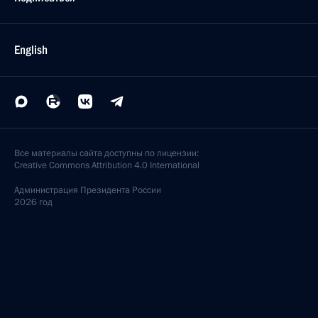
English
Все материалы сайта доступны по лицензии:
Creative Commons Attribution 4.0 International
Администрация
Президента России
2026 год