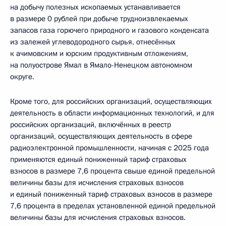
на добычу полезных ископаемых устанавливается
в размере 0 рублей при добыче трудноизвлекаемых
запасов газа горючего природного и газового конденсата
из залежей углеводородного сырья, отнесённых
к ачимовским и юрским продуктивным отложениям,
на полуострове Ямал в Ямало-Ненецком автономном
округе.
Кроме того, для российских организаций, осуществляющих
деятельность в области информационных технологий, и для
российских организаций, включённых в реестр
организаций, осуществляющих деятельность в сфере
радиоэлектронной промышленности, начиная с 2025 года
применяются единый пониженный тариф страховых
взносов в размере 7,6 процента свыше единой предельной
величины базы для исчисления страховых взносов
и единый пониженный тариф страховых взносов в размере
7,6 процента в пределах установленной единой предельной
величины базы для исчисления страховых взносов.