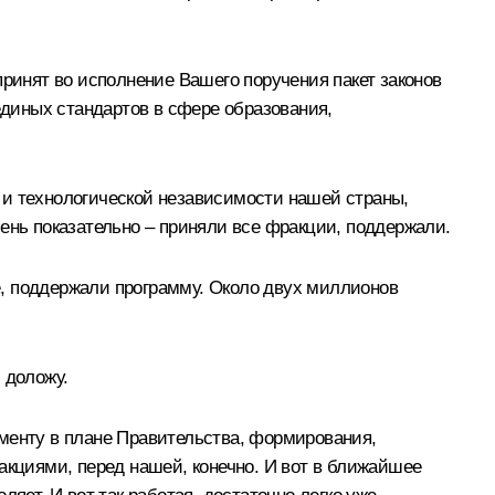
принят во исполнение Вашего поручения пакет законов
единых стандартов в сфере образования,
 и технологической независимости нашей страны,
ень показательно – приняли все фракции, поддержали.
е, поддержали программу. Около двух миллионов
м доложу.
аменту в плане Правительства, формирования,
акциями, перед нашей, конечно. И вот в ближайшее