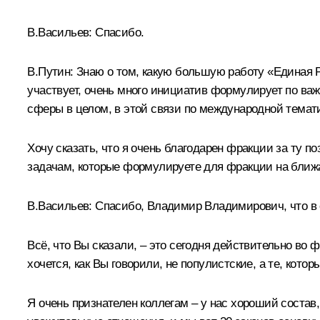
В.Васильев
:
Спасибо.
В.Путин:
Знаю о том, какую большую работу «Единая Ро
участвует, очень много инициатив формулирует по ва
сферы в целом, в этой связи по международной темат
Хочу сказать, что я очень благодарен фракции за ту п
задачам, которые формулируете для фракции на ближ
В.Васильев:
Спасибо, Владимир Владимирович, что в 
Всё, что Вы сказали, – это сегодня действительно во
хочется, как Вы говорили, не популистские, а те, кото
Я очень признателен коллегам – у нас хороший состав