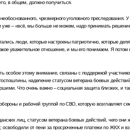
то, в общем, должно получиться.
еобоснованного, чрезмерного уголовного преследования. У 
 и уже – «всё, мы больше не можем, надо принимать решени
остались люди, которые настроены патриотично, которые дел
акое уважительное отношение, и мы его понимаем. Я потом 
ть особое этому внимание, связаны с поддержкой участник
оспошлины, наделение статусом ветерана боевых действий,
ршими. Что очень важно – социальная защита близких, и та
обороны и рабочей группой по СВО, которую возглавляет се
анских лиц, статусом ветерана боевых действий, чего они 
; освободили от пени за просроченные платежи по ЖКХ и вз