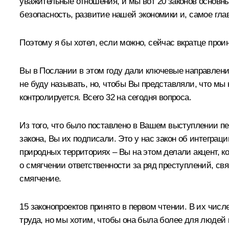
уважительные отношения, и мы вот 20 законов основны
безопасность, развитие нашей экономики и, самое глав
Поэтому я бы хотел, если можно, сейчас вкратце прои
Вы в Послании в этом году дали ключевые направлени
не буду называть, но, чтобы Вы представляли, что мы 
контролируется. Всего 32 на сегодня вопроса.
Из того, что было поставлено в Вашем выступлении пе
закона, Вы их подписали. Это у нас закон об интеграц
природных территориях – Вы на этом делали акцент, ко
о смягчении ответственности за ряд преступлений, свя
смягчение.
15 законопроектов принято в первом чтении. В их числ
труда, но мы хотим, чтобы она была более для людей 