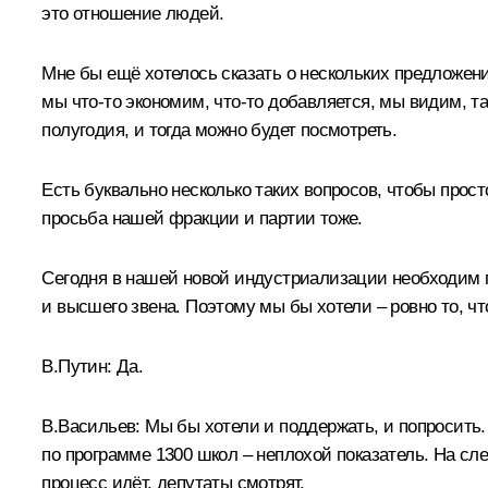
это отношение людей.
Мне бы ещё хотелось сказать о нескольких предложен
мы что-то экономим, что-то добавляется, мы видим, 
полугодия, и тогда можно будет посмотреть.
Есть буквально несколько таких вопросов, чтобы прост
просьба нашей фракции и партии тоже.
Сегодня в нашей новой индустриализации необходим пр
и высшего звена. Поэтому мы бы хотели – ровно то, ч
В.Путин:
Да.
В.Васильев:
Мы бы хотели и поддержать, и попросить
по программе 1300 школ – неплохой показатель. На сл
процесс идёт, депутаты смотрят.