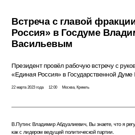
Встреча с главой фракци
Россия» в Госдуме Влад
Васильевым
Президент провёл рабочую встречу с руко
«Единая Россия» в Государственной Думе
22 марта 2023 года
12:00
Москва, Кремль
В.Путин:
Владимир Абдуалиевич, Вы знаете, что я регу
как с лидером ведущей политической партии.