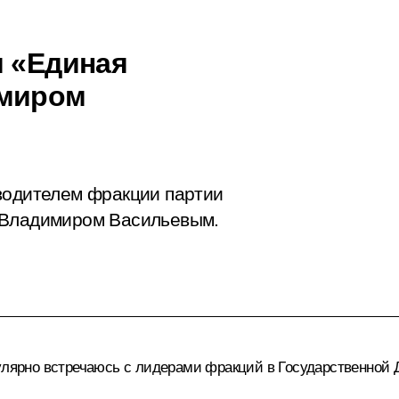
и «Единая
имиром
водителем фракции партии
 Владимиром Васильевым.
лярно встречаюсь с лидерами фракций в Государственной Д