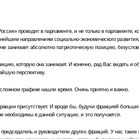
ссия» проводит в парламенте, и не только в парламенте, ко
жнейшим направлениям социально-экономического развития,
ике занимает абсолютно патриотическую позицию, безуслов
озицию, которую она занимает. И конечно, рад Вас видеть и
айшую перспективу.
сложном графике нашли время. Очень приятно и важно.
 фракции присутствует. И вроде бы, будучи фракцией больши
рые необходимы в данной ситуации, и это получается.
, председатель и руководители других фракций. У нас такие