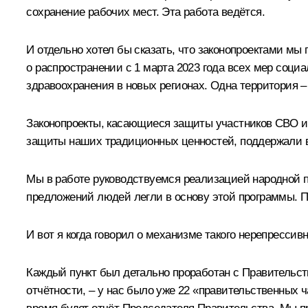
сохранение рабочих мест. Эта работа ведётся.
И отдельно хотел бы сказать, что законопроектами мы
о распространении с 1 марта 2023 года всех мер соци
здравоохранения в новых регионах. Одна территория –
Законопроекты, касающиеся защиты участников СВО и 
защиты наших традиционных ценностей, поддержали все
Мы в работе руководствуемся реализацией народной п
предложений людей легли в основу этой программы. По
И вот я когда говорил о механизме такого нерепрессивн
Каждый пункт был детально проработан с Правительст
отчётности, – у нас было уже 22 «правительственных 