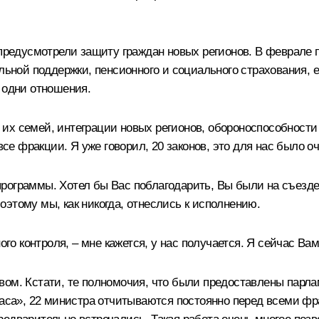
 предусмотрели защиту граждан новых регионов. В феврале 
альной поддержки, пенсионного и социального страхования, 
 одни отношения.
их семей, интеграции новых регионов, обороноспособности
 фракции. Я уже говорил, 20 законов, это для нас было оч
рограммы. Хотел бы Вас поблагодарить, Вы были на съезд
этому мы, как никогда, отнеслись к исполнению.
ого контроля, – мне кажется, у нас получается. Я сейчас Ва
вом. Кстати, те полномочия, что были предоставлены парл
часа», 22 министра отчитываются постоянно перед всеми фр