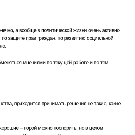
нечно, а вообще в политической жизни очень активно
 по защите прав граждан, по развитию социальной
но.
 обменяться мнениями по текущей работе и по тем
нства, приходится принимать решения не такие, какие
 хорошие – порой можно поспорить, но в целом