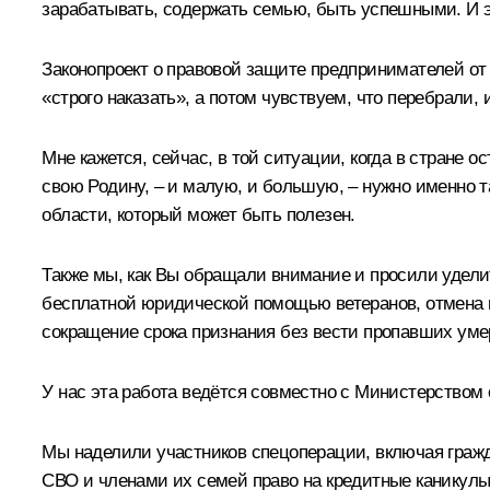
зарабатывать, содержать семью, быть успешными. И э
Законопроект о правовой защите предпринимателей от н
«строго наказать», а потом чувствуем, что перебрали,
Мне кажется, сейчас, в той ситуации, когда в стране 
свою Родину, – и малую, и большую, – нужно именно т
области, который может быть полезен.
Также мы, как Вы обращали внимание и просили удели
бесплатной юридической помощью ветеранов, отмена г
сокращение срока признания без вести пропавших уме
У нас эта работа ведётся совместно с Министерством 
Мы наделили участников спецоперации, включая гражд
СВО и членами их семей право на кредитные каникулы