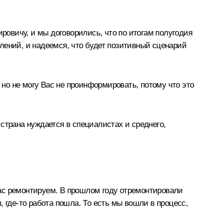
овичу, и мы договорились, что по итогам полугодия
лений, и надеемся, что будет позитивный сценарий
 но не могу Вас не проинформировать, потому что это
страна нуждается в специалистах и среднего,
ас ремонтируем. В прошлом году отремонтировали
 где-то работа пошла. То есть мы вошли в процесс,