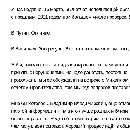
У нас недавно, 16 марта, был отчёт исполняющей обя
с прошлым, 2021 годом при большем числе проверок,
В.Путин:
Отлично!
В.Васильев:
Это ресурс. Это построенные школы, это д
Я бы, конечно, не стал идеализировать, есть моменты,
принять с нарушениями. Но надо работать, постоянно 
продолжать, мы её обсуждали на встрече с
Михаилом
отчётом Правительства, там мы ряд вопросов постави
Мне бы хотелось, Владимир Владимирович, ещё отмети
на этой информации – ну а кто лучше родных и близки
было отправлено. Редко об этом говорим, но я хотел б
чем могут, все помогают. Хороший процесс идёт в общ