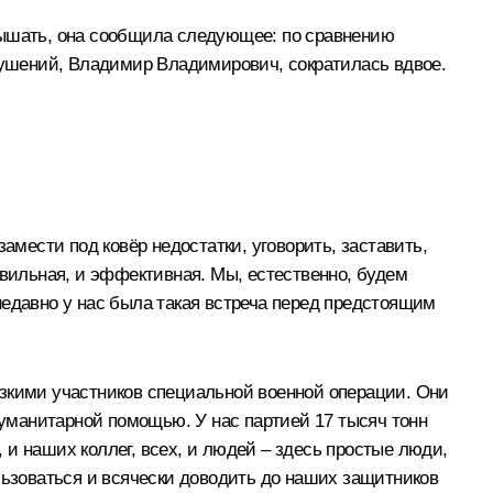
лышать, она сообщила следующее: по сравнению
ушений, Владимир Владимирович, сократилась вдвое.
амести под ковёр недостатки, уговорить, заставить,
авильная, и эффективная. Мы, естественно, будем
едавно у нас была такая встреча перед предстоящим
изкими участников специальной военной операции. Они
гуманитарной помощью. У нас партией 17 тысяч тонн
, и наших коллег, всех, и людей – здесь простые люди,
льзоваться и всячески доводить до наших защитников