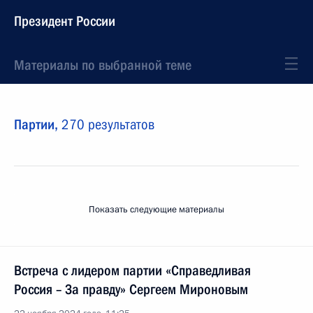
Президент России
Материалы по выбранной теме
Партии,
270 результатов
Показать следующие материалы
Встреча с лидером партии «Справедливая
Россия – За правду» Сергеем Мироновым