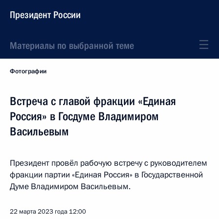
Президент России
Материалы по выбранной теме
Фотографии
Встреча с главой фракции «Единая
Россия» в Госдуме Владимиром
Васильевым
Президент провёл рабочую встречу с руководителем
фракции партии «Единая Россия» в Государственной
Думе Владимиром Васильевым.
22 марта 2023 года
12:00