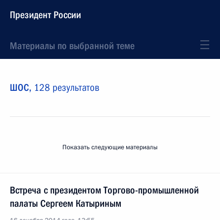
Президент России
Материалы по выбранной теме
ШОС,
128 результатов
Показать следующие материалы
Встреча с президентом Торгово-промышленной
палаты Сергеем Катыриным