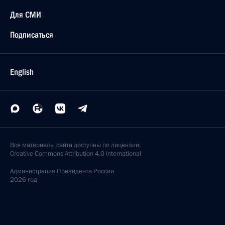
Для СМИ
Подписаться
English
Все материалы сайта доступны по лицензии:
Creative Commons Attribution 4.0 International
Администрация
Президента России
2026 год