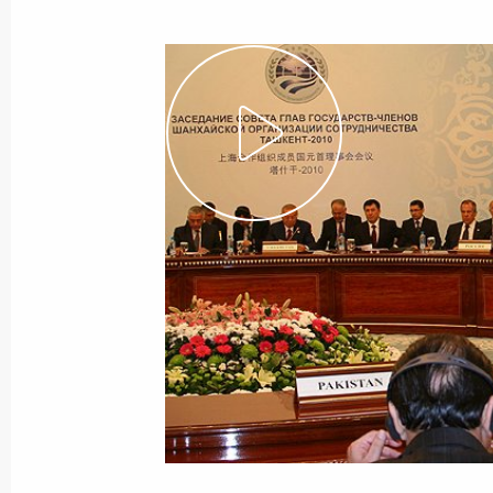
Открыт официальный сайт председ
в 2014–2015 годах
15 сентября 2014 года, 12:00
Встреча с Председателем КНР Си 
11 сентября 2014 года, 15:30
Владимир Путин примет участие в
8 сентября 2014 года, 16:10