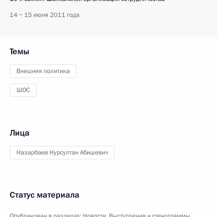
14 − 15 июня 2011 года
Темы
Внешняя политика
ШОС
Лица
Назарбаев Нурсултан Абишевич
Статус материала
Опубликован в разделах:
Новости
,
Выступления и стенограммы