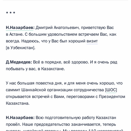
* * *
Н.Назарбаев
:
Дмитрий Анатольевич, приветствую Вас
в Астане. С большим удовольствием встречаем Вас, как
всегда. Надеюсь, что у Вас был хороший
визит
[в Узбекистан].
Д.Медведев:
Всё в порядке, всё здорово. И я очень рад
побывать у вас, в Казахстане.
У нас большая повестка дня, и для меня очень хорошо, что
саммит Шанхайской организации сотрудничества [
ШОС
]
открывается встречей с Вами, переговорами с Президентом
Казахстана.
Н.Назарбаев:
Всю подготовительную работу Казахстан
провёл. Наше председательство заканчивается, теперь
очередь китайской стороны. Мы провели 110 мероприятий,