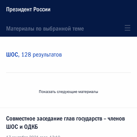
Президент России
Материалы по выбранной теме
ШОС,
128 результатов
Показать следующие материалы
Совместное заседание глав государств – членов
ШОС и ОДКБ