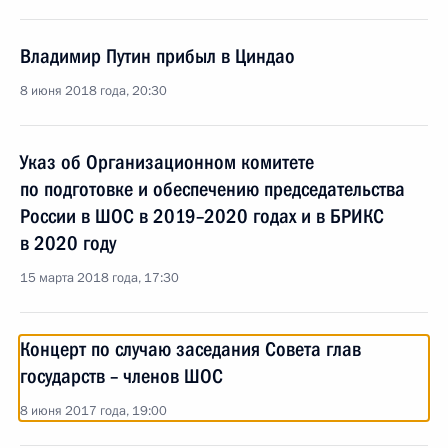
Владимир Путин прибыл в Циндао
8 июня 2018 года, 20:30
Указ об Организационном комитете
по подготовке и обеспечению председательства
России в ШОС в 2019–2020 годах и в БРИКС
в 2020 году
15 марта 2018 года, 17:30
Концерт по случаю заседания Совета глав
государств – членов ШОС
8 июня 2017 года, 19:00