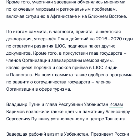
Кроме того, участники заседания обменялись мнениями
по ключевым мировым и региональным проблемам,
включая ситуацию в Афганистане и на Ближнем Востоке.
По итогам саммита, в частности, принята Ташкентская
декларация, утверждён План действий на 2016–2020 годы
по стратегии развития ШОС, подписан пакет других
документов. Кроме того, в присутствии глав государств –
членов Организации завизированы меморандумы,
касающиеся порядка и сроков приёма в ШОС Индии
и Пакистана. На полях саммита также одобрена программа
по развитию сотрудничества государств – членов
Организации в сфере туризма.
Владимир Путин и глава Республики Узбекистан
Ислам
Каримов
возложили также цветы к памятнику Александру
Сергеевичу Пушкину, установленному в центре Ташкента.
Завершая рабочий визит в Узбекистан, Президент России